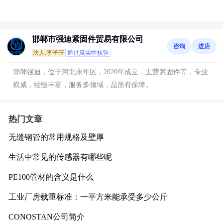
邯郸市强迪紧固件贸易有限公司
咨询
进店
法人:李子旺
通过真实性核验
邯郸强迪，位于河北永年区，2020年成立，主营紧固件等，专业
权威，经验丰富，服务多领域，品质有保障。
热门文章
无缝钢管的常用规格及壁厚
生活中常见的传感器有哪些呢
PE100管材的含义是什么
工业厂房载重标准：一平方米能承受多少公斤
CONOSTAN公司简介