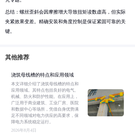
总结：螺丝歪斜会因摩擦增大导致扭矩读数虚高，但实际
夹紧效果变差。精确安装和角度控制是保证紧固可靠的关
键。
其他推荐
浇筑母线槽的特点和应用领域
本文详细介绍了浇筑母线槽的特点和
应用领域。其特点包括良好的电气、
机械、防火和防护性能。在应用上，
广泛用于商业建筑、工业厂房、医院
和数据中心等场所，凭借自身优势满
足不同领域对电力供应的高要求，保
障电力系统稳定运行。
2026年8月4日