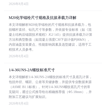
2026年8月4日
M20化学锚栓尺寸规格及抗拔承载力详解
本文详细解析M20化学锚栓的尺寸规格和抗拔承载力，包
括螺杆直径、钻孔尺寸等参数，并依据专业标准（如《混
凝土结构后锚固技术规程》JGJ 145）提供抗拔承载力计算
方法和典型数值（如混凝土强度C30下设计值约80kN）。
内容涵盖安装要点、性能影响因素及选型建议，适用于工
程技术人员参考。
2026年8月4日
1/4-36UNS-2A螺纹标准尺寸
本文详细解析1/4-36UNS-2A螺纹的标准尺寸及底孔计算，
包括外径、螺距、公差等关键参数，并提供专业数据来源
（ASME B1.1标准）。针对1/4-36UNS螺纹底孔尺寸的常
见疑问，通过公式推导给出精确推荐值（Φ5.18mm），并
附加工艺建议与扩展知识。
2026年8月4日