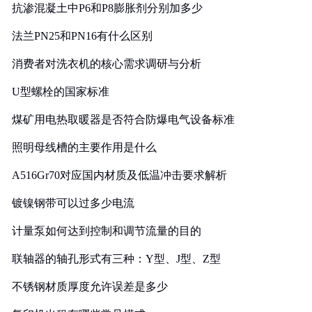
抗渗混凝土中P6和P8膨胀剂分别加多少
法兰PN25和PN16有什么区别
消费者对洗衣机的核心需求调研与分析
U型螺栓的国家标准
煤矿用电热取暖器是否符合防爆电气设备标准
照明母线槽的主要作用是什么
A516Gr70对应国内材质及低温冲击要求解析
镀镍钢带可以过多少电流
计量泵如何达到控制和调节流量的目的
联轴器的轴孔形式有三种：Y型、J型、Z型
不锈钢材质厚度允许误差是多少