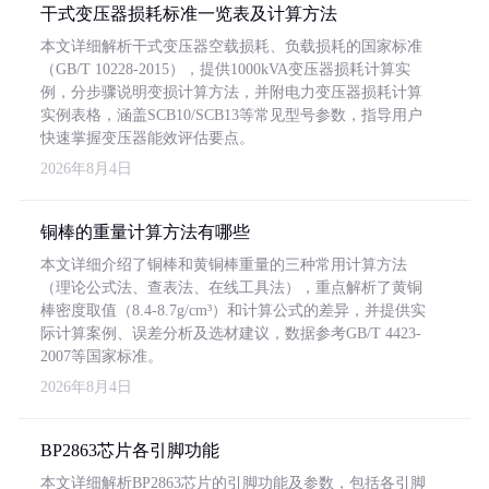
干式变压器损耗标准一览表及计算方法
本文详细解析干式变压器空载损耗、负载损耗的国家标准
（GB/T 10228-2015），提供1000kVA变压器损耗计算实
例，分步骤说明变损计算方法，并附电力变压器损耗计算
实例表格，涵盖SCB10/SCB13等常见型号参数，指导用户
快速掌握变压器能效评估要点。
2026年8月4日
铜棒的重量计算方法有哪些
本文详细介绍了铜棒和黄铜棒重量的三种常用计算方法
（理论公式法、查表法、在线工具法），重点解析了黄铜
棒密度取值（8.4-8.7g/cm³）和计算公式的差异，并提供实
际计算案例、误差分析及选材建议，数据参考GB/T 4423-
2007等国家标准。
2026年8月4日
BP2863芯片各引脚功能
本文详细解析BP2863芯片的引脚功能及参数，包括各引脚