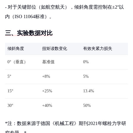
- 对于关键部位（如航空航天），倾斜角度需控制在±2°以
内（ISO 11064标准）。
三、实验数据对比
倾斜角度
扭矩读数变化
有效夹紧力损失
0°（垂直）
基准值
0%
5°
+8%
5%
15°
+25%
13.4%
30°
+40%
50%
*注：数据来源于德国《机械工程》期刊2021年螺栓力学研
究专题。*