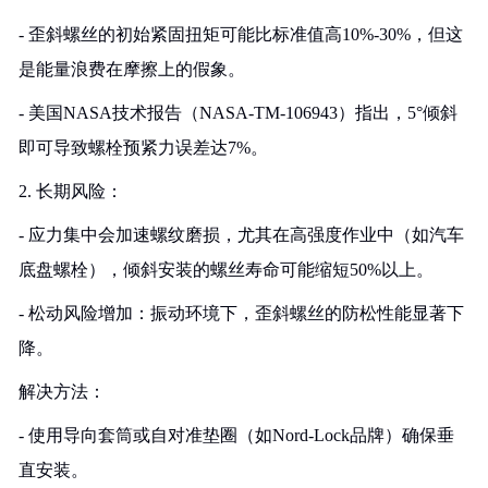
- 歪斜螺丝的初始紧固扭矩可能比标准值高10%-30%，但这
是能量浪费在摩擦上的假象。
- 美国NASA技术报告（NASA-TM-106943）指出，5°倾斜
即可导致螺栓预紧力误差达7%。
2. 长期风险：
- 应力集中会加速螺纹磨损，尤其在高强度作业中（如汽车
底盘螺栓），倾斜安装的螺丝寿命可能缩短50%以上。
- 松动风险增加：振动环境下，歪斜螺丝的防松性能显著下
降。
解决方法：
- 使用导向套筒或自对准垫圈（如Nord-Lock品牌）确保垂
直安装。