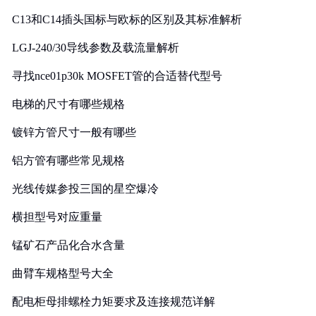
C13和C14插头国标与欧标的区别及其标准解析
LGJ-240/30导线参数及载流量解析
寻找nce01p30k MOSFET管的合适替代型号
电梯的尺寸有哪些规格
镀锌方管尺寸一般有哪些
铝方管有哪些常见规格
光线传媒参投三国的星空爆冷
横担型号对应重量
锰矿石产品化合水含量
曲臂车规格型号大全
配电柜母排螺栓力矩要求及连接规范详解