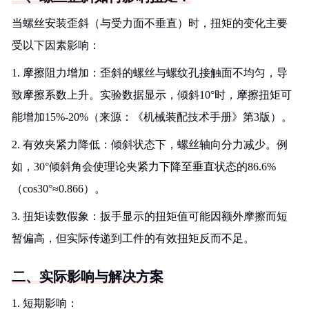
当螺丝安装歪斜（与受力面不垂直）时，扭矩的变化主要
受以下因素影响：
1. 摩擦阻力增加：歪斜的螺丝与螺纹孔接触面不均匀，导
致摩擦系数上升。实验数据显示，倾斜10°时，摩擦扭矩可
能增加15%-20%（来源：《机械装配技术手册》第3版）。
2. 有效夹紧力降低：倾斜状态下，螺丝轴向分力减少。例
如，30°倾斜角会使理论夹紧力下降至垂直状态的86.6%
（cos30°≈0.866）。
3. 扭矩读数假象：扳手显示的扭矩值可能因额外摩擦而短
暂偏高，但实际传递到工件的有效扭矩反而不足。
二、实际影响与解决方案
1. 短期影响：