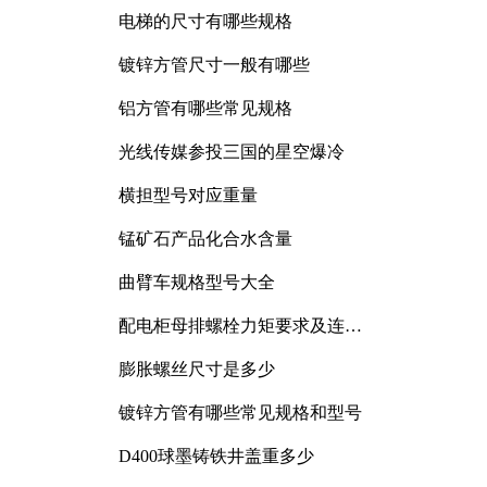
电梯的尺寸有哪些规格
镀锌方管尺寸一般有哪些
铝方管有哪些常见规格
光线传媒参投三国的星空爆冷
横担型号对应重量
锰矿石产品化合水含量
曲臂车规格型号大全
配电柜母排螺栓力矩要求及连接
规范详解
膨胀螺丝尺寸是多少
镀锌方管有哪些常见规格和型号
D400球墨铸铁井盖重多少