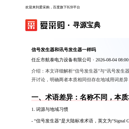
欢迎来到爱采购，百度旗下B2B平台
寻源宝典
信号发生器和讯号发生器一样吗
任丘市航泰电力设备有限公司
·
2026-08-04 08:00
介绍：
本文详细解析“信号发生器”与“讯号发生
开讨论，明确两者本质相同但存在地域用词差异
一、术语差异：名称不同，本质
1. 词源与地域习惯
- “信号发生器”是大陆标准术语，英文为“Signal 