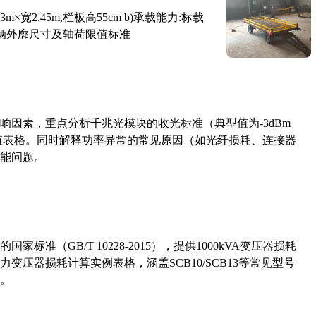
×宽2.45m,栏板高55cm b)承载能力:标载
路车辆外廓尺寸及轴荷限值标准
响因素，重点分析千兆光模块的收光标准（典型值为-3dBm
考值表格。同时解释功率异常的常见原因（如光纤损耗、连接器
能问题。
准（GB/T 10228-2015），提供1000kVA变压器损耗
压器损耗计算实例表格，涵盖SCB10/SCB13等常见型号
。