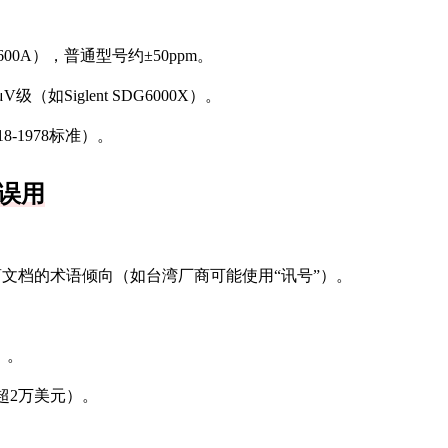
33600A），普通型号约±50ppm。
如Siglent SDG6000X）。
8-1978标准）。
误用
厂商文档的术语倾向（如台湾厂商可能使用“讯号”）。
）。
算超2万美元）。