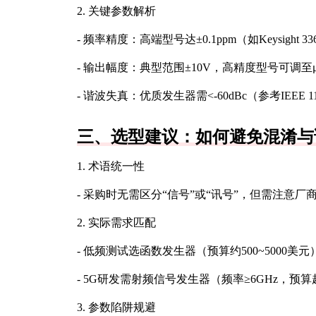
2. 关键参数解析
- 频率精度：高端型号达±0.1ppm（如Keysight 
- 输出幅度：典型范围±10V，高精度型号可调至μV级（
- 谐波失真：优质发生器需<-60dBc（参考IEEE 11
三、选型建议：如何避免混淆与
1. 术语统一性
- 采购时无需区分“信号”或“讯号”，但需注意
2. 实际需求匹配
- 低频测试选函数发生器（预算约500~5000美元
- 5G研发需射频信号发生器（频率≥6GHz，预
3. 参数陷阱规避