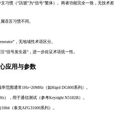
中文习惯（“訊號”为“信号”繁体）。两者功能完全一致，无技术差
），属语言习惯不同。
enerator”，无地域性术语区分。
均统一标注“信号发生器”，进一步佐证术语统一性。
心应用与参数
通常1Hz~20MHz（如Rigol DG800系列）。
z），用于通信测试（参考Keysight N5182B）。
bit（泰克AFG31000系列）。