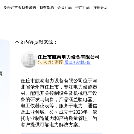
爱采购首页
我要采购
我有货源
会员产品
推广产品
注册开店
本文内容贡献来源：
任丘市航泰电力设备有限公司
法人:郭晓莲
通过真实性核验
展
任丘市航泰电力设备有限公司位于河
北省沧州市任丘市，专注电力设施器
材、配电开关控制设备及机械电气设
备的研发与销售，产品涵盖验电器、
电工仪器仪表等，服务于电力、通信
及工业领域。公司成立于2023年，依
托专业制造能力和严格质量管理，为
客户提供可靠电力解决方案。