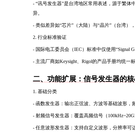
- “讯号发生器”是台湾地区常用表述，源于繁体
异。
- 类似差异如“芯片”（大陆）与“晶片”（台湾
2. 行业标准验证
- 国际电工委员会（IEC）标准中仅使用“Signal G
- 主流厂商如Keysight、Rigol的产品手册
二、功能扩展：信号发生器的核
1. 基础分类
- 函数发生器：输出正弦波、方波等基础波形，频率范围
- 射频信号发生器：覆盖高频信号（100kHz~20GH
- 任意波形发生器：支持自定义波形，分辨率可达16