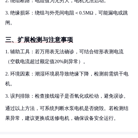
2. 绕组断路：电阻值为无穷大，电机无法启动。
3. 绝缘损坏：绕组与外壳间电阻＜0.5MΩ，可能漏电或跳
闸。
三、扩展检测与注意事项
1. 辅助工具：若万用表无法确诊，可结合钳形表测电流
（空载电流超过额定值20%则异常）。
2. 环境因素：潮湿环境易导致绝缘下降，检测前需烘干电
机。
3. 误判排除：检查接线端子是否氧化或松动，避免误诊。
通过以上方法，可系统判断水泵电机是否烧毁。若检测结
果异常，建议更换或送修电机，确保设备安全运行。