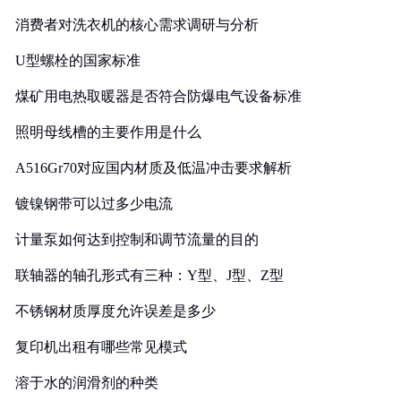
消费者对洗衣机的核心需求调研与分析
U型螺栓的国家标准
煤矿用电热取暖器是否符合防爆电气设备标准
照明母线槽的主要作用是什么
A516Gr70对应国内材质及低温冲击要求解析
镀镍钢带可以过多少电流
计量泵如何达到控制和调节流量的目的
联轴器的轴孔形式有三种：Y型、J型、Z型
不锈钢材质厚度允许误差是多少
复印机出租有哪些常见模式
溶于水的润滑剂的种类