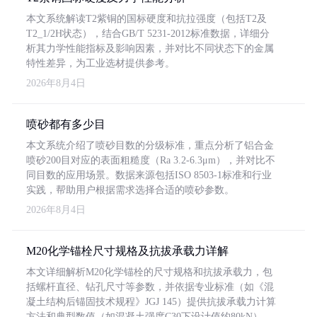
本文系统解读T2紫铜的国标硬度和抗拉强度（包括T2及
T2_1/2H状态），结合GB/T 5231-2012标准数据，详细分
析其力学性能指标及影响因素，并对比不同状态下的金属
特性差异，为工业选材提供参考。
2026年8月4日
喷砂都有多少目
本文系统介绍了喷砂目数的分级标准，重点分析了铝合金
喷砂200目对应的表面粗糙度（Ra 3.2-6.3μm），并对比不
同目数的应用场景。数据来源包括ISO 8503-1标准和行业
实践，帮助用户根据需求选择合适的喷砂参数。
2026年8月4日
M20化学锚栓尺寸规格及抗拔承载力详解
本文详细解析M20化学锚栓的尺寸规格和抗拔承载力，包
括螺杆直径、钻孔尺寸等参数，并依据专业标准（如《混
凝土结构后锚固技术规程》JGJ 145）提供抗拔承载力计算
方法和典型数值（如混凝土强度C30下设计值约80kN）。