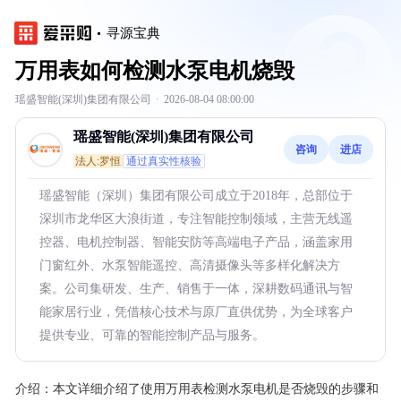
寻源宝典
万用表如何检测水泵电机烧毁
瑶盛智能(深圳)集团有限公司
·
2026-08-04 08:00:00
瑶盛智能(深圳)集团有限公司
咨询
进店
法人:罗恒
通过真实性核验
瑶盛智能（深圳）集团有限公司成立于2018年，总部位于
深圳市龙华区大浪街道，专注智能控制领域，主营无线遥
控器、电机控制器、智能安防等高端电子产品，涵盖家用
门窗红外、水泵智能遥控、高清摄像头等多样化解决方
案。公司集研发、生产、销售于一体，深耕数码通讯与智
能家居行业，凭借核心技术与原厂直供优势，为全球客户
提供专业、可靠的智能控制产品与服务。
介绍：
本文详细介绍了使用万用表检测水泵电机是否烧毁的步骤和