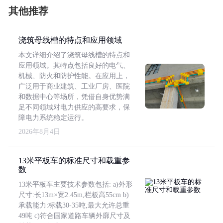
其他推荐
浇筑母线槽的特点和应用领域
本文详细介绍了浇筑母线槽的特点和
应用领域。其特点包括良好的电气、
机械、防火和防护性能。在应用上，
广泛用于商业建筑、工业厂房、医院
和数据中心等场所，凭借自身优势满
足不同领域对电力供应的高要求，保
障电力系统稳定运行。
2026年8月4日
13米平板车的标准尺寸和载重参
数
13米平板车主要技术参数包括: a)外形
尺寸:长13m×宽2.45m,栏板高55cm b)
承载能力:标载30-35吨,最大允许总重
49吨 c)符合国家道路车辆外廓尺寸及