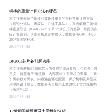
铜棒的重量计算方法有哪些
本文详细介绍了铜棒和黄铜棒重量的三种常用计算方法
（理论公式法、查表法、在线工具法），重点解析了黄铜
棒密度取值（8.4-8.7g/cm³）和计算公式的差异，并提供实
际计算案例、误差分析及选材建议，数据参考GB/T 4423-
2007等国家标准。
2026年8月4日
BP2863芯片各引脚功能
本文详细解析BP2863芯片的引脚功能及参数，包括各引脚
定义、典型电压/电流值、内部逻辑关系等核心数据，并附
引脚参数对照表。内容涵盖驱动配置、保护机制及典型应
用电路设计要点，数据参考自杭州士兰微电子官方规格书
（版本V1.2）。
2026年8月4日
T2紫铜国标硬度及力学性能分析