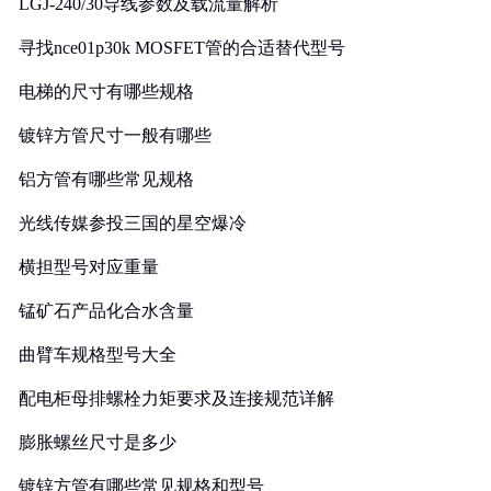
LGJ-240/30导线参数及载流量解析
寻找nce01p30k MOSFET管的合适替代型号
电梯的尺寸有哪些规格
镀锌方管尺寸一般有哪些
铝方管有哪些常见规格
光线传媒参投三国的星空爆冷
横担型号对应重量
锰矿石产品化合水含量
曲臂车规格型号大全
配电柜母排螺栓力矩要求及连接规范详解
膨胀螺丝尺寸是多少
镀锌方管有哪些常见规格和型号