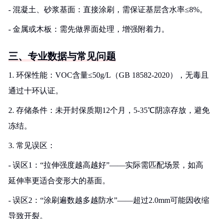
- 混凝土、砂浆基面：直接涂刷，需保证基层含水率≤8%。
- 金属或木板：需先做界面处理，增强附着力。
三、专业数据与常见问题
1. 环保性能：VOC含量≤50g/L（GB 18582-2020），无毒且
通过十环认证。
2. 存储条件：未开封保质期12个月，5-35℃阴凉存放，避免
冻结。
3. 常见误区：
- 误区1：“拉伸强度越高越好”——实际需匹配场景，如高
延伸率更适合变形大的基面。
- 误区2：“涂刷遍数越多越防水”——超过2.0mm可能因收缩
导致开裂。