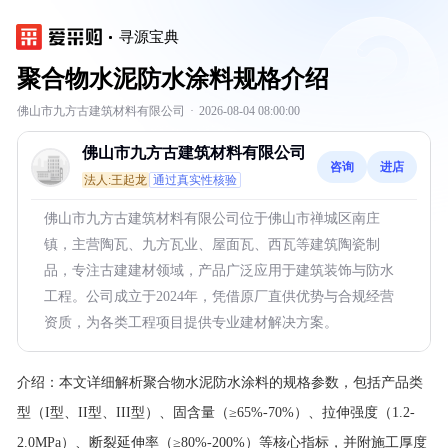
寻源宝典
聚合物水泥防水涂料规格介绍
佛山市九方古建筑材料有限公司
·
2026-08-04 08:00:00
佛山市九方古建筑材料有限公司
咨询
进店
法人:王起龙
通过真实性核验
佛山市九方古建筑材料有限公司位于佛山市禅城区南庄
镇，主营陶瓦、九方瓦业、屋面瓦、西瓦等建筑陶瓷制
品，专注古建建材领域，产品广泛应用于建筑装饰与防水
工程。公司成立于2024年，凭借原厂直供优势与合规经营
资质，为各类工程项目提供专业建材解决方案。
介绍：
本文详细解析聚合物水泥防水涂料的规格参数，包括产品类
型（I型、II型、III型）、固含量（≥65%-70%）、拉伸强度（1.2-
2.0MPa）、断裂延伸率（≥80%-200%）等核心指标，并附施工厚度