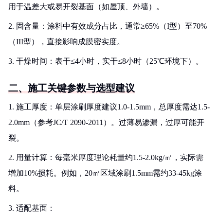
用于温差大或易开裂基面（如屋顶、外墙）。
2. 固含量：涂料中有效成分占比，通常≥65%（I型）至70%
（III型），直接影响成膜密实度。
3. 干燥时间：表干≤4小时，实干≤8小时（25℃环境下）。
二、施工关键参数与选型建议
1. 施工厚度：单层涂刷厚度建议1.0-1.5mm，总厚度需达1.5-
2.0mm（参考JC/T 2090-2011）。过薄易渗漏，过厚可能开
裂。
2. 用量计算：每毫米厚度理论耗量约1.5-2.0kg/㎡，实际需
增加10%损耗。例如，20㎡区域涂刷1.5mm需约33-45kg涂
料。
3. 适配基面：