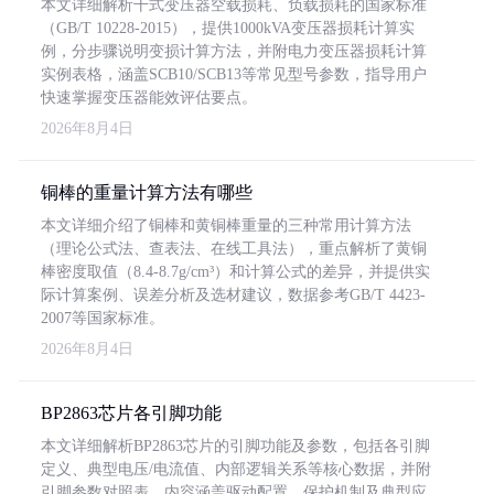
本文详细解析干式变压器空载损耗、负载损耗的国家标准
（GB/T 10228-2015），提供1000kVA变压器损耗计算实
例，分步骤说明变损计算方法，并附电力变压器损耗计算
实例表格，涵盖SCB10/SCB13等常见型号参数，指导用户
快速掌握变压器能效评估要点。
2026年8月4日
铜棒的重量计算方法有哪些
本文详细介绍了铜棒和黄铜棒重量的三种常用计算方法
（理论公式法、查表法、在线工具法），重点解析了黄铜
棒密度取值（8.4-8.7g/cm³）和计算公式的差异，并提供实
际计算案例、误差分析及选材建议，数据参考GB/T 4423-
2007等国家标准。
2026年8月4日
BP2863芯片各引脚功能
本文详细解析BP2863芯片的引脚功能及参数，包括各引脚
定义、典型电压/电流值、内部逻辑关系等核心数据，并附
引脚参数对照表。内容涵盖驱动配置、保护机制及典型应