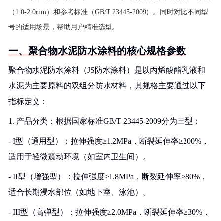
（1.0-2.0mm）和参考标准（GB/T 23445-2009）。同时对比不同型
号的适用场景，帮助用户精准选型。
一、聚合物水泥防水涂料的核心规格参数
聚合物水泥防水涂料（JS防水涂料）是以丙烯酸酯乳液和
水泥为主要原料的双组分防水材料，其规格主要通过以下
指标定义：
1. 产品分类：根据国家标准GB/T 23445-2009分为三型：
- I型（通用型）：拉伸强度≥1.2MPa，断裂延伸率≥200%，
适用于轻微震动环境（如室内卫生间）。
- II型（增强型）：拉伸强度≥1.8MPa，断裂延伸率≥80%，
适合长期浸水部位（如地下室、泳池）。
- III型（高弹型）：拉伸强度≥2.0MPa，断裂延伸率≥30%，