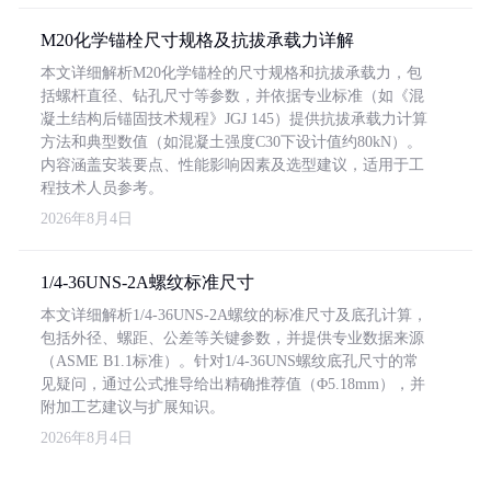
M20化学锚栓尺寸规格及抗拔承载力详解
本文详细解析M20化学锚栓的尺寸规格和抗拔承载力，包
括螺杆直径、钻孔尺寸等参数，并依据专业标准（如《混
凝土结构后锚固技术规程》JGJ 145）提供抗拔承载力计算
方法和典型数值（如混凝土强度C30下设计值约80kN）。
内容涵盖安装要点、性能影响因素及选型建议，适用于工
程技术人员参考。
2026年8月4日
1/4-36UNS-2A螺纹标准尺寸
本文详细解析1/4-36UNS-2A螺纹的标准尺寸及底孔计算，
包括外径、螺距、公差等关键参数，并提供专业数据来源
（ASME B1.1标准）。针对1/4-36UNS螺纹底孔尺寸的常
见疑问，通过公式推导给出精确推荐值（Φ5.18mm），并
附加工艺建议与扩展知识。
2026年8月4日