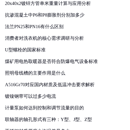
20x40x2镀锌方管单米重量计算与应用分析
抗渗混凝土中P6和P8膨胀剂分别加多少
法兰PN25和PN16有什么区别
消费者对洗衣机的核心需求调研与分析
U型螺栓的国家标准
煤矿用电热取暖器是否符合防爆电气设备标准
照明母线槽的主要作用是什么
A516Gr70对应国内材质及低温冲击要求解析
镀镍钢带可以过多少电流
计量泵如何达到控制和调节流量的目的
联轴器的轴孔形式有三种：Y型、J型、Z型