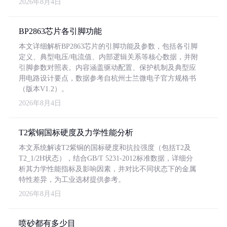
2026年8月4日
BP2863芯片各引脚功能
本文详细解析BP2863芯片的引脚功能及参数，包括各引脚
定义、典型电压/电流值、内部逻辑关系等核心数据，并附
引脚参数对照表。内容涵盖驱动配置、保护机制及典型应
用电路设计要点，数据参考自杭州士兰微电子官方规格书
（版本V1.2）。
2026年8月4日
T2紫铜国标硬度及力学性能分析
本文系统解读T2紫铜的国标硬度和抗拉强度（包括T2及
T2_1/2H状态），结合GB/T 5231-2012标准数据，详细分
析其力学性能指标及影响因素，并对比不同状态下的金属
特性差异，为工业选材提供参考。
2026年8月4日
喷砂都有多少目