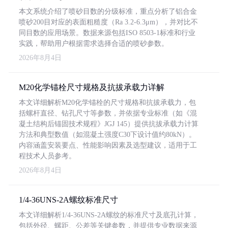
本文系统介绍了喷砂目数的分级标准，重点分析了铝合金
喷砂200目对应的表面粗糙度（Ra 3.2-6.3μm），并对比不
同目数的应用场景。数据来源包括ISO 8503-1标准和行业
实践，帮助用户根据需求选择合适的喷砂参数。
2026年8月4日
M20化学锚栓尺寸规格及抗拔承载力详解
本文详细解析M20化学锚栓的尺寸规格和抗拔承载力，包
括螺杆直径、钻孔尺寸等参数，并依据专业标准（如《混
凝土结构后锚固技术规程》JGJ 145）提供抗拔承载力计算
方法和典型数值（如混凝土强度C30下设计值约80kN）。
内容涵盖安装要点、性能影响因素及选型建议，适用于工
程技术人员参考。
2026年8月4日
1/4-36UNS-2A螺纹标准尺寸
本文详细解析1/4-36UNS-2A螺纹的标准尺寸及底孔计算，
包括外径、螺距、公差等关键参数，并提供专业数据来源