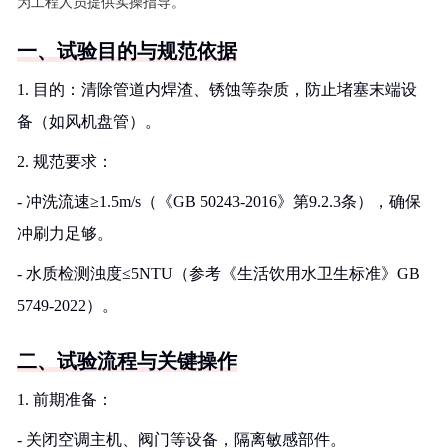
为工程人员提供实操指导。
一、试验目的与规范依据
1. 目的：清除管道内焊渣、锈蚀等杂质，防止堵塞末端设
备（如风机盘管）。
2. 规范要求：
- 冲洗流速≥1.5m/s（《GB 50243-2016》第9.2.3条），确保
冲刷力足够。
- 水质检测浊度≤5NTU（参考《生活饮用水卫生标准》GB
5749-2022）。
二、试验流程与关键操作
1. 前期准备：
- 关闭空调主机、阀门等设备，隔离敏感部件。