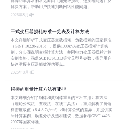
解释功率异常的常见原因（如光纤损耗、连接器问题）及
解决方案，帮助用户快速判断网络性能问题。
2026年8月4日
干式变压器损耗标准一览表及计算方法
本文详细解析干式变压器空载损耗、负载损耗的国家标准
（GB/T 10228-2015），提供1000kVA变压器损耗计算实
例，分步骤说明变损计算方法，并附电力变压器损耗计算
实例表格，涵盖SCB10/SCB13等常见型号参数，指导用户
快速掌握变压器能效评估要点。
2026年8月4日
铜棒的重量计算方法有哪些
本文详细介绍了铜棒和黄铜棒重量的三种常用计算方法
（理论公式法、查表法、在线工具法），重点解析了黄铜
棒密度取值（8.4-8.7g/cm³）和计算公式的差异，并提供实
际计算案例、误差分析及选材建议，数据参考GB/T 4423-
2007等国家标准。