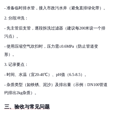
- 准备临时排水管，接入市政污水井（避免直排绿化带）。
2. 分段冲洗：
- 先主管后支管，逐段拆洗过滤器（建议每200米设一个排
污点）。
- 使用压缩空气吹扫时，压力需≤0.6MPa（防止管道变
形）。
3. 记录要点：
- 时间、水温（宜20-40℃）、pH值（6.5-8.5）。
- 杂质类型（如铁锈、泥沙）及排出量（示例：DN100管道
约排出2kg杂质）。
三、验收与常见问题