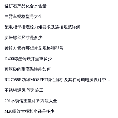
锰矿石产品化合水含量
曲臂车规格型号大全
配电柜母排螺栓力矩要求及连接规范详解
膨胀螺丝尺寸是多少
镀锌方管有哪些常见规格和型号
D400球墨铸铁井盖重多少
覆膜砂的耐高温性能如何
RU7088R功率MOSFET特性解析及其在可调电源设计中的
实践
不锈钢通风 管道施工
201不锈钢重量计算方法大全
M20螺纹大径和小径是多少