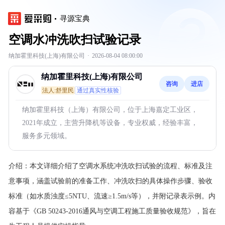
寻源宝典
空调水冲洗吹扫试验记录
纳加霍里科技(上海)有限公司
·
2026-08-04 08:00:00
纳加霍里科技(上海)有限公司
咨询
进店
法人:舒里民
通过真实性核验
纳加霍里科技（上海）有限公司，位于上海嘉定工业区，
2021年成立，主营升降机等设备，专业权威，经验丰富，
服务多元领域。
介绍：
本文详细介绍了空调水系统冲洗吹扫试验的流程、标准及注
意事项，涵盖试验前的准备工作、冲洗吹扫的具体操作步骤、验收
标准（如水质浊度≤5NTU、流速≥1.5m/s等），并附记录表示例。内
容基于《GB 50243-2016通风与空调工程施工质量验收规范》，旨在