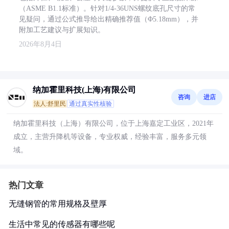
（ASME B1.1标准）。针对1/4-36UNS螺纹底孔尺寸的常
见疑问，通过公式推导给出精确推荐值（Φ5.18mm），并
附加工艺建议与扩展知识。
2026年8月4日
纳加霍里科技(上海)有限公司
咨询
进店
法人:舒里民
通过真实性核验
纳加霍里科技（上海）有限公司，位于上海嘉定工业区，2021年
成立，主营升降机等设备，专业权威，经验丰富，服务多元领
域。
热门文章
无缝钢管的常用规格及壁厚
生活中常见的传感器有哪些呢