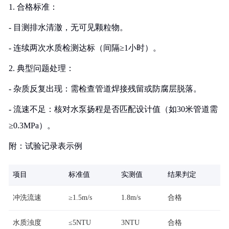
1. 合格标准：
- 目测排水清澈，无可见颗粒物。
- 连续两次水质检测达标（间隔≥1小时）。
2. 典型问题处理：
- 杂质反复出现：需检查管道焊接残留或防腐层脱落。
- 流速不足：核对水泵扬程是否匹配设计值（如30米管道需
≥0.3MPa）。
附：试验记录表示例
项目
标准值
实测值
结果判定
冲洗流速
≥1.5m/s
1.8m/s
合格
水质浊度
≤5NTU
3NTU
合格