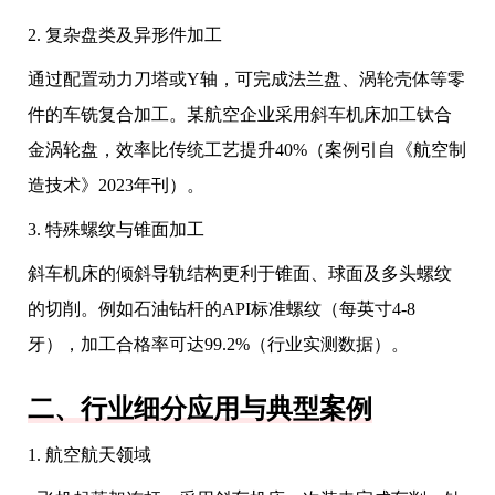
2. 复杂盘类及异形件加工
通过配置动力刀塔或Y轴，可完成法兰盘、涡轮壳体等零
件的车铣复合加工。某航空企业采用斜车机床加工钛合
金涡轮盘，效率比传统工艺提升40%（案例引自《航空制
造技术》2023年刊）。
3. 特殊螺纹与锥面加工
斜车机床的倾斜导轨结构更利于锥面、球面及多头螺纹
的切削。例如石油钻杆的API标准螺纹（每英寸4-8
牙），加工合格率可达99.2%（行业实测数据）。
二、行业细分应用与典型案例
1. 航空航天领域