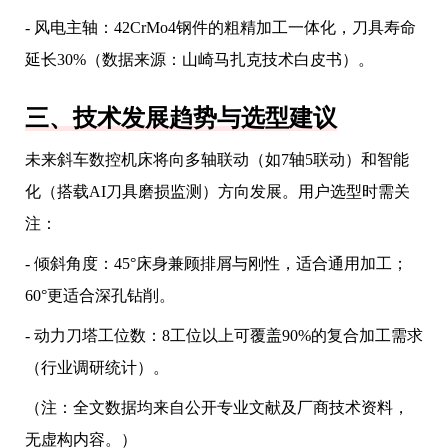
- 风电主轴：42CrMo4钢件的粗精加工一体化，刀具寿命
延长30%（数据来源：山崎马扎克技术白皮书）。
三、技术发展趋势与选型建议
未来斜车数控机床将向多轴联动（如7轴5联动）和智能
化（搭载AI刀具磨损监测）方向发展。用户选型时需关
注：
- 倾斜角度：45°床身兼顾排屑与刚性，适合通用加工；
60°更适合深孔钻削。
- 动力刀塔工位数：8工位以上可覆盖90%的复合加工需求
（行业调研统计）。
（注：全文数据均来自公开专业文献及厂商技术资料，
无虚构内容。）