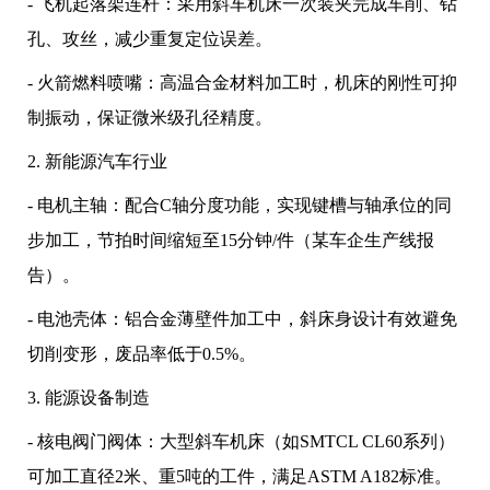
- 飞机起落架连杆：采用斜车机床一次装夹完成车削、钻
孔、攻丝，减少重复定位误差。
- 火箭燃料喷嘴：高温合金材料加工时，机床的刚性可抑
制振动，保证微米级孔径精度。
2. 新能源汽车行业
- 电机主轴：配合C轴分度功能，实现键槽与轴承位的同
步加工，节拍时间缩短至15分钟/件（某车企生产线报
告）。
- 电池壳体：铝合金薄壁件加工中，斜床身设计有效避免
切削变形，废品率低于0.5%。
3. 能源设备制造
- 核电阀门阀体：大型斜车机床（如SMTCL CL60系列）
可加工直径2米、重5吨的工件，满足ASTM A182标准。