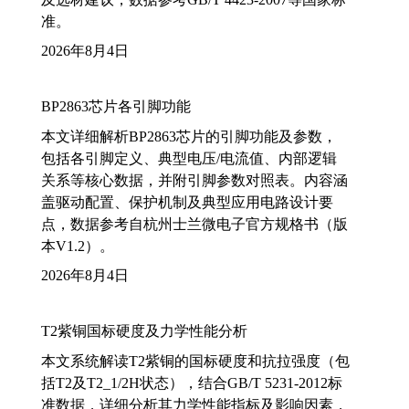
准。
2026年8月4日
BP2863芯片各引脚功能
本文详细解析BP2863芯片的引脚功能及参数，
包括各引脚定义、典型电压/电流值、内部逻辑
关系等核心数据，并附引脚参数对照表。内容涵
盖驱动配置、保护机制及典型应用电路设计要
点，数据参考自杭州士兰微电子官方规格书（版
本V1.2）。
2026年8月4日
T2紫铜国标硬度及力学性能分析
本文系统解读T2紫铜的国标硬度和抗拉强度（包
括T2及T2_1/2H状态），结合GB/T 5231-2012标
准数据，详细分析其力学性能指标及影响因素，