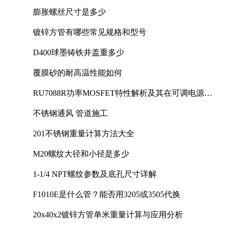
膨胀螺丝尺寸是多少
镀锌方管有哪些常见规格和型号
D400球墨铸铁井盖重多少
覆膜砂的耐高温性能如何
RU7088R功率MOSFET特性解析及其在可调电源设
计中的实践
不锈钢通风 管道施工
201不锈钢重量计算方法大全
M20螺纹大径和小径是多少
1-1/4 NPT螺纹参数及底孔尺寸详解
F1010E是什么管？能否用3205或3505代换
20x40x2镀锌方管单米重量计算与应用分析