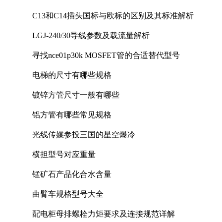
C13和C14插头国标与欧标的区别及其标准解析
LGJ-240/30导线参数及载流量解析
寻找nce01p30k MOSFET管的合适替代型号
电梯的尺寸有哪些规格
镀锌方管尺寸一般有哪些
铝方管有哪些常见规格
光线传媒参投三国的星空爆冷
横担型号对应重量
锰矿石产品化合水含量
曲臂车规格型号大全
配电柜母排螺栓力矩要求及连接规范详解