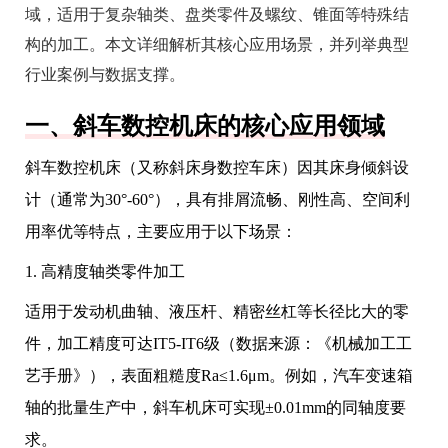
域，适用于复杂轴类、盘类零件及螺纹、锥面等特殊结
构的加工。本文详细解析其核心应用场景，并列举典型
行业案例与数据支撑。
一、斜车数控机床的核心应用领域
斜车数控机床（又称斜床身数控车床）因其床身倾斜设
计（通常为30°-60°），具有排屑流畅、刚性高、空间利
用率优等特点，主要应用于以下场景：
1. 高精度轴类零件加工
适用于发动机曲轴、液压杆、精密丝杠等长径比大的零
件，加工精度可达IT5-IT6级（数据来源：《机械加工工
艺手册》），表面粗糙度Ra≤1.6μm。例如，汽车变速箱
轴的批量生产中，斜车机床可实现±0.01mm的同轴度要
求。