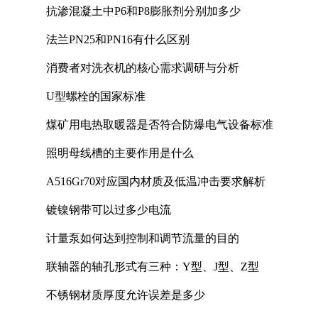
抗渗混凝土中P6和P8膨胀剂分别加多少
法兰PN25和PN16有什么区别
消费者对洗衣机的核心需求调研与分析
U型螺栓的国家标准
煤矿用电热取暖器是否符合防爆电气设备标准
照明母线槽的主要作用是什么
A516Gr70对应国内材质及低温冲击要求解析
镀镍钢带可以过多少电流
计量泵如何达到控制和调节流量的目的
联轴器的轴孔形式有三种：Y型、J型、Z型
不锈钢材质厚度允许误差是多少