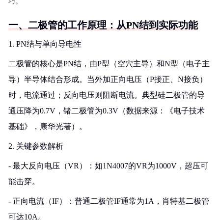
巧。
一、二极管的工作原理：从PN结到实际功能
1. PN结与单向导电性
二极管的核心是PN结，由P型（空穴主导）和N型（电子主
导）半导体结合形成。当外加正向电压（P接正、N接负）
时，电流通过；反向电压则阻断电流。典型硅二极管的导
通压降为0.7V，锗二极管为0.3V（数据来源：《电子技术
基础》，康华光著）。
2. 关键参数解析
- 最大反向电压（VR）：如1N4007的VR为1000V，超压可
能击穿。
- 正向电流（IF）：普通二极管IF通常为1A，肖特基二极管
可达10A。