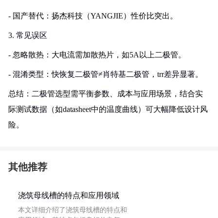
- 国产替代：扬杰科技（YANGJIE）性价比突出。
3. 常见误区
- 忽略散热：大电流需加散热片，如5A以上二极管。
- 混淆类型：快恢复二极管≠肖特基二极管，trr差异显著。
总结：二极管选型需平衡参数、成本与应用场景，结合实
际测试数据（如datasheet中的温度曲线）可大幅降低设计风
险。
其他推荐
浇筑母线槽的特点和应用领域
本文详细介绍了浇筑母线槽的特点和