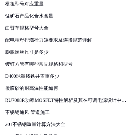
横担型号对应重量
锰矿石产品化合水含量
曲臂车规格型号大全
配电柜母排螺栓力矩要求及连接规范详解
膨胀螺丝尺寸是多少
镀锌方管有哪些常见规格和型号
D400球墨铸铁井盖重多少
覆膜砂的耐高温性能如何
RU7088R功率MOSFET特性解析及其在可调电源设计中的
实践
不锈钢通风 管道施工
201不锈钢重量计算方法大全