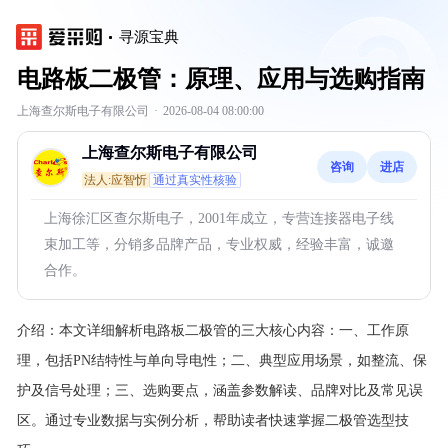
寻源宝典
电路板二极管：原理、应用与选购指南
上海查尔斯电子有限公司
·
2026-08-04 08:00:00
上海查尔斯电子有限公司
咨询
进店
法人:应智忻
通过真实性核验
上海徐汇区查尔斯电子，2001年成立，专营连接器电子线
束加工等，分销多品牌产品，专业权威，经验丰富，诚邀
合作。
介绍：
本文详细解析电路板二极管的三大核心内容：一、工作原
理，包括PN结特性与单向导电性；二、典型应用场景，如整流、保
护及信号处理；三、选购要点，涵盖参数解读、品牌对比及常见误
区。通过专业数据与实例分析，帮助读者快速掌握二极管选型技