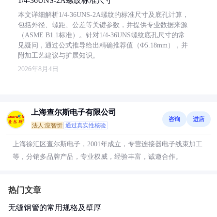
1/4-36UNS-2A螺纹标准尺寸
本文详细解析1/4-36UNS-2A螺纹的标准尺寸及底孔计算，
包括外径、螺距、公差等关键参数，并提供专业数据来源
（ASME B1.1标准）。针对1/4-36UNS螺纹底孔尺寸的常
见疑问，通过公式推导给出精确推荐值（Φ5.18mm），并
附加工艺建议与扩展知识。
2026年8月4日
上海查尔斯电子有限公司
咨询
进店
法人:应智忻
通过真实性核验
上海徐汇区查尔斯电子，2001年成立，专营连接器电子线束加工
等，分销多品牌产品，专业权威，经验丰富，诚邀合作。
热门文章
无缝钢管的常用规格及壁厚