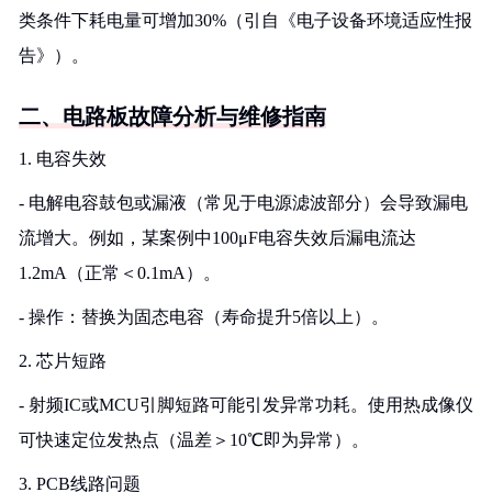
类条件下耗电量可增加30%（引自《电子设备环境适应性报
告》）。
二、电路板故障分析与维修指南
1. 电容失效
- 电解电容鼓包或漏液（常见于电源滤波部分）会导致漏电
流增大。例如，某案例中100μF电容失效后漏电流达
1.2mA（正常＜0.1mA）。
- 操作：替换为固态电容（寿命提升5倍以上）。
2. 芯片短路
- 射频IC或MCU引脚短路可能引发异常功耗。使用热成像仪
可快速定位发热点（温差＞10℃即为异常）。
3. PCB线路问题