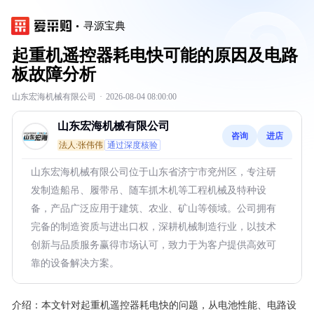
寻源宝典
起重机遥控器耗电快可能的原因及电路
板故障分析
山东宏海机械有限公司
·
2026-08-04 08:00:00
山东宏海机械有限公司
咨询
进店
法人:张伟伟
通过深度核验
山东宏海机械有限公司位于山东省济宁市兖州区，专注研
发制造船吊、履带吊、随车抓木机等工程机械及特种设
备，产品广泛应用于建筑、农业、矿山等领域。公司拥有
完备的制造资质与进出口权，深耕机械制造行业，以技术
创新与品质服务赢得市场认可，致力于为客户提供高效可
靠的设备解决方案。
介绍：
本文针对起重机遥控器耗电快的问题，从电池性能、电路设