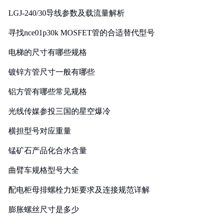
LGJ-240/30导线参数及载流量解析
寻找nce01p30k MOSFET管的合适替代型号
电梯的尺寸有哪些规格
镀锌方管尺寸一般有哪些
铝方管有哪些常见规格
光线传媒参投三国的星空爆冷
横担型号对应重量
锰矿石产品化合水含量
曲臂车规格型号大全
配电柜母排螺栓力矩要求及连接规范详解
膨胀螺丝尺寸是多少