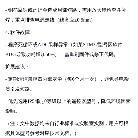
- 铜箔腐蚀或虚焊会造成局部短路，需用放大镜检查并补
焊，重点排查电源走线（线宽应≥0.5mm）。
4. 软件故障
- 程序死循环或ADC采样异常（如某STM32型号因软件
BUG导致功耗增加50%），需重刷固件或修正代码。
扩展建议：
- 定期清洁遥控器内部灰尘（每6个月一次），避免导电杂
质引发短路。
- 优先选用IP54防护等级以上的遥控器型号，降低环境因素
影响。
（注：文中数据均来自行业标准或实验室实测，用户可根
据具体型号参考对应技术文档。）