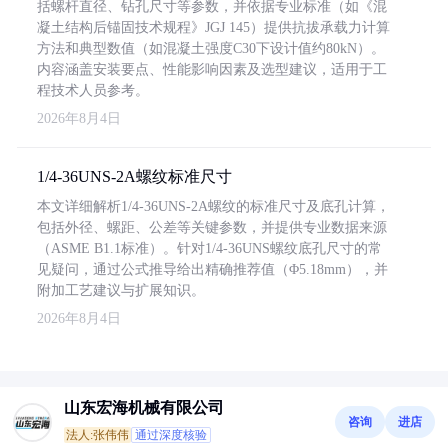
括螺杆直径、钻孔尺寸等参数，并依据专业标准（如《混
凝土结构后锚固技术规程》JGJ 145）提供抗拔承载力计算
方法和典型数值（如混凝土强度C30下设计值约80kN）。
内容涵盖安装要点、性能影响因素及选型建议，适用于工
程技术人员参考。
2026年8月4日
1/4-36UNS-2A螺纹标准尺寸
本文详细解析1/4-36UNS-2A螺纹的标准尺寸及底孔计算，
包括外径、螺距、公差等关键参数，并提供专业数据来源
（ASME B1.1标准）。针对1/4-36UNS螺纹底孔尺寸的常
见疑问，通过公式推导给出精确推荐值（Φ5.18mm），并
附加工艺建议与扩展知识。
2026年8月4日
山东宏海机械有限公司
咨询
进店
法人:张伟伟
通过深度核验