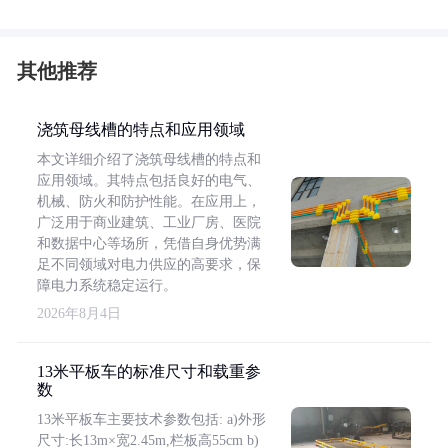
其他推荐
浇筑母线槽的特点和应用领域
本文详细介绍了浇筑母线槽的特点和
应用领域。其特点包括良好的电气、
机械、防火和防护性能。在应用上，
广泛用于商业建筑、工业厂房、医院
和数据中心等场所，凭借自身优势满
足不同领域对电力供应的高要求，保
障电力系统稳定运行。
2026年8月4日
13米平板车的标准尺寸和载重参
数
13米平板车主要技术参数包括: a)外形
尺寸:长13m×宽2.45m,栏板高55cm b)