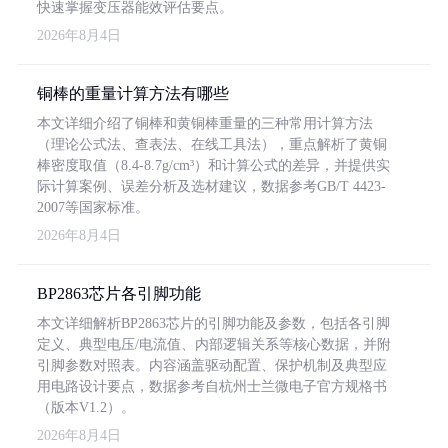
快速掌握变压器能效评估要点。
2026年8月4日
铜棒的重量计算方法有哪些
本文详细介绍了铜棒和黄铜棒重量的三种常用计算方法
（理论公式法、查表法、在线工具法），重点解析了黄铜
棒密度取值（8.4-8.7g/cm³）和计算公式的差异，并提供实
际计算案例、误差分析及选材建议，数据参考GB/T 4423-
2007等国家标准。
2026年8月4日
BP2863芯片各引脚功能
本文详细解析BP2863芯片的引脚功能及参数，包括各引脚
定义、典型电压/电流值、内部逻辑关系等核心数据，并附
引脚参数对照表。内容涵盖驱动配置、保护机制及典型应
用电路设计要点，数据参考自杭州士兰微电子官方规格书
（版本V1.2）。
2026年8月4日