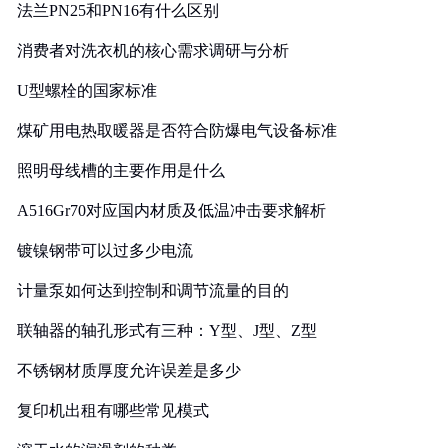
法兰PN25和PN16有什么区别
消费者对洗衣机的核心需求调研与分析
U型螺栓的国家标准
煤矿用电热取暖器是否符合防爆电气设备标准
照明母线槽的主要作用是什么
A516Gr70对应国内材质及低温冲击要求解析
镀镍钢带可以过多少电流
计量泵如何达到控制和调节流量的目的
联轴器的轴孔形式有三种：Y型、J型、Z型
不锈钢材质厚度允许误差是多少
复印机出租有哪些常见模式