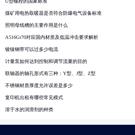
U型螺栓的国家标准
煤矿用电热取暖器是否符合防爆电气设备标准
照明母线槽的主要作用是什么
A516Gr70对应国内材质及低温冲击要求解析
镀镍钢带可以过多少电流
计量泵如何达到控制和调节流量的目的
联轴器的轴孔形式有三种：Y型、J型、Z型
不锈钢材质厚度允许误差是多少
复印机出租有哪些常见模式
溶于水的润滑剂的种类