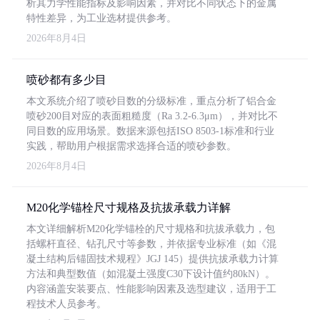
析其力学性能指标及影响因素，并对比不同状态下的金属
特性差异，为工业选材提供参考。
2026年8月4日
喷砂都有多少目
本文系统介绍了喷砂目数的分级标准，重点分析了铝合金
喷砂200目对应的表面粗糙度（Ra 3.2-6.3μm），并对比不
同目数的应用场景。数据来源包括ISO 8503-1标准和行业
实践，帮助用户根据需求选择合适的喷砂参数。
2026年8月4日
M20化学锚栓尺寸规格及抗拔承载力详解
本文详细解析M20化学锚栓的尺寸规格和抗拔承载力，包
括螺杆直径、钻孔尺寸等参数，并依据专业标准（如《混
凝土结构后锚固技术规程》JGJ 145）提供抗拔承载力计算
方法和典型数值（如混凝土强度C30下设计值约80kN）。
内容涵盖安装要点、性能影响因素及选型建议，适用于工
程技术人员参考。