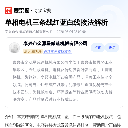
寻源宝典
单相电机三条线红蓝白线接法解析
泰兴市金源星减速机械有限公司
·
2026-08-04 08:00:00
泰兴市金源星减速机械有限公司
咨询
进店
法人:董九生
通过主体资质核查
泰兴市金源星减速机械有限公司坐落于泰兴市根思乡工业
集聚区，专注减速机、电机及传动设备研发制造，主营搅
拌机、齿轮箱、变频电机等20余类产品，涵盖工业传动全
领域。公司自2019年成立以来，凭借原厂直供优势与专业
技术团队，为机械制造、环保设备等行业提供高效动力解
决方案，产品质量通过行业权威认证。
介绍：
本文详细解析单相电机红、蓝、白三条线的功能及接法，包
括主副绕组区分、电容连接方式及常见错误排查，帮助用户正确接