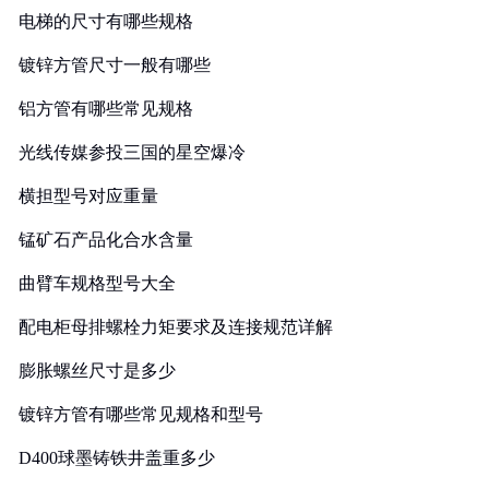
电梯的尺寸有哪些规格
镀锌方管尺寸一般有哪些
铝方管有哪些常见规格
光线传媒参投三国的星空爆冷
横担型号对应重量
锰矿石产品化合水含量
曲臂车规格型号大全
配电柜母排螺栓力矩要求及连接规范详解
膨胀螺丝尺寸是多少
镀锌方管有哪些常见规格和型号
D400球墨铸铁井盖重多少