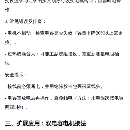
交换蓝线与红线的接入顺序可改变电机转向，但需断电操
作。
3. 常见错误及排查：
- 电机不启动：检查电容是否失效（容量下降20%以上需更
换）。
- 过热或噪音大：可能主副绕组接反，需重新测量电阻确
认。
安全提示：
- 接线前必须断电，并用绝缘胶带包裹裸露线头。
- 电容需放电后再操作，避免触电（方法：用电阻跨接电容
两端5秒）。
三、扩展应用：双电容电机接法