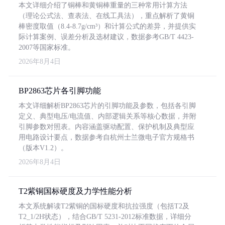
本文详细介绍了铜棒和黄铜棒重量的三种常用计算方法
（理论公式法、查表法、在线工具法），重点解析了黄铜
棒密度取值（8.4-8.7g/cm³）和计算公式的差异，并提供实
际计算案例、误差分析及选材建议，数据参考GB/T 4423-
2007等国家标准。
2026年8月4日
BP2863芯片各引脚功能
本文详细解析BP2863芯片的引脚功能及参数，包括各引脚
定义、典型电压/电流值、内部逻辑关系等核心数据，并附
引脚参数对照表。内容涵盖驱动配置、保护机制及典型应
用电路设计要点，数据参考自杭州士兰微电子官方规格书
（版本V1.2）。
2026年8月4日
T2紫铜国标硬度及力学性能分析
本文系统解读T2紫铜的国标硬度和抗拉强度（包括T2及
T2_1/2H状态），结合GB/T 5231-2012标准数据，详细分