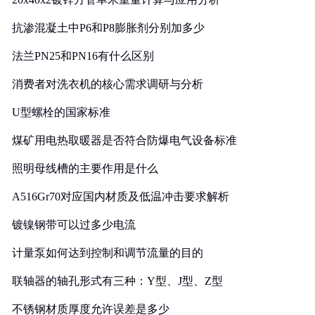
抗渗混凝土中P6和P8膨胀剂分别加多少
法兰PN25和PN16有什么区别
消费者对洗衣机的核心需求调研与分析
U型螺栓的国家标准
煤矿用电热取暖器是否符合防爆电气设备标准
照明母线槽的主要作用是什么
A516Gr70对应国内材质及低温冲击要求解析
镀镍钢带可以过多少电流
计量泵如何达到控制和调节流量的目的
联轴器的轴孔形式有三种：Y型、J型、Z型
不锈钢材质厚度允许误差是多少