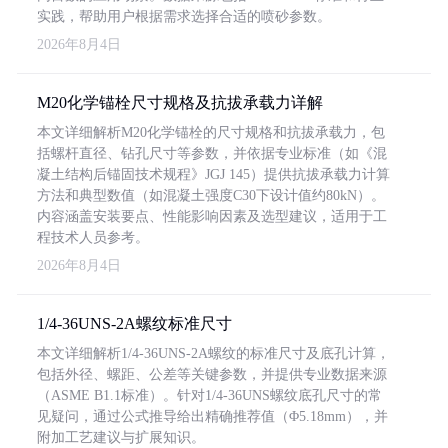
实践，帮助用户根据需求选择合适的喷砂参数。
2026年8月4日
M20化学锚栓尺寸规格及抗拔承载力详解
本文详细解析M20化学锚栓的尺寸规格和抗拔承载力，包
括螺杆直径、钻孔尺寸等参数，并依据专业标准（如《混
凝土结构后锚固技术规程》JGJ 145）提供抗拔承载力计算
方法和典型数值（如混凝土强度C30下设计值约80kN）。
内容涵盖安装要点、性能影响因素及选型建议，适用于工
程技术人员参考。
2026年8月4日
1/4-36UNS-2A螺纹标准尺寸
本文详细解析1/4-36UNS-2A螺纹的标准尺寸及底孔计算，
包括外径、螺距、公差等关键参数，并提供专业数据来源
（ASME B1.1标准）。针对1/4-36UNS螺纹底孔尺寸的常
见疑问，通过公式推导给出精确推荐值（Φ5.18mm），并
附加工艺建议与扩展知识。