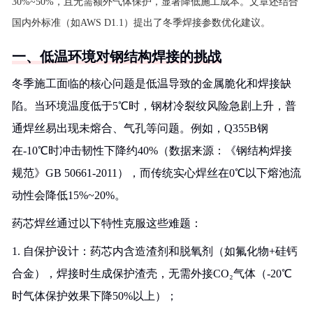
30%~50%，且无需额外气体保护，显著降低施工成本。文章还结合
国内外标准（如AWS D1.1）提出了冬季焊接参数优化建议。
一、低温环境对钢结构焊接的挑战
冬季施工面临的核心问题是低温导致的金属脆化和焊接缺
陷。当环境温度低于5℃时，钢材冷裂纹风险急剧上升，普
通焊丝易出现未熔合、气孔等问题。例如，Q355B钢
在-10℃时冲击韧性下降约40%（数据来源：《钢结构焊接
规范》GB 50661-2011），而传统实心焊丝在0℃以下熔池流
动性会降低15%~20%。
药芯焊丝通过以下特性克服这些难题：
1. 自保护设计：药芯内含造渣剂和脱氧剂（如氟化物+硅钙
合金），焊接时生成保护渣壳，无需外接CO₂气体（-20℃
时气体保护效果下降50%以上）；