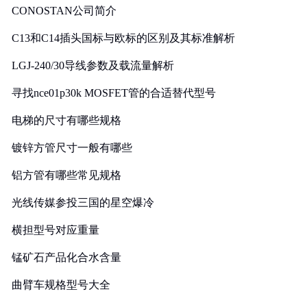
CONOSTAN公司简介
C13和C14插头国标与欧标的区别及其标准解析
LGJ-240/30导线参数及载流量解析
寻找nce01p30k MOSFET管的合适替代型号
电梯的尺寸有哪些规格
镀锌方管尺寸一般有哪些
铝方管有哪些常见规格
光线传媒参投三国的星空爆冷
横担型号对应重量
锰矿石产品化合水含量
曲臂车规格型号大全