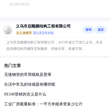
2026年8月4日
义乌市启顺膜结构工程有限公司
咨询
进店
法人:詹晓琴
通过真实性核验
义乌市启顺膜结构工程有限公司，2015年成立于浙江义乌，专业
提供膜结构车棚等定制服务，经验丰富，权威可靠。
热门文章
无缝钢管的常用规格及壁厚
生活中常见的传感器有哪些呢
PE100管材的含义是什么
工业厂房载重标准：一平方米能承受多少公斤