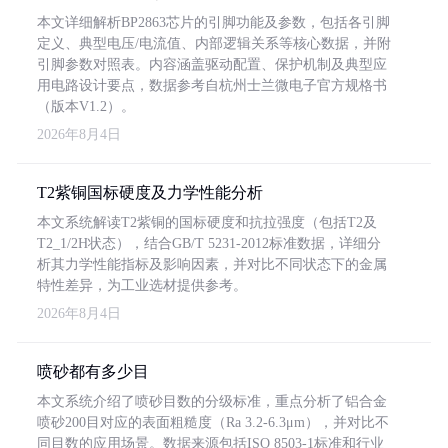
本文详细解析BP2863芯片的引脚功能及参数，包括各引脚
定义、典型电压/电流值、内部逻辑关系等核心数据，并附
引脚参数对照表。内容涵盖驱动配置、保护机制及典型应
用电路设计要点，数据参考自杭州士兰微电子官方规格书
（版本V1.2）。
2026年8月4日
T2紫铜国标硬度及力学性能分析
本文系统解读T2紫铜的国标硬度和抗拉强度（包括T2及
T2_1/2H状态），结合GB/T 5231-2012标准数据，详细分
析其力学性能指标及影响因素，并对比不同状态下的金属
特性差异，为工业选材提供参考。
2026年8月4日
喷砂都有多少目
本文系统介绍了喷砂目数的分级标准，重点分析了铝合金
喷砂200目对应的表面粗糙度（Ra 3.2-6.3μm），并对比不
同目数的应用场景。数据来源包括ISO 8503-1标准和行业