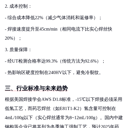
2. 成本控制：
- 综合成本降低22%（减少气体消耗和返修率）；
- 焊接速度提升至45cm/min（相同电流下比实心焊丝快
20%）；
3. 质量保障：
- 经UT检测合格率达99.3%（传统方法为92.6%）；
- 热影响区硬度控制在240HV以下，避免冷裂纹。
三、行业标准与未来趋势
根据美国焊接学会AWS D1.8标准，-15℃以下焊接必须采用
低氢工艺，而药芯焊丝（如E81T1-K2）氢含量可控制在
4mL/100g以下（实心焊丝通常为8~12mL/100g）。国内中建
钢构等企业已将其列为冬季施工强制工艺，预计2025年药