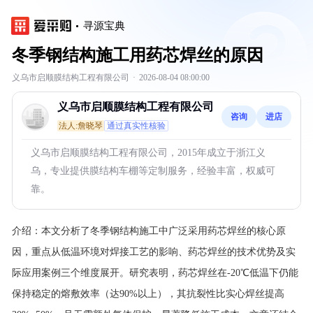
寻源宝典
冬季钢结构施工用药芯焊丝的原因
义乌市启顺膜结构工程有限公司
·
2026-08-04 08:00:00
义乌市启顺膜结构工程有限公司
咨询
进店
法人:詹晓琴
通过真实性核验
义乌市启顺膜结构工程有限公司，2015年成立于浙江义
乌，专业提供膜结构车棚等定制服务，经验丰富，权威可
靠。
介绍：
本文分析了冬季钢结构施工中广泛采用药芯焊丝的核心原
因，重点从低温环境对焊接工艺的影响、药芯焊丝的技术优势及实
际应用案例三个维度展开。研究表明，药芯焊丝在-20℃低温下仍能
保持稳定的熔敷效率（达90%以上），其抗裂性比实心焊丝提高