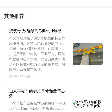
其他推荐
浇筑母线槽的特点和应用领域
本文详细介绍了浇筑母线槽的特点和
应用领域。其特点包括良好的电气、
机械、防火和防护性能。在应用上，
广泛用于商业建筑、工业厂房、医院
和数据中心等场所，凭借自身优势满
足不同领域对电力供应的高要求，保
障电力系统稳定运行。
2026年8月4日
13米平板车的标准尺寸和载重参
数
13米平板车主要技术参数包括: a)外形
尺寸:长13m×宽2.45m,栏板高55cm b)