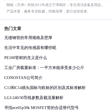
颐铭（天津）科技2011年成立于津南区，专注清洁设备及用品，
产品丰富，服务专业权威，经验深厚，是行业佼佼者。
热门文章
无缝钢管的常用规格及壁厚
生活中常见的传感器有哪些呢
PE100管材的含义是什么
工业厂房载重标准：一平方米能承受多少公斤
CONOSTAN公司简介
C13和C14插头国标与欧标的区别及其标准解析
LGJ-240/30导线参数及载流量解析
寻找nce01p30k MOSFET管的合适替代型号