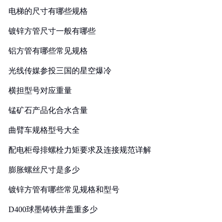
电梯的尺寸有哪些规格
镀锌方管尺寸一般有哪些
铝方管有哪些常见规格
光线传媒参投三国的星空爆冷
横担型号对应重量
锰矿石产品化合水含量
曲臂车规格型号大全
配电柜母排螺栓力矩要求及连接规范详解
膨胀螺丝尺寸是多少
镀锌方管有哪些常见规格和型号
D400球墨铸铁井盖重多少