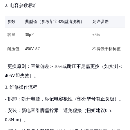
2. 电容参数标准
参数
典型值（参考某宝B25型清洗机）
允许误差
容量
30μF
±5%
耐压值
450V AC
不得低于标称值
- 更换原则：容量偏差＞10%或耐压不足需更换（如实测＜
405V即失效）。
3. 维修操作流程
- 拆卸：断开电源，标记电容极性（部分型号有正负极）。
- 安装：新电容引脚需拧紧，避免虚接（扭矩建议0.5-
0.8N·m）。