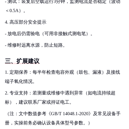
- 测试：装复后空载运行3分钟，监测电流是否稳定（波动
＜0.5A）。
4. 高压部分安全提示
- 放电后仍需验电（可用非接触式测电笔）。
- 维修时远离水源，防止短路。
三、扩展建议
1. 定期保养：每半年检查电容外观（鼓包、漏液）及接线
端子氧化情况。
2. 专业支持：若测量或维修中遇到异常（如电流持续超
标），建议联系厂家或持证电工。
（注：文中数值参考《GB/T 14048.1-2020》及常见设备手
册，实操前务必确认设备具体型号参数。）