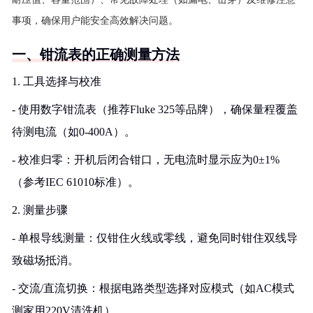
事项，确保用户能安全高效解决问题。
一、钳流表的正确测量方法
1. 工具选择与校准
- 使用数字钳流表（推荐Fluke 325等品牌），确保量程覆盖
待测电流（如0-400A）。
- 校准归零：开机后闭合钳口，无电流时显示应为0±1%
（参考IEC 61010标准）。
2. 测量步骤
- 单根导线测量：仅钳住火线或零线，避免同时钳住双线导
致磁场抵消。
- 交流/直流切换：根据电路类型选择对应模式（如AC模式
测家用220V清洗机）。