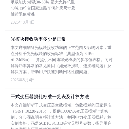
承载能力:标载30-35吨,最大允许总重
49吨 c)符合国家道路车辆外廓尺寸及
轴荷限值标准
2026年8月4日
光模块接收功率多少是正常
本文详细解答光模块接收功率的正常范围及影响因素，重
点分析千兆光模块的收光标准（典型值为-3dBm
至-24dBm），并提供不同速率光模块的参考值表格。同时
解释功率异常的常见原因（如光纤损耗、连接器问题）及
解决方案，帮助用户快速判断网络性能问题。
2026年8月4日
干式变压器损耗标准一览表及计算方法
本文详细解析干式变压器空载损耗、负载损耗的国家标准
（GB/T 10228-2015），提供1000kVA变压器损耗计算实
例，分步骤说明变损计算方法，并附电力变压器损耗计算
实例表格，涵盖SCB10/SCB13等常见型号参数，指导用户