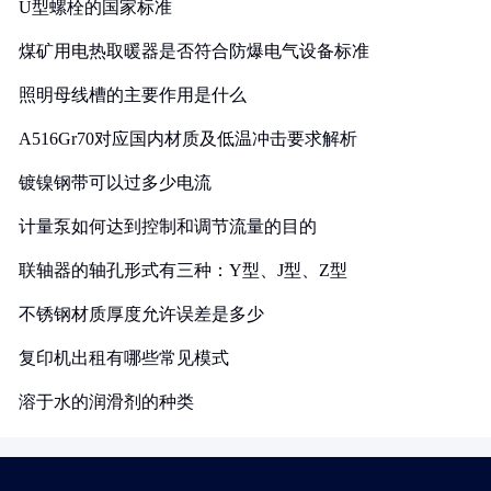
U型螺栓的国家标准
煤矿用电热取暖器是否符合防爆电气设备标准
照明母线槽的主要作用是什么
A516Gr70对应国内材质及低温冲击要求解析
镀镍钢带可以过多少电流
计量泵如何达到控制和调节流量的目的
联轴器的轴孔形式有三种：Y型、J型、Z型
不锈钢材质厚度允许误差是多少
复印机出租有哪些常见模式
溶于水的润滑剂的种类