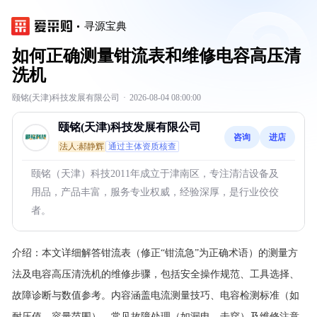
寻源宝典
如何正确测量钳流表和维修电容高压清
洗机
颐铭(天津)科技发展有限公司
·
2026-08-04 08:00:00
颐铭(天津)科技发展有限公司
咨询
进店
法人:郝静辉
通过主体资质核查
颐铭（天津）科技2011年成立于津南区，专注清洁设备及
用品，产品丰富，服务专业权威，经验深厚，是行业佼佼
者。
介绍：
本文详细解答钳流表（修正“钳流急”为正确术语）的测量方
法及电容高压清洗机的维修步骤，包括安全操作规范、工具选择、
故障诊断与数值参考。内容涵盖电流测量技巧、电容检测标准（如
耐压值、容量范围）、常见故障处理（如漏电、击穿）及维修注意