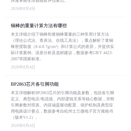
快速掌握变压器能效评估要点。
2026年8月4日
铜棒的重量计算方法有哪些
本文详细介绍了铜棒和黄铜棒重量的三种常用计算方法
（理论公式法、查表法、在线工具法），重点解析了黄铜
棒密度取值（8.4-8.7g/cm³）和计算公式的差异，并提供实
际计算案例、误差分析及选材建议，数据参考GB/T 4423-
2007等国家标准。
2026年8月4日
BP2863芯片各引脚功能
本文详细解析BP2863芯片的引脚功能及参数，包括各引脚
定义、典型电压/电流值、内部逻辑关系等核心数据，并附
引脚参数对照表。内容涵盖驱动配置、保护机制及典型应
用电路设计要点，数据参考自杭州士兰微电子官方规格书
（版本V1.2）。
2026年8月4日