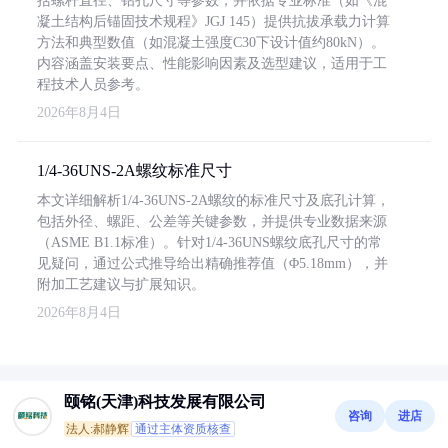
括螺杆直径、钻孔尺寸等参数，并依据专业标准（如《混
凝土结构后锚固技术规程》JGJ 145）提供抗拔承载力计算
方法和典型数值（如混凝土强度C30下设计值约80kN）。
内容涵盖安装要点、性能影响因素及选型建议，适用于工
程技术人员参考。
2026年8月4日
1/4-36UNS-2A螺纹标准尺寸
本文详细解析1/4-36UNS-2A螺纹的标准尺寸及底孔计算，
包括外径、螺距、公差等关键参数，并提供专业数据来源
（ASME B1.1标准）。针对1/4-36UNS螺纹底孔尺寸的常
见疑问，通过公式推导给出精确推荐值（Φ5.18mm），并
附加工艺建议与扩展知识。
2026年8月4日
颐铭(天津)科技发展有限公司
咨询
进店
法人:郝静辉
通过主体资质核查