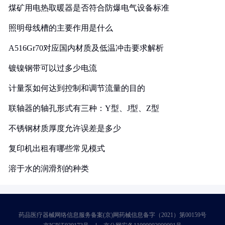
煤矿用电热取暖器是否符合防爆电气设备标准
照明母线槽的主要作用是什么
A516Gr70对应国内材质及低温冲击要求解析
镀镍钢带可以过多少电流
计量泵如何达到控制和调节流量的目的
联轴器的轴孔形式有三种：Y型、J型、Z型
不锈钢材质厚度允许误差是多少
复印机出租有哪些常见模式
溶于水的润滑剂的种类
药品医疗器械网络信息服务备案(京)网药械信息备字（2021）第00159号