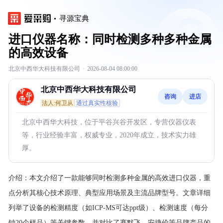
寻源宝典
进口仪器名称：同时检测多种多种金属
的高效设备
北京中西华大科技有限公司
·
2026-08-04 08:00:00
北京中西华大科技有限公司
咨询
进店
法人:何卫从
通过真实性核验
北京中西华大科技，位于平谷兴谷开发区，专营仪器仪表
等，行业经验丰富，权威专业，2020年成立，技术实力雄
厚。
介绍：
本文介绍了一款能够同时检测多种金属的高效进口仪器，重
点分析其核心技术原理、典型应用场景及主流品牌型号。文章详细
列举了设备的检测精度（如ICP-MS可达ppt级）、检测速度（每分
钟20个样品）等关键参数，并对比了赛默飞、安捷伦等品牌产品的