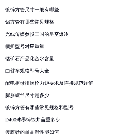
镀锌方管尺寸一般有哪些
铝方管有哪些常见规格
光线传媒参投三国的星空爆冷
横担型号对应重量
锰矿石产品化合水含量
曲臂车规格型号大全
配电柜母排螺栓力矩要求及连接规范详解
膨胀螺丝尺寸是多少
镀锌方管有哪些常见规格和型号
D400球墨铸铁井盖重多少
覆膜砂的耐高温性能如何