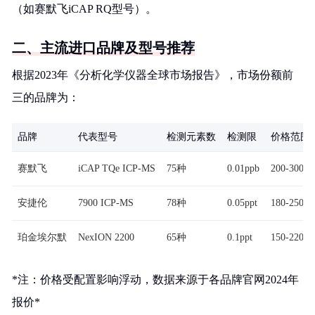
（如赛默飞iCAP RQ型号）。
二、主流进口品牌及型号推荐
根据2023年《分析化学仪器全球市场报告》，市场份额前
三的品牌为：
品牌
代表型号
检测元素数
检测限
价格范围
赛默飞
iCAP TQe ICP-MS
75种
0.01ppb
200-300
安捷伦
7900 ICP-MS
78种
0.05ppt
180-250
珀金埃尔默
NexION 2200
65种
0.1ppt
150-220
*注：价格受配置影响浮动，数据来源于各品牌官网2024年
报价*