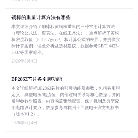
铜棒的重量计算方法有哪些
本文详细介绍了铜棒和黄铜棒重量的三种常用计算方法
（理论公式法、查表法、在线工具法），重点解析了黄铜
棒密度取值（8.4-8.7g/cm³）和计算公式的差异，并提供实
际计算案例、误差分析及选材建议，数据参考GB/T 4423-
2007等国家标准。
2026年8月4日
BP2863芯片各引脚功能
本文详细解析BP2863芯片的引脚功能及参数，包括各引脚
定义、典型电压/电流值、内部逻辑关系等核心数据，并附
引脚参数对照表。内容涵盖驱动配置、保护机制及典型应
用电路设计要点，数据参考自杭州士兰微电子官方规格书
（版本V1.2）。
2026年8月4日