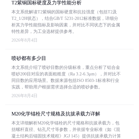
T2紫铜国标硬度及力学性能分析
本文系统解读T2紫铜的国标硬度和抗拉强度（包括T2及
T2_1/2H状态），结合GB/T 5231-2012标准数据，详细分
析其力学性能指标及影响因素，并对比不同状态下的金属
特性差异，为工业选材提供参考。
2026年8月4日
喷砂都有多少目
本文系统介绍了喷砂目数的分级标准，重点分析了铝合金
喷砂200目对应的表面粗糙度（Ra 3.2-6.3μm），并对比不
同目数的应用场景。数据来源包括ISO 8503-1标准和行业
实践，帮助用户根据需求选择合适的喷砂参数。
2026年8月4日
M20化学锚栓尺寸规格及抗拔承载力详解
本文详细解析M20化学锚栓的尺寸规格和抗拔承载力，包
括螺杆直径、钻孔尺寸等参数，并依据专业标准（如《混
凝土结构后锚固技术规程》JGJ 145）提供抗拔承载力计算