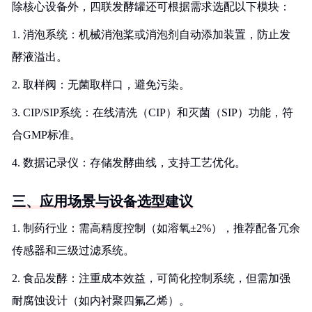
除核心设备外，四联发酵罐还可根据需求选配以下模块：
1. 消泡系统：机械消泡桨或消泡剂自动添加装置，防止发
酵液溢出。
2. 取样阀：无菌取样口，避免污染。
3. CIP/SIP系统：在线清洗（CIP）和灭菌（SIP）功能，符
合GMP标准。
4. 数据记录仪：存储发酵曲线，支持工艺优化。
三、应用场景与设备选型建议
1. 制药行业：需高精度控制（如溶氧±2%），推荐配备冗余
传感器和三级过滤系统。
2. 食品发酵：注重成本效益，可简化控制系统，但需加强
耐腐蚀设计（如内衬聚四氟乙烯）。