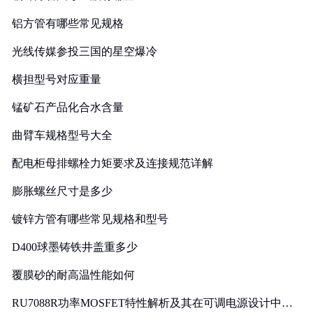
铝方管有哪些常见规格
光线传媒参投三国的星空爆冷
横担型号对应重量
锰矿石产品化合水含量
曲臂车规格型号大全
配电柜母排螺栓力矩要求及连接规范详解
膨胀螺丝尺寸是多少
镀锌方管有哪些常见规格和型号
D400球墨铸铁井盖重多少
覆膜砂的耐高温性能如何
RU7088R功率MOSFET特性解析及其在可调电源设计中的