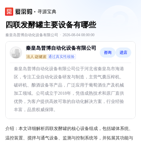
寻源宝典
四联发酵罐主要设备有哪些
秦皇岛普博自动化设备有限公司
·
2026-08-04 08:00:00
秦皇岛普博自动化设备有限公司
咨询
进店
法人:赵健波
通过真实性核验
秦皇岛普博自动化设备有限公司位于河北省秦皇岛市海港
区，专注工业自动化设备研发与制造，主营气囊压榨机、
破碎机、酿酒设备等产品，广泛应用于葡萄酒生产及机械
加工领域。公司成立于2018年，凭借成熟技术和原厂直供
优势，为客户提供高效可靠的自动化解决方案，行业经验
丰富，品质权威保障。
介绍：
本文详细解析四联发酵罐的核心设备组成，包括罐体系统、
温控装置、搅拌与通气设备、监测与控制系统等，并拓展其功能与