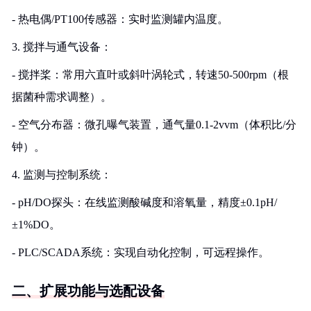
- 热电偶/PT100传感器：实时监测罐内温度。
3. 搅拌与通气设备：
- 搅拌桨：常用六直叶或斜叶涡轮式，转速50-500rpm（根
据菌种需求调整）。
- 空气分布器：微孔曝气装置，通气量0.1-2vvm（体积比/分
钟）。
4. 监测与控制系统：
- pH/DO探头：在线监测酸碱度和溶氧量，精度±0.1pH/
±1%DO。
- PLC/SCADA系统：实现自动化控制，可远程操作。
二、扩展功能与选配设备