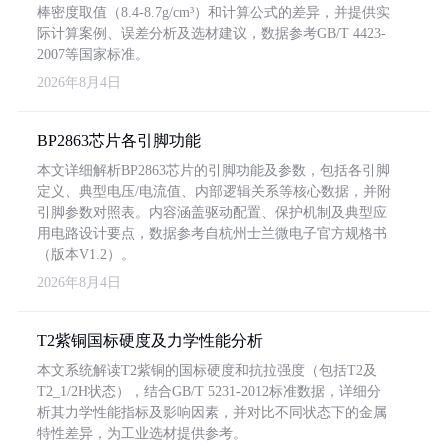
棒密度取值（8.4-8.7g/cm³）和计算公式的差异，并提供实
际计算案例、误差分析及选材建议，数据参考GB/T 4423-
2007等国家标准。
2026年8月4日
BP2863芯片各引脚功能
本文详细解析BP2863芯片的引脚功能及参数，包括各引脚
定义、典型电压/电流值、内部逻辑关系等核心数据，并附
引脚参数对照表。内容涵盖驱动配置、保护机制及典型应
用电路设计要点，数据参考自杭州士兰微电子官方规格书
（版本V1.2）。
2026年8月4日
T2紫铜国标硬度及力学性能分析
本文系统解读T2紫铜的国标硬度和抗拉强度（包括T2及
T2_1/2H状态），结合GB/T 5231-2012标准数据，详细分
析其力学性能指标及影响因素，并对比不同状态下的金属
特性差异，为工业选材提供参考。