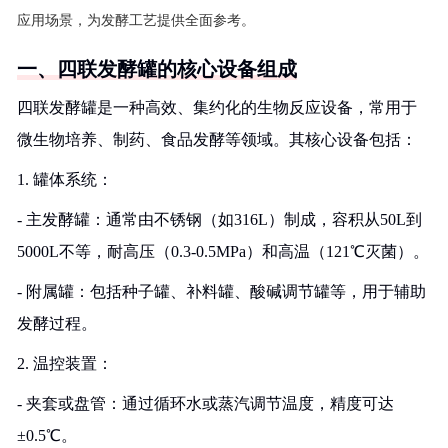
应用场景，为发酵工艺提供全面参考。
一、四联发酵罐的核心设备组成
四联发酵罐是一种高效、集约化的生物反应设备，常用于
微生物培养、制药、食品发酵等领域。其核心设备包括：
1. 罐体系统：
- 主发酵罐：通常由不锈钢（如316L）制成，容积从50L到
5000L不等，耐高压（0.3-0.5MPa）和高温（121℃灭菌）。
- 附属罐：包括种子罐、补料罐、酸碱调节罐等，用于辅助
发酵过程。
2. 温控装置：
- 夹套或盘管：通过循环水或蒸汽调节温度，精度可达
±0.5℃。