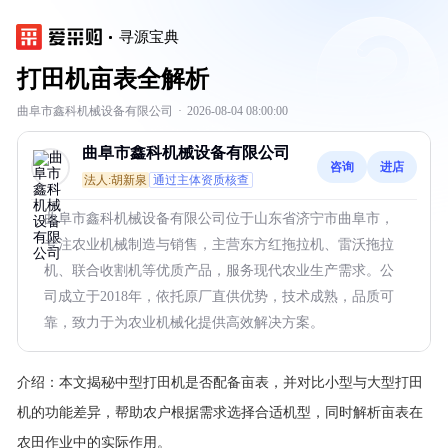
寻源宝典
打田机亩表全解析
曲阜市鑫科机械设备有限公司
·
2026-08-04 08:00:00
曲阜市鑫科机械设备有限公司
咨询
进店
法人:胡新泉
通过主体资质核查
曲阜市鑫科机械设备有限公司位于山东省济宁市曲阜市，
专注农业机械制造与销售，主营东方红拖拉机、雷沃拖拉
机、联合收割机等优质产品，服务现代农业生产需求。公
司成立于2018年，依托原厂直供优势，技术成熟，品质可
靠，致力于为农业机械化提供高效解决方案。
介绍：
本文揭秘中型打田机是否配备亩表，并对比小型与大型打田
机的功能差异，帮助农户根据需求选择合适机型，同时解析亩表在
农田作业中的实际作用。