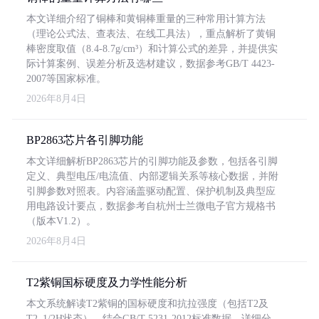
本文详细介绍了铜棒和黄铜棒重量的三种常用计算方法
（理论公式法、查表法、在线工具法），重点解析了黄铜
棒密度取值（8.4-8.7g/cm³）和计算公式的差异，并提供实
际计算案例、误差分析及选材建议，数据参考GB/T 4423-
2007等国家标准。
2026年8月4日
BP2863芯片各引脚功能
本文详细解析BP2863芯片的引脚功能及参数，包括各引脚
定义、典型电压/电流值、内部逻辑关系等核心数据，并附
引脚参数对照表。内容涵盖驱动配置、保护机制及典型应
用电路设计要点，数据参考自杭州士兰微电子官方规格书
（版本V1.2）。
2026年8月4日
T2紫铜国标硬度及力学性能分析
本文系统解读T2紫铜的国标硬度和抗拉强度（包括T2及
T2_1/2H状态），结合GB/T 5231-2012标准数据，详细分