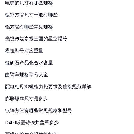
电梯的尺寸有哪些规格
镀锌方管尺寸一般有哪些
铝方管有哪些常见规格
光线传媒参投三国的星空爆冷
横担型号对应重量
锰矿石产品化合水含量
曲臂车规格型号大全
配电柜母排螺栓力矩要求及连接规范详解
膨胀螺丝尺寸是多少
镀锌方管有哪些常见规格和型号
D400球墨铸铁井盖重多少