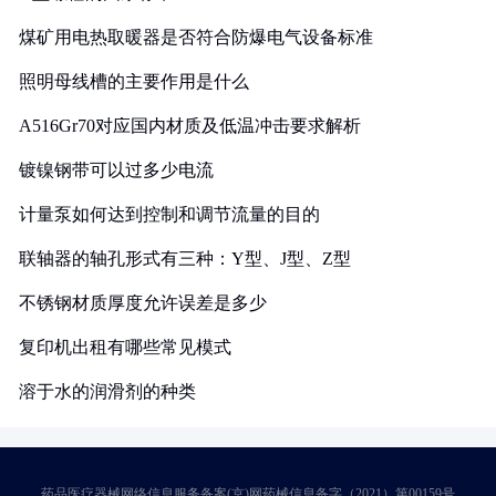
煤矿用电热取暖器是否符合防爆电气设备标准
照明母线槽的主要作用是什么
A516Gr70对应国内材质及低温冲击要求解析
镀镍钢带可以过多少电流
计量泵如何达到控制和调节流量的目的
联轴器的轴孔形式有三种：Y型、J型、Z型
不锈钢材质厚度允许误差是多少
复印机出租有哪些常见模式
溶于水的润滑剂的种类
药品医疗器械网络信息服务备案(京)网药械信息备字（2021）第00159号