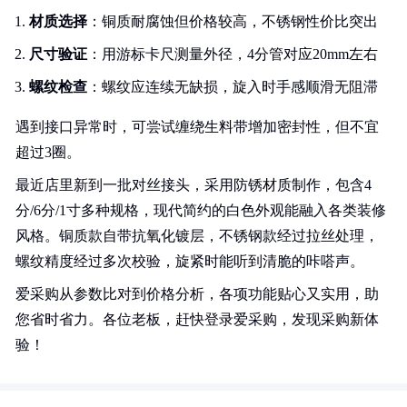
材质选择
：铜质耐腐蚀但价格较高，不锈钢性价比突出
尺寸验证
：用游标卡尺测量外径，4分管对应20mm左右
螺纹检查
：螺纹应连续无缺损，旋入时手感顺滑无阻滞
遇到接口异常时，可尝试缠绕生料带增加密封性，但不宜
超过3圈。
最近店里新到一批对丝接头，采用防锈材质制作，包含4
分/6分/1寸多种规格，现代简约的白色外观能融入各类装修
风格。铜质款自带抗氧化镀层，不锈钢款经过拉丝处理，
螺纹精度经过多次校验，旋紧时能听到清脆的咔嗒声。
爱采购从参数比对到价格分析，各项功能贴心又实用，助
您省时省力。各位老板，赶快登录爱采购，发现采购新体
验！