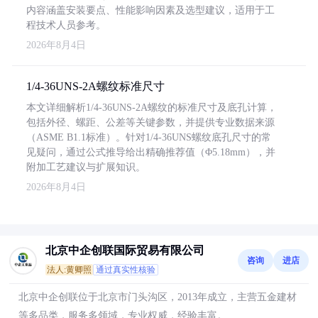
内容涵盖安装要点、性能影响因素及选型建议，适用于工
程技术人员参考。
2026年8月4日
1/4-36UNS-2A螺纹标准尺寸
本文详细解析1/4-36UNS-2A螺纹的标准尺寸及底孔计算，
包括外径、螺距、公差等关键参数，并提供专业数据来源
（ASME B1.1标准）。针对1/4-36UNS螺纹底孔尺寸的常
见疑问，通过公式推导给出精确推荐值（Φ5.18mm），并
附加工艺建议与扩展知识。
2026年8月4日
北京中企创联国际贸易有限公司
咨询
进店
法人:黄卿照
通过真实性核验
北京中企创联位于北京市门头沟区，2013年成立，主营五金建材
等多品类，服务多领域，专业权威，经验丰富。