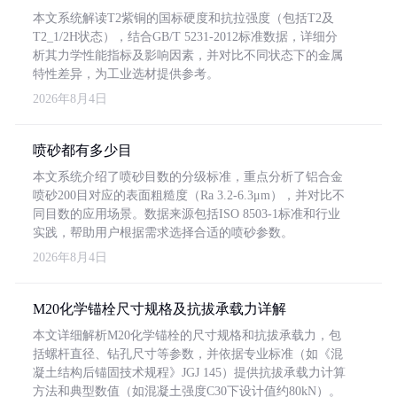
本文系统解读T2紫铜的国标硬度和抗拉强度（包括T2及
T2_1/2H状态），结合GB/T 5231-2012标准数据，详细分
析其力学性能指标及影响因素，并对比不同状态下的金属
特性差异，为工业选材提供参考。
2026年8月4日
喷砂都有多少目
本文系统介绍了喷砂目数的分级标准，重点分析了铝合金
喷砂200目对应的表面粗糙度（Ra 3.2-6.3μm），并对比不
同目数的应用场景。数据来源包括ISO 8503-1标准和行业
实践，帮助用户根据需求选择合适的喷砂参数。
2026年8月4日
M20化学锚栓尺寸规格及抗拔承载力详解
本文详细解析M20化学锚栓的尺寸规格和抗拔承载力，包
括螺杆直径、钻孔尺寸等参数，并依据专业标准（如《混
凝土结构后锚固技术规程》JGJ 145）提供抗拔承载力计算
方法和典型数值（如混凝土强度C30下设计值约80kN）。