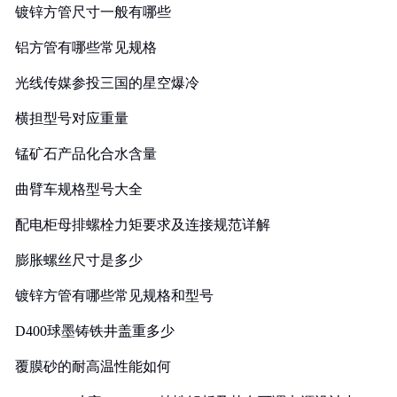
镀锌方管尺寸一般有哪些
铝方管有哪些常见规格
光线传媒参投三国的星空爆冷
横担型号对应重量
锰矿石产品化合水含量
曲臂车规格型号大全
配电柜母排螺栓力矩要求及连接规范详解
膨胀螺丝尺寸是多少
镀锌方管有哪些常见规格和型号
D400球墨铸铁井盖重多少
覆膜砂的耐高温性能如何