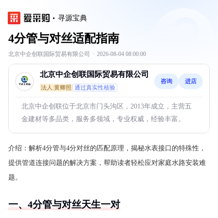
寻源宝典
4分管与对丝适配指南
北京中企创联国际贸易有限公司
·
2026-08-04 08:00:00
北京中企创联国际贸易有限公司
咨询
进店
法人:黄卿照
通过真实性核验
北京中企创联位于北京市门头沟区，2013年成立，主营五
金建材等多品类，服务多领域，专业权威，经验丰富。
介绍：
解析4分管与4分对丝的匹配原理，揭秘水表接口的特殊性，
提供管道连接问题的解决方案，帮助读者轻松应对家庭水路安装难
题。
一、4分管与对丝天生一对