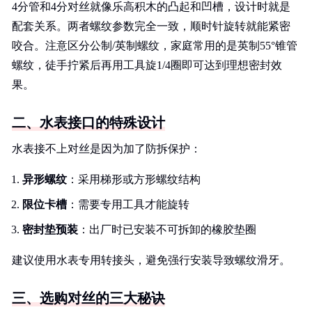
4分管和4分对丝就像乐高积木的凸起和凹槽，设计时就是
配套关系。两者螺纹参数完全一致，顺时针旋转就能紧密
咬合。注意区分公制/英制螺纹，家庭常用的是英制55°锥管
螺纹，徒手拧紧后再用工具旋1/4圈即可达到理想密封效
果。
二、水表接口的特殊设计
水表接不上对丝是因为加了防拆保护：
异形螺纹
：采用梯形或方形螺纹结构
限位卡槽
：需要专用工具才能旋转
密封垫预装
：出厂时已安装不可拆卸的橡胶垫圈
建议使用水表专用转接头，避免强行安装导致螺纹滑牙。
三、选购对丝的三大秘诀