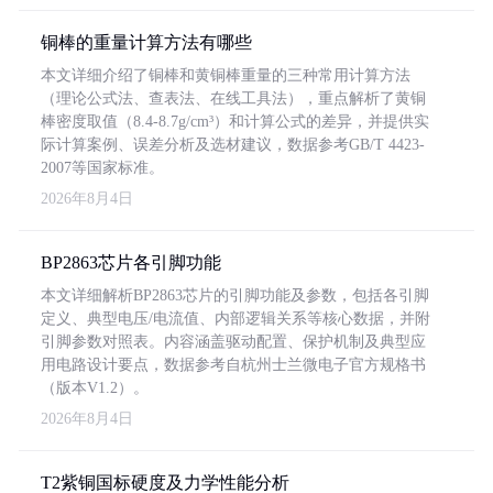
铜棒的重量计算方法有哪些
本文详细介绍了铜棒和黄铜棒重量的三种常用计算方法
（理论公式法、查表法、在线工具法），重点解析了黄铜
棒密度取值（8.4-8.7g/cm³）和计算公式的差异，并提供实
际计算案例、误差分析及选材建议，数据参考GB/T 4423-
2007等国家标准。
2026年8月4日
BP2863芯片各引脚功能
本文详细解析BP2863芯片的引脚功能及参数，包括各引脚
定义、典型电压/电流值、内部逻辑关系等核心数据，并附
引脚参数对照表。内容涵盖驱动配置、保护机制及典型应
用电路设计要点，数据参考自杭州士兰微电子官方规格书
（版本V1.2）。
2026年8月4日
T2紫铜国标硬度及力学性能分析