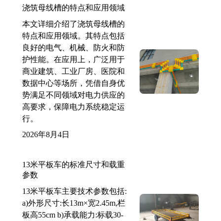
浇筑母线槽的特点和应用领域
本文详细介绍了浇筑母线槽的
特点和应用领域。其特点包括
良好的电气、机械、防火和防
护性能。在应用上，广泛用于
商业建筑、工业厂房、医院和
数据中心等场所，凭借自身优
势满足不同领域对电力供应的
高要求，保障电力系统稳定运
行。
2026年8月4日
13米平板车的标准尺寸和载重
参数
13米平板车主要技术参数包括:
a)外形尺寸:长13m×宽2.45m,栏
板高55cm b)承载能力:标载30-