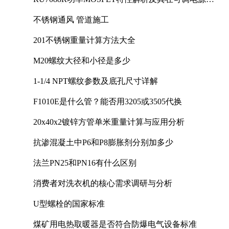
计中的实践
不锈钢通风 管道施工
201不锈钢重量计算方法大全
M20螺纹大径和小径是多少
1-1/4 NPT螺纹参数及底孔尺寸详解
F1010E是什么管？能否用3205或3505代换
20x40x2镀锌方管单米重量计算与应用分析
抗渗混凝土中P6和P8膨胀剂分别加多少
法兰PN25和PN16有什么区别
消费者对洗衣机的核心需求调研与分析
U型螺栓的国家标准
煤矿用电热取暖器是否符合防爆电气设备标准