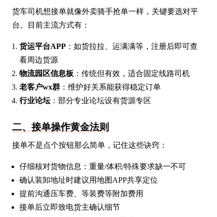
货车司机想接单就像外卖骑手抢单一样，关键要选对平
台。目前主流方式有：
货运平台APP
：如货拉拉、运满满等，注册后即可查
看周边货源
物流园区信息板
：传统但有效，适合固定线路司机
老客户wx群
：维护好关系能获得稳定订单
行业论坛
：部分专业论坛设有货源专区
二、接单操作黄金法则
接单不是点个按钮那么简单，记住这些诀窍：
仔细核对货物信息：重量/体积/特殊要求缺一不可
确认装卸地址时建议用地图APP共享定位
提前沟通压车费、等装费等附加费用
接单后立即致电货主确认细节