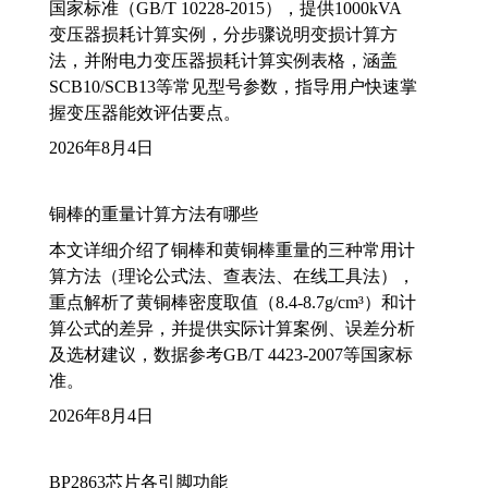
国家标准（GB/T 10228-2015），提供1000kVA
变压器损耗计算实例，分步骤说明变损计算方
法，并附电力变压器损耗计算实例表格，涵盖
SCB10/SCB13等常见型号参数，指导用户快速掌
握变压器能效评估要点。
2026年8月4日
铜棒的重量计算方法有哪些
本文详细介绍了铜棒和黄铜棒重量的三种常用计
算方法（理论公式法、查表法、在线工具法），
重点解析了黄铜棒密度取值（8.4-8.7g/cm³）和计
算公式的差异，并提供实际计算案例、误差分析
及选材建议，数据参考GB/T 4423-2007等国家标
准。
2026年8月4日
BP2863芯片各引脚功能