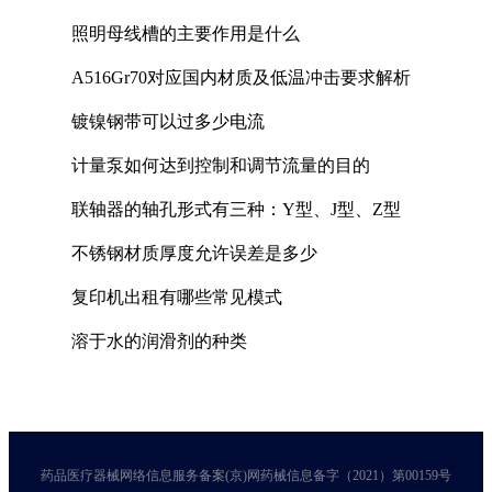
照明母线槽的主要作用是什么
A516Gr70对应国内材质及低温冲击要求解析
镀镍钢带可以过多少电流
计量泵如何达到控制和调节流量的目的
联轴器的轴孔形式有三种：Y型、J型、Z型
不锈钢材质厚度允许误差是多少
复印机出租有哪些常见模式
溶于水的润滑剂的种类
药品医疗器械网络信息服务备案(京)网药械信息备字（2021）第00159号