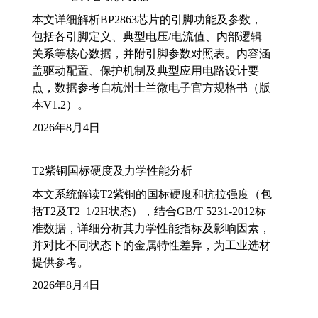
本文详细解析BP2863芯片的引脚功能及参数，
包括各引脚定义、典型电压/电流值、内部逻辑
关系等核心数据，并附引脚参数对照表。内容涵
盖驱动配置、保护机制及典型应用电路设计要
点，数据参考自杭州士兰微电子官方规格书（版
本V1.2）。
2026年8月4日
T2紫铜国标硬度及力学性能分析
本文系统解读T2紫铜的国标硬度和抗拉强度（包
括T2及T2_1/2H状态），结合GB/T 5231-2012标
准数据，详细分析其力学性能指标及影响因素，
并对比不同状态下的金属特性差异，为工业选材
提供参考。
2026年8月4日