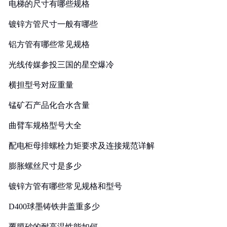
电梯的尺寸有哪些规格
镀锌方管尺寸一般有哪些
铝方管有哪些常见规格
光线传媒参投三国的星空爆冷
横担型号对应重量
锰矿石产品化合水含量
曲臂车规格型号大全
配电柜母排螺栓力矩要求及连接规范详解
膨胀螺丝尺寸是多少
镀锌方管有哪些常见规格和型号
D400球墨铸铁井盖重多少
覆膜砂的耐高温性能如何