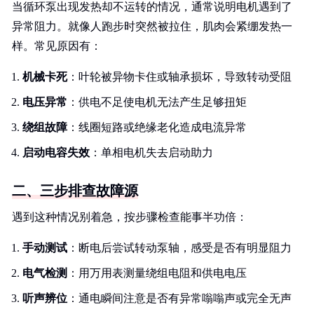
当循环泵出现发热却不运转的情况，通常说明电机遇到了
异常阻力。就像人跑步时突然被拉住，肌肉会紧绷发热一
样。常见原因有：
机械卡死
：叶轮被异物卡住或轴承损坏，导致转动受阻
电压异常
：供电不足使电机无法产生足够扭矩
绕组故障
：线圈短路或绝缘老化造成电流异常
启动电容失效
：单相电机失去启动助力
二、三步排查故障源
遇到这种情况别着急，按步骤检查能事半功倍：
手动测试
：断电后尝试转动泵轴，感受是否有明显阻力
电气检测
：用万用表测量绕组电阻和供电电压
听声辨位
：通电瞬间注意是否有异常嗡嗡声或完全无声