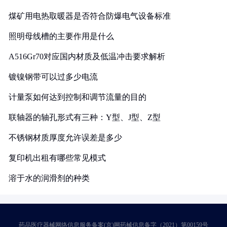
煤矿用电热取暖器是否符合防爆电气设备标准
照明母线槽的主要作用是什么
A516Gr70对应国内材质及低温冲击要求解析
镀镍钢带可以过多少电流
计量泵如何达到控制和调节流量的目的
联轴器的轴孔形式有三种：Y型、J型、Z型
不锈钢材质厚度允许误差是多少
复印机出租有哪些常见模式
溶于水的润滑剂的种类
药品医疗器械网络信息服务备案(京)网药械信息备字（2021）第00159号