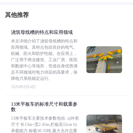
其他推荐
浇筑母线槽的特点和应用领域
本文详细介绍了浇筑母线槽的特点和
应用领域。其特点包括良好的电气、
机械、防火和防护性能。在应用上，
广泛用于商业建筑、工业厂房、医院
和数据中心等场所，凭借自身优势满
足不同领域对电力供应的高要求，保
障电力系统稳定运行。
2026年8月4日
13米平板车的标准尺寸和载重参
数
13米平板车主要技术参数包括: a)外形
尺寸:长13m×宽2.45m,栏板高55cm b)
承载能力:标载30-35吨,最大允许总重