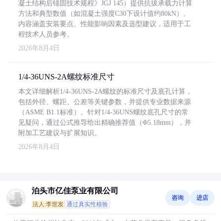
凝土结构后锚固技术规程》JGJ 145）提供抗拔承载力计算
方法和典型数值（如混凝土强度C30下设计值约80kN）。
内容涵盖安装要点、性能影响因素及选型建议，适用于工
程技术人员参考。
2026年8月4日
1/4-36UNS-2A螺纹标准尺寸
本文详细解析1/4-36UNS-2A螺纹的标准尺寸及底孔计算，
包括外径、螺距、公差等关键参数，并提供专业数据来源
（ASME B1.1标准）。针对1/4-36UNS螺纹底孔尺寸的常
见疑问，通过公式推导给出精确推荐值（Φ5.18mm），并
附加工艺建议与扩展知识。
2026年8月4日
泊头市亿佳泵业有限公司
咨询
进店
法人:李世发
通过真实性核验