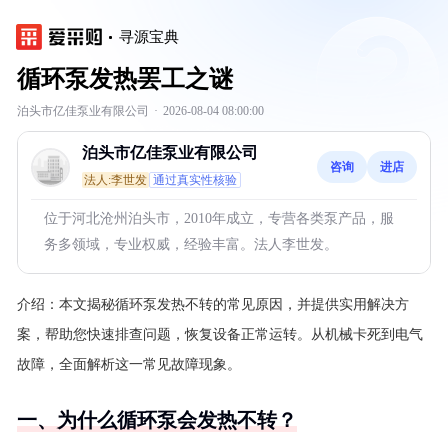
寻源宝典
循环泵发热罢工之谜
泊头市亿佳泵业有限公司
·
2026-08-04 08:00:00
泊头市亿佳泵业有限公司
咨询
进店
法人:李世发
通过真实性核验
位于河北沧州泊头市，2010年成立，专营各类泵产品，服
务多领域，专业权威，经验丰富。法人李世发。
介绍：
本文揭秘循环泵发热不转的常见原因，并提供实用解决方
案，帮助您快速排查问题，恢复设备正常运转。从机械卡死到电气
故障，全面解析这一常见故障现象。
一、为什么循环泵会发热不转？