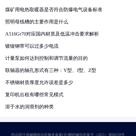
煤矿用电热取暖器是否符合防爆电气设备标准
照明母线槽的主要作用是什么
A516Gr70对应国内材质及低温冲击要求解析
镀镍钢带可以过多少电流
计量泵如何达到控制和调节流量的目的
联轴器的轴孔形式有三种：Y型、J型、Z型
不锈钢材质厚度允许误差是多少
复印机出租有哪些常见模式
溶于水的润滑剂的种类
药品医疗器械网络信息服务备案(京)网药械信息备字（2021）第00159号