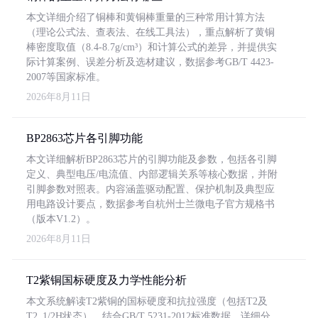
本文详细介绍了铜棒和黄铜棒重量的三种常用计算方法
（理论公式法、查表法、在线工具法），重点解析了黄铜
棒密度取值（8.4-8.7g/cm³）和计算公式的差异，并提供实
际计算案例、误差分析及选材建议，数据参考GB/T 4423-
2007等国家标准。
2026年8月11日
BP2863芯片各引脚功能
本文详细解析BP2863芯片的引脚功能及参数，包括各引脚
定义、典型电压/电流值、内部逻辑关系等核心数据，并附
引脚参数对照表。内容涵盖驱动配置、保护机制及典型应
用电路设计要点，数据参考自杭州士兰微电子官方规格书
（版本V1.2）。
2026年8月11日
T2紫铜国标硬度及力学性能分析
本文系统解读T2紫铜的国标硬度和抗拉强度（包括T2及
T2_1/2H状态），结合GB/T 5231-2012标准数据，详细分