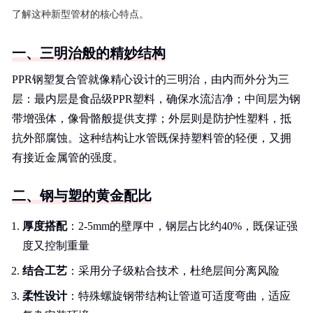
了解这种新型管材的核心特点。
一、三明治般的精妙结构
PPR钢塑复合管就像精心设计的三明治，由内而外分为三
层：最内层是食品级PPR塑料，确保水流洁净；中间层为钢
带增强体，像骨骼般提供支撑；外层则是防护性塑料，抵
抗外部腐蚀。这种结构让水管既保持塑料管的轻便，又拥
有接近金属管的强度。
二、钢与塑的黄金配比
厚度搭配
：2-5mm的壁厚中，钢层占比约40%，既保证强
度又控制重量
结合工艺
：采用分子级粘合技术，杜绝层间分离风险
柔性设计
：特殊螺旋钢带结构让管道可适度弯曲，适应