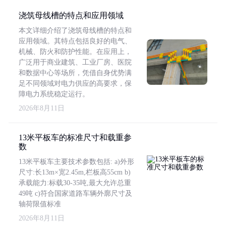
浇筑母线槽的特点和应用领域
本文详细介绍了浇筑母线槽的特点和
应用领域。其特点包括良好的电气、
机械、防火和防护性能。在应用上，
广泛用于商业建筑、工业厂房、医院
和数据中心等场所，凭借自身优势满
足不同领域对电力供应的高要求，保
障电力系统稳定运行。
2026年8月11日
13米平板车的标准尺寸和载重参
数
13米平板车主要技术参数包括: a)外形
尺寸:长13m×宽2.45m,栏板高55cm b)
承载能力:标载30-35吨,最大允许总重
49吨 c)符合国家道路车辆外廓尺寸及
轴荷限值标准
2026年8月11日