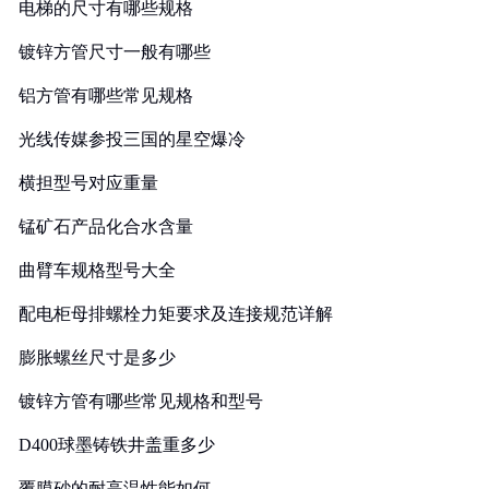
电梯的尺寸有哪些规格
镀锌方管尺寸一般有哪些
铝方管有哪些常见规格
光线传媒参投三国的星空爆冷
横担型号对应重量
锰矿石产品化合水含量
曲臂车规格型号大全
配电柜母排螺栓力矩要求及连接规范详解
膨胀螺丝尺寸是多少
镀锌方管有哪些常见规格和型号
D400球墨铸铁井盖重多少
覆膜砂的耐高温性能如何