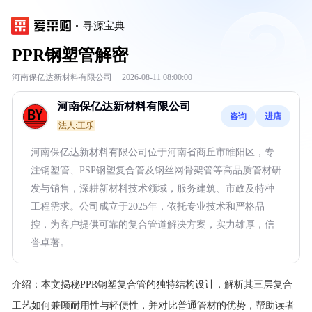
寻源宝典
PPR钢塑管解密
河南保亿达新材料有限公司
·
2026-08-11 08:00:00
河南保亿达新材料有限公司
咨询
进店
法人:王乐
河南保亿达新材料有限公司位于河南省商丘市睢阳区，专
注钢塑管、PSP钢塑复合管及钢丝网骨架管等高品质管材研
发与销售，深耕新材料技术领域，服务建筑、市政及特种
工程需求。公司成立于2025年，依托专业技术和严格品
控，为客户提供可靠的复合管道解决方案，实力雄厚，信
誉卓著。
介绍：
本文揭秘PPR钢塑复合管的独特结构设计，解析其三层复合
工艺如何兼顾耐用性与轻便性，并对比普通管材的优势，帮助读者