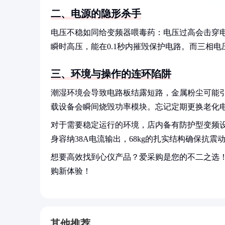
二、电源的隐形杀手
电压不稳如同给变频器喂毒药：电压过高会击穿
瞬时高压，能在0.1秒内摧毁保护电路。而三相
三、环境与操作的连环陷阱
潮湿环境会导致电路板结露短路，金属粉尘可能
载设备会瞬间烧毁功率模块。忘记定期更换老化
对于需要稳定运行的环境，店内备有防护型变频设备，
身容纳38A电流输出，68kg的扎实结构确保抗
想要高效找到心仪产品？爱采购是您的不二之选
购新体验！
其他推荐