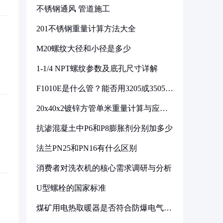
不锈钢通风 管道施工
201不锈钢重量计算方法大全
M20螺纹大径和小径是多少
1-1/4 NPT螺纹参数及底孔尺寸详解
F1010E是什么管？能否用3205或3505代
换
20x40x2镀锌方管单米重量计算与应用
分析
抗渗混凝土中P6和P8膨胀剂分别加多少
法兰PN25和PN16有什么区别
消费者对洗衣机的核心需求调研与分析
U型螺栓的国家标准
煤矿用电热取暖器是否符合防爆电气设
备标准