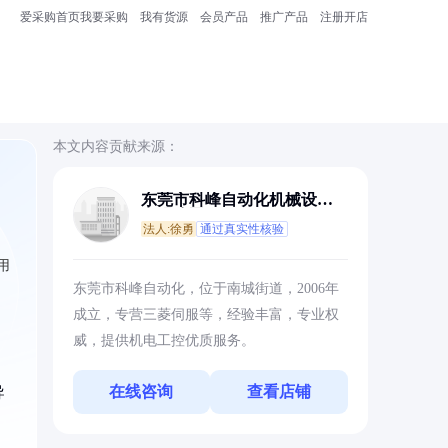
爱采购首页
我要采购
我有货源
会员产品
推广产品
注册开店
本文内容贡献来源：
东莞市科峰自动化机械设备
有限公司
法人:徐勇
通过真实性核验
用
东莞市科峰自动化，位于南城街道，2006年
成立，专营三菱伺服等，经验丰富，专业权
威，提供机电工控优质服务。
在线咨询
查看店铺
导