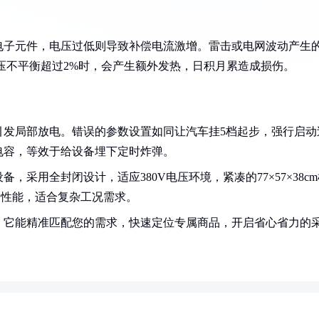
电子元件，电压过低则导致补偿电流激增。雷击或电网波动产生
电压不平衡超过2%时，会产生额外发热，日积月累造成损伤。
引发局部放电。错误的参数设置如同让汽车挂5档起步，强行启动
电容，等效于给设备埋下定时炸弹。
采用全封闭设计，适应380V电压环境，紧凑的77×57×38cm
震动性能，适合复杂工况需求。
！它能精准匹配您的需求，快速定位专属商品，开启省心省力的