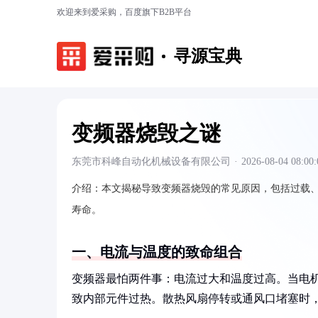
欢迎来到爱采购，百度旗下B2B平台
寻源宝典
变频器烧毁之谜
东莞市科峰自动化机械设备有限公司
·
2026-08-04 08:00:
介绍：
本文揭秘导致变频器烧毁的常见原因，包括过载
寿命。
一、电流与温度的致命组合
变频器最怕两件事：电流过大和温度过高。当电
致内部元件过热。散热风扇停转或通风口堵塞时