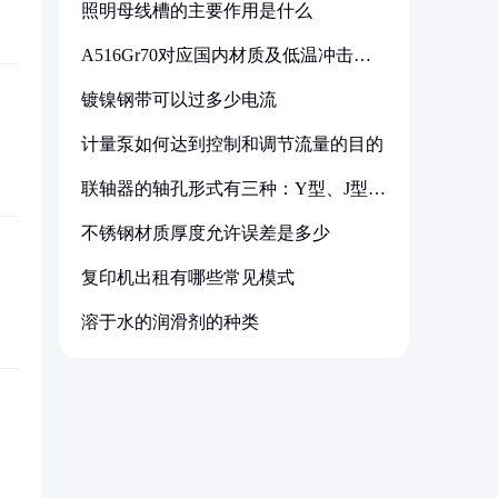
照明母线槽的主要作用是什么
A516Gr70对应国内材质及低温冲击要
求解析
镀镍钢带可以过多少电流
计量泵如何达到控制和调节流量的目的
联轴器的轴孔形式有三种：Y型、J型、
Z型
不锈钢材质厚度允许误差是多少
复印机出租有哪些常见模式
溶于水的润滑剂的种类