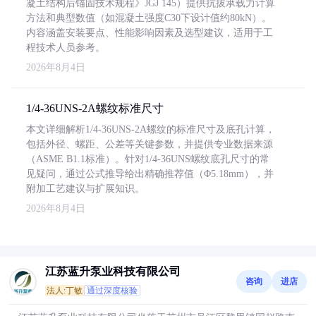
凝土结构后锚固技术规程》JGJ 145）提供抗拔承载力计算
方法和典型数值（如混凝土强度C30下设计值约80kN）。
内容涵盖安装要点、性能影响因素及选型建议，适用于工
程技术人员参考。
2026年8月4日
1/4-36UNS-2A螺纹标准尺寸
本文详细解析1/4-36UNS-2A螺纹的标准尺寸及底孔计算，
包括外径、螺距、公差等关键参数，并提供专业数据来源
（ASME B1.1标准）。针对1/4-36UNS螺纹底孔尺寸的常
见疑问，通过公式推导给出精确推荐值（Φ5.18mm），并
附加工艺建议与扩展知识。
2026年8月4日
江苏蓝升泵业科技有限公司
咨询
进店
法人:丁敏
通过深度核验