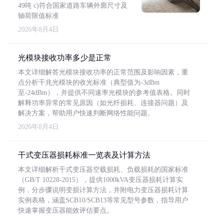
49吨 c)符合国家道路车辆外廓尺寸及
轴荷限值标准
2026年8月4日
光模块接收功率多少是正常
本文详细解答光模块接收功率的正常范围及影响因素，重
点分析千兆光模块的收光标准（典型值为-3dBm
至-24dBm），并提供不同速率光模块的参考值表格。同时
解释功率异常的常见原因（如光纤损耗、连接器问题）及
解决方案，帮助用户快速判断网络性能问题。
2026年8月4日
干式变压器损耗标准一览表及计算方法
本文详细解析干式变压器空载损耗、负载损耗的国家标准
（GB/T 10228-2015），提供1000kVA变压器损耗计算实
例，分步骤说明变损计算方法，并附电力变压器损耗计算
实例表格，涵盖SCB10/SCB13等常见型号参数，指导用户
快速掌握变压器能效评估要点。