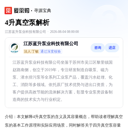
寻源宝典
4升真空泵解析
江苏蓝升泵业科技有限公司
·
2026-08-04 08:00:00
江苏蓝升泵业科技有限公司
咨询
进店
法人:丁敏
通过深度核验
江苏蓝升泵业科技有限公司坐落于苏州市吴江区黎里镇国
赵路南侧，创立于2019年，专注研发制造自吸泵、磁力
泵、潜水排污泵等全系列工业泵产品，覆盖污水处理、化
工、消防等多领域。依托原厂技术优势与进出口资质，为
客户提供高效节能的流体解决方案，彰显专业泵类设备制
造商的技术实力与行业积淀。
介绍：
本文解释4升真空泵的含义及其容量概念，帮助读者理解真空
泵的基本工作原理和实际应用场景，同时解答关于四升真空泵容量