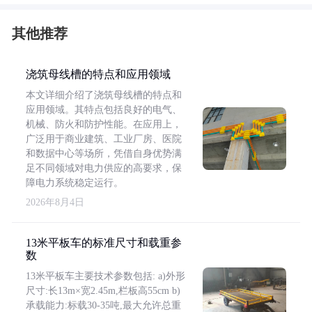
其他推荐
浇筑母线槽的特点和应用领域
本文详细介绍了浇筑母线槽的特点和
应用领域。其特点包括良好的电气、
机械、防火和防护性能。在应用上，
广泛用于商业建筑、工业厂房、医院
和数据中心等场所，凭借自身优势满
足不同领域对电力供应的高要求，保
障电力系统稳定运行。
2026年8月4日
13米平板车的标准尺寸和载重参
数
13米平板车主要技术参数包括: a)外形
尺寸:长13m×宽2.45m,栏板高55cm b)
承载能力:标载30-35吨,最大允许总重