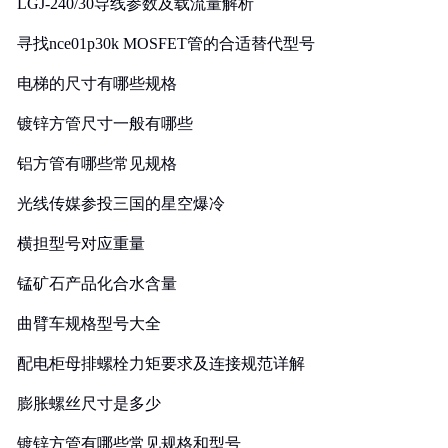
LGJ-240/30导线参数及载流量解析
寻找nce01p30k MOSFET管的合适替代型号
电梯的尺寸有哪些规格
镀锌方管尺寸一般有哪些
铝方管有哪些常见规格
光线传媒参投三国的星空爆冷
横担型号对应重量
锰矿石产品化合水含量
曲臂车规格型号大全
配电柜母排螺栓力矩要求及连接规范详解
膨胀螺丝尺寸是多少
镀锌方管有哪些常见规格和型号