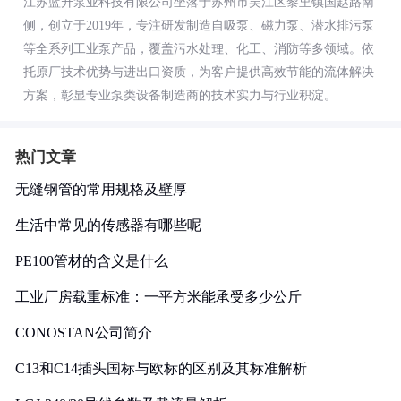
江苏蓝升泵业科技有限公司坐落于苏州市吴江区黎里镇国赵路南
侧，创立于2019年，专注研发制造自吸泵、磁力泵、潜水排污泵
等全系列工业泵产品，覆盖污水处理、化工、消防等多领域。依
托原厂技术优势与进出口资质，为客户提供高效节能的流体解决
方案，彰显专业泵类设备制造商的技术实力与行业积淀。
热门文章
无缝钢管的常用规格及壁厚
生活中常见的传感器有哪些呢
PE100管材的含义是什么
工业厂房载重标准：一平方米能承受多少公斤
CONOSTAN公司简介
C13和C14插头国标与欧标的区别及其标准解析