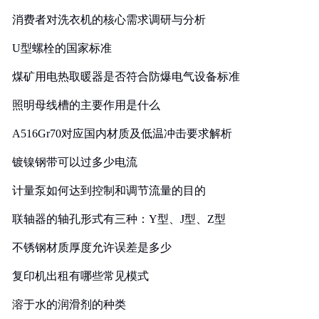
消费者对洗衣机的核心需求调研与分析
U型螺栓的国家标准
煤矿用电热取暖器是否符合防爆电气设备标准
照明母线槽的主要作用是什么
A516Gr70对应国内材质及低温冲击要求解析
镀镍钢带可以过多少电流
计量泵如何达到控制和调节流量的目的
联轴器的轴孔形式有三种：Y型、J型、Z型
不锈钢材质厚度允许误差是多少
复印机出租有哪些常见模式
溶于水的润滑剂的种类