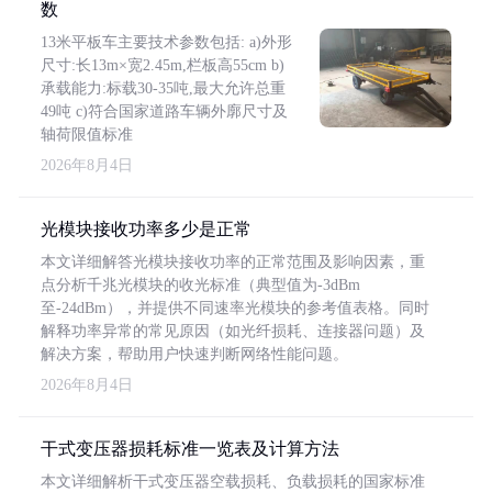
数
13米平板车主要技术参数包括: a)外形
尺寸:长13m×宽2.45m,栏板高55cm b)
承载能力:标载30-35吨,最大允许总重
49吨 c)符合国家道路车辆外廓尺寸及
轴荷限值标准
2026年8月4日
光模块接收功率多少是正常
本文详细解答光模块接收功率的正常范围及影响因素，重
点分析千兆光模块的收光标准（典型值为-3dBm
至-24dBm），并提供不同速率光模块的参考值表格。同时
解释功率异常的常见原因（如光纤损耗、连接器问题）及
解决方案，帮助用户快速判断网络性能问题。
2026年8月4日
干式变压器损耗标准一览表及计算方法
本文详细解析干式变压器空载损耗、负载损耗的国家标准