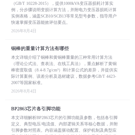
（GB/T 10228-2015），提供1000kVA变压器损耗计算实
例，分步骤说明变损计算方法，并附电力变压器损耗计算
实例表格，涵盖SCB10/SCB13等常见型号参数，指导用户
快速掌握变压器能效评估要点。
2026年8月4日
铜棒的重量计算方法有哪些
本文详细介绍了铜棒和黄铜棒重量的三种常用计算方法
（理论公式法、查表法、在线工具法），重点解析了黄铜
棒密度取值（8.4-8.7g/cm³）和计算公式的差异，并提供实
际计算案例、误差分析及选材建议，数据参考GB/T 4423-
2007等国家标准。
2026年8月4日
BP2863芯片各引脚功能
本文详细解析BP2863芯片的引脚功能及参数，包括各引脚
定义、典型电压/电流值、内部逻辑关系等核心数据，并附
引脚参数对照表。内容涵盖驱动配置、保护机制及典型应