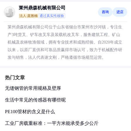
莱州鼎森机械有限公司
咨询
进店
法人:庞雅楠
通过真实性核验
莱州鼎森机械有限公司位于山东省烟台市莱州市沙河镇，专注生
产3吨货叉、铲车改叉车及装载机改叉车，服务建筑工程、矿山
机械及农林牧渔领域，拥有专业技术和成熟经验。自2020年成立
以来，以原厂直供和可靠品质赢得市场认可，致力于机械配件研
发与销售，法人代表谢文刚，严格遵循市场规范运营。
热门文章
无缝钢管的常用规格及壁厚
生活中常见的传感器有哪些呢
PE100管材的含义是什么
工业厂房载重标准：一平方米能承受多少公斤