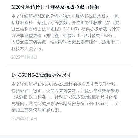
M20化学锚栓尺寸规格及抗拔承载力详解
本文详细解析M20化学锚栓的尺寸规格和抗拔承载力，包
括螺杆直径、钻孔尺寸等参数，并依据专业标准（如《混
凝土结构后锚固技术规程》JGJ 145）提供抗拔承载力计算
方法和典型数值（如混凝土强度C30下设计值约80kN）。
内容涵盖安装要点、性能影响因素及选型建议，适用于工
程技术人员参考。
2026年8月4日
1/4-36UNS-2A螺纹标准尺寸
本文详细解析1/4-36UNS-2A螺纹的标准尺寸及底孔计算，
包括外径、螺距、公差等关键参数，并提供专业数据来源
（ASME B1.1标准）。针对1/4-36UNS螺纹底孔尺寸的常
见疑问，通过公式推导给出精确推荐值（Φ5.18mm），并
附加工艺建议与扩展知识。
2026年8月4日