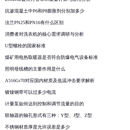
抗渗混凝土中P6和P8膨胀剂分别加多少
法兰PN25和PN16有什么区别
消费者对洗衣机的核心需求调研与分析
U型螺栓的国家标准
煤矿用电热取暖器是否符合防爆电气设备标准
照明母线槽的主要作用是什么
A516Gr70对应国内材质及低温冲击要求解析
镀镍钢带可以过多少电流
计量泵如何达到控制和调节流量的目的
联轴器的轴孔形式有三种：Y型、J型、Z型
不锈钢材质厚度允许误差是多少