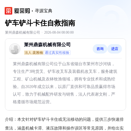
寻源宝典
铲车铲斗卡住自救指南
莱州鼎森机械有限公司
·
2026-08-04 08:00:00
莱州鼎森机械有限公司
咨询
进店
法人:庞雅楠
通过真实性核验
莱州鼎森机械有限公司位于山东省烟台市莱州市沙河镇，
专注生产3吨货叉、铲车改叉车及装载机改叉车，服务建筑
工程、矿山机械及农林牧渔领域，拥有专业技术和成熟经
验。自2020年成立以来，以原厂直供和可靠品质赢得市场
认可，致力于机械配件研发与销售，法人代表谢文刚，严
格遵循市场规范运营。
介绍：
本文针对铲车铲斗卡住或无法移动的问题，提供三步快速排
查法，涵盖机械卡滞、液压故障和操作误区等常见原因，并给出实