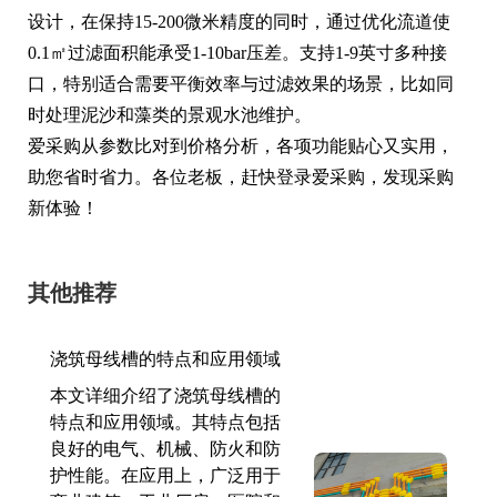
设计，在保持15-200微米精度的同时，通过优化流道使
0.1㎡过滤面积能承受1-10bar压差。支持1-9英寸多种接
口，特别适合需要平衡效率与过滤效果的场景，比如同
时处理泥沙和藻类的景观水池维护。
爱采购从参数比对到价格分析，各项功能贴心又实用，
助您省时省力。各位老板，赶快登录爱采购，发现采购
新体验！
其他推荐
浇筑母线槽的特点和应用领域
本文详细介绍了浇筑母线槽的
特点和应用领域。其特点包括
良好的电气、机械、防火和防
护性能。在应用上，广泛用于