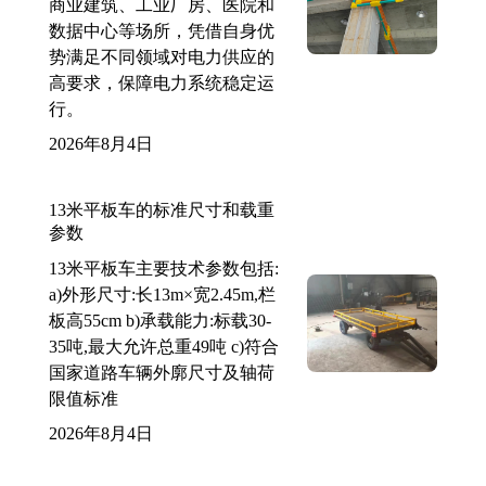
商业建筑、工业厂房、医院和
数据中心等场所，凭借自身优
势满足不同领域对电力供应的
高要求，保障电力系统稳定运
行。
2026年8月4日
13米平板车的标准尺寸和载重
参数
13米平板车主要技术参数包括:
a)外形尺寸:长13m×宽2.45m,栏
板高55cm b)承载能力:标载30-
35吨,最大允许总重49吨 c)符合
国家道路车辆外廓尺寸及轴荷
限值标准
2026年8月4日