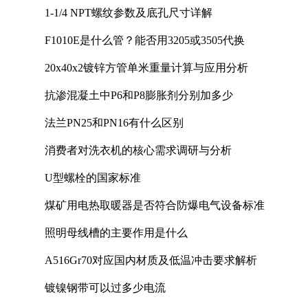
1-1/4 NPT螺纹参数及底孔尺寸详解
F1010E是什么管？能否用3205或3505代换
20x40x2镀锌方管单米重量计算与应用分析
抗渗混凝土中P6和P8膨胀剂分别加多少
法兰PN25和PN16有什么区别
消费者对洗衣机的核心需求调研与分析
U型螺栓的国家标准
煤矿用电热取暖器是否符合防爆电气设备标准
照明母线槽的主要作用是什么
A516Gr70对应国内材质及低温冲击要求解析
镀镍钢带可以过多少电流