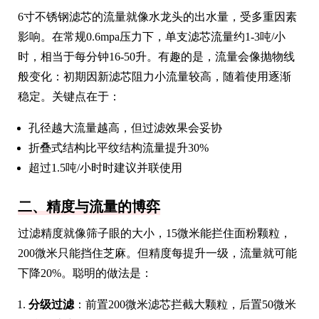
6寸不锈钢滤芯的流量就像水龙头的出水量，受多重因素
影响。在常规0.6mpa压力下，单支滤芯流量约1-3吨/小
时，相当于每分钟16-50升。有趣的是，流量会像抛物线
般变化：初期因新滤芯阻力小流量较高，随着使用逐渐
稳定。关键点在于：
孔径越大流量越高，但过滤效果会妥协
折叠式结构比平纹结构流量提升30%
超过1.5吨/小时时建议并联使用
二、精度与流量的博弈
过滤精度就像筛子眼的大小，15微米能拦住面粉颗粒，
200微米只能挡住芝麻。但精度每提升一级，流量就可能
下降20%。聪明的做法是：
分级过滤
：前置200微米滤芯拦截大颗粒，后置50微米