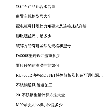
锰矿石产品化合水含量
曲臂车规格型号大全
配电柜母排螺栓力矩要求及连接规范详解
膨胀螺丝尺寸是多少
镀锌方管有哪些常见规格和型号
D400球墨铸铁井盖重多少
覆膜砂的耐高温性能如何
RU7088R功率MOSFET特性解析及其在可调电源设
计中的实践
不锈钢通风 管道施工
201不锈钢重量计算方法大全
M20螺纹大径和小径是多少