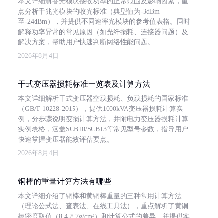
本文详细解答光模块接收功率的正常范围及影响因素，重
点分析千兆光模块的收光标准（典型值为-3dBm
至-24dBm），并提供不同速率光模块的参考值表格。同时
解释功率异常的常见原因（如光纤损耗、连接器问题）及
解决方案，帮助用户快速判断网络性能问题。
2026年8月4日
干式变压器损耗标准一览表及计算方法
本文详细解析干式变压器空载损耗、负载损耗的国家标准
（GB/T 10228-2015），提供1000kVA变压器损耗计算实
例，分步骤说明变损计算方法，并附电力变压器损耗计算
实例表格，涵盖SCB10/SCB13等常见型号参数，指导用户
快速掌握变压器能效评估要点。
2026年8月4日
铜棒的重量计算方法有哪些
本文详细介绍了铜棒和黄铜棒重量的三种常用计算方法
（理论公式法、查表法、在线工具法），重点解析了黄铜
棒密度取值（8.4-8.7g/cm³）和计算公式的差异，并提供实