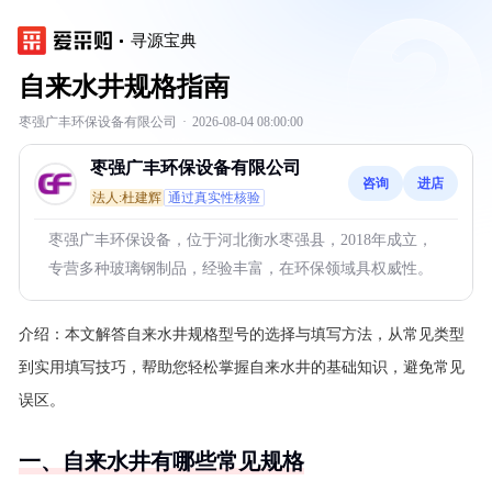
寻源宝典
自来水井规格指南
枣强广丰环保设备有限公司
·
2026-08-04 08:00:00
枣强广丰环保设备有限公司
咨询
进店
法人:杜建辉
通过真实性核验
枣强广丰环保设备，位于河北衡水枣强县，2018年成立，
专营多种玻璃钢制品，经验丰富，在环保领域具权威性。
介绍：
本文解答自来水井规格型号的选择与填写方法，从常见类型
到实用填写技巧，帮助您轻松掌握自来水井的基础知识，避免常见
误区。
一、自来水井有哪些常见规格