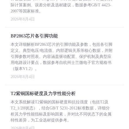
际计算案例、误差分析及选材建议，数据参考GB/T 4423-
2007等国家标准。
2026年8月4日
BP2863芯片各引脚功能
本文详细解析BP2863芯片的引脚功能及参数，包括各引脚
定义、典型电压/电流值、内部逻辑关系等核心数据，并附
引脚参数对照表。内容涵盖驱动配置、保护机制及典型应
用电路设计要点，数据参考自杭州士兰微电子官方规格书
（版本V1.2）。
2026年8月4日
T2紫铜国标硬度及力学性能分析
本文系统解读T2紫铜的国标硬度和抗拉强度（包括T2及
T2_1/2H状态），结合GB/T 5231-2012标准数据，详细分
析其力学性能指标及影响因素，并对比不同状态下的金属
特性差异，为工业选材提供参考。
2026年8月4日