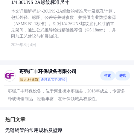
1/4-36UNS-2A螺纹标准尺寸
本文详细解析1/4-36UNS-2A螺纹的标准尺寸及底孔计算，
包括外径、螺距、公差等关键参数，并提供专业数据来源
（ASME B1.1标准）。针对1/4-36UNS螺纹底孔尺寸的常
见疑问，通过公式推导给出精确推荐值（Φ5.18mm），并
附加工艺建议与扩展知识。
2026年8月4日
枣强广丰环保设备有限公司
咨询
进店
法人:杜建辉
通过真实性核验
枣强广丰环保设备，位于河北衡水枣强县，2018年成立，专营多
种玻璃钢制品，经验丰富，在环保领域具权威性。
热门文章
无缝钢管的常用规格及壁厚