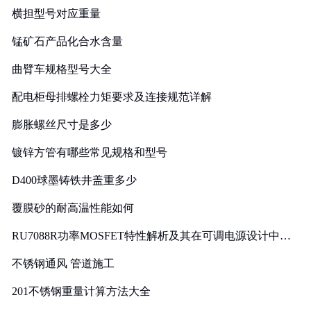
横担型号对应重量
锰矿石产品化合水含量
曲臂车规格型号大全
配电柜母排螺栓力矩要求及连接规范详解
膨胀螺丝尺寸是多少
镀锌方管有哪些常见规格和型号
D400球墨铸铁井盖重多少
覆膜砂的耐高温性能如何
RU7088R功率MOSFET特性解析及其在可调电源设计中的
实践
不锈钢通风 管道施工
201不锈钢重量计算方法大全