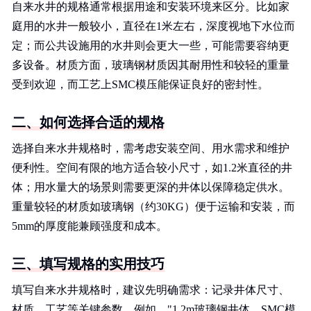
自来水井的规格通常根据用途和安装环境来区分。比如家
庭用的水井一般较小，直径在1米左右，深度视地下水位而
定；而公共设施用的水井则会更大一些，可能需要容纳更
多设备。材质方面，玻璃钢材质因其耐用性和较轻的重量
受到欢迎，而工艺上SMC模压能保证良好的密封性。
二、如何选择合适的规格
选择自来水井规格时，需考虑安装空间、用水需求和维护
便利性。空间有限的地方适合较小尺寸，如1.2米直径的井
体；用水量大的场景则需要更深的井体以保障稳定供水。
重量较轻的材质如玻璃钢（约30KG）便于运输和安装，而
5mm的厚度能兼顾强度和成本。
三、填写规格的实用技巧
填写自来水井规格时，建议先明确需求：记录井体尺寸、
材质、工艺等关键参数。例如，"1.2m玻璃钢井体，SMC模