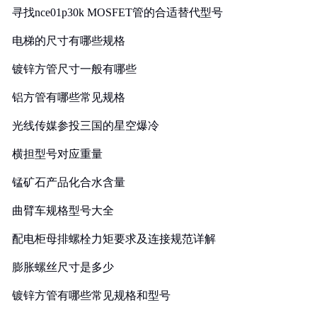
寻找nce01p30k MOSFET管的合适替代型号
电梯的尺寸有哪些规格
镀锌方管尺寸一般有哪些
铝方管有哪些常见规格
光线传媒参投三国的星空爆冷
横担型号对应重量
锰矿石产品化合水含量
曲臂车规格型号大全
配电柜母排螺栓力矩要求及连接规范详解
膨胀螺丝尺寸是多少
镀锌方管有哪些常见规格和型号