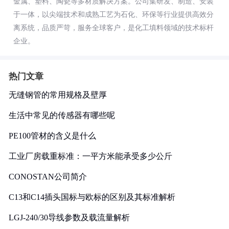
金属、塑料、陶瓷等多材质解决方案。公司集研发、制造、安装
于一体，以尖端技术和成熟工艺为石化、环保等行业提供高效分
离系统，品质严苛，服务全球客户，是化工填料领域的技术标杆
企业。
热门文章
无缝钢管的常用规格及壁厚
生活中常见的传感器有哪些呢
PE100管材的含义是什么
工业厂房载重标准：一平方米能承受多少公斤
CONOSTAN公司简介
C13和C14插头国标与欧标的区别及其标准解析
LGJ-240/30导线参数及载流量解析