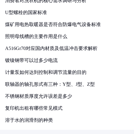
消费者对洗衣机的核心需求调研与分析
U型螺栓的国家标准
煤矿用电热取暖器是否符合防爆电气设备标准
照明母线槽的主要作用是什么
A516Gr70对应国内材质及低温冲击要求解析
镀镍钢带可以过多少电流
计量泵如何达到控制和调节流量的目的
联轴器的轴孔形式有三种：Y型、J型、Z型
不锈钢材质厚度允许误差是多少
复印机出租有哪些常见模式
溶于水的润滑剂的种类