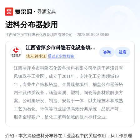
寻源宝典
进料分布器妙用
江西省萍乡市科隆石化设备填料有限公司
·
2026-08-04 08:00:00
江西省萍乡市科隆石化设备填料
咨询
进店
有限公司
法人:钟小江
通过真实性核验
江西省萍乡市科隆石化设备填料有限公司坐落于芦溪县宣
风镇珠亭工业区，成立于2011年，专注化工分离领域19
年，专业生产筛板塔盘、金属规整填料、槽盘分布器等塔
内件及传质设备，涵盖金属、塑料、陶瓷等多材质解决方
案。公司集研发、制造、安装于一体，以尖端技术和成熟
工艺为石化、环保等行业提供高效分离系统，品质严苛，
服务全球客户，是化工填料领域的技术标杆企业。
介绍：
本文揭秘进料分布器在工业流程中的关键作用，从工作原理