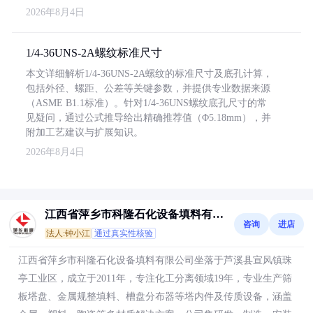
2026年8月4日
1/4-36UNS-2A螺纹标准尺寸
本文详细解析1/4-36UNS-2A螺纹的标准尺寸及底孔计算，
包括外径、螺距、公差等关键参数，并提供专业数据来源
（ASME B1.1标准）。针对1/4-36UNS螺纹底孔尺寸的常
见疑问，通过公式推导给出精确推荐值（Φ5.18mm），并
附加工艺建议与扩展知识。
2026年8月4日
江西省萍乡市科隆石化设备填料有限
咨询
进店
公司
法人:钟小江
通过真实性核验
江西省萍乡市科隆石化设备填料有限公司坐落于芦溪县宣风镇珠
亭工业区，成立于2011年，专注化工分离领域19年，专业生产筛
板塔盘、金属规整填料、槽盘分布器等塔内件及传质设备，涵盖