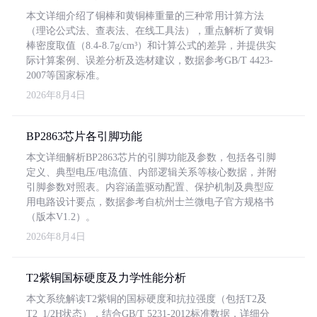
本文详细介绍了铜棒和黄铜棒重量的三种常用计算方法
（理论公式法、查表法、在线工具法），重点解析了黄铜
棒密度取值（8.4-8.7g/cm³）和计算公式的差异，并提供实
际计算案例、误差分析及选材建议，数据参考GB/T 4423-
2007等国家标准。
2026年8月4日
BP2863芯片各引脚功能
本文详细解析BP2863芯片的引脚功能及参数，包括各引脚
定义、典型电压/电流值、内部逻辑关系等核心数据，并附
引脚参数对照表。内容涵盖驱动配置、保护机制及典型应
用电路设计要点，数据参考自杭州士兰微电子官方规格书
（版本V1.2）。
2026年8月4日
T2紫铜国标硬度及力学性能分析
本文系统解读T2紫铜的国标硬度和抗拉强度（包括T2及
T2_1/2H状态），结合GB/T 5231-2012标准数据，详细分