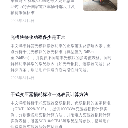
承载能力:标载30-35吨,最大允许总重
49吨 c)符合国家道路车辆外廓尺寸及
轴荷限值标准
2026年8月4日
光模块接收功率多少是正常
本文详细解答光模块接收功率的正常范围及影响因素，重
点分析千兆光模块的收光标准（典型值为-3dBm
至-24dBm），并提供不同速率光模块的参考值表格。同时
解释功率异常的常见原因（如光纤损耗、连接器问题）及
解决方案，帮助用户快速判断网络性能问题。
2026年8月4日
干式变压器损耗标准一览表及计算方法
本文详细解析干式变压器空载损耗、负载损耗的国家标准
（GB/T 10228-2015），提供1000kVA变压器损耗计算实
例，分步骤说明变损计算方法，并附电力变压器损耗计算
实例表格，涵盖SCB10/SCB13等常见型号参数，指导用户
快速掌握变压器能效评估要点。