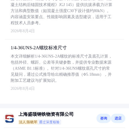
凝土结构后锚固技术规程》JGJ 145）提供抗拔承载力计算
方法和典型数值（如混凝土强度C30下设计值约80kN）。
内容涵盖安装要点、性能影响因素及选型建议，适用于工
程技术人员参考。
2026年8月4日
1/4-36UNS-2A螺纹标准尺寸
本文详细解析1/4-36UNS-2A螺纹的标准尺寸及底孔计算，
包括外径、螺距、公差等关键参数，并提供专业数据来源
（ASME B1.1标准）。针对1/4-36UNS螺纹底孔尺寸的常
见疑问，通过公式推导给出精确推荐值（Φ5.18mm），并
附加工艺建议与扩展知识。
2026年8月4日
上海盛颉钢铁物资有限公司
咨询
进店
法人:陈晓琴
通过深度核验