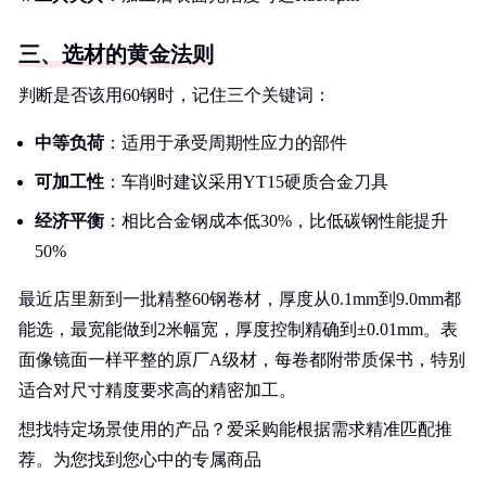
三、选材的黄金法则
判断是否该用60钢时，记住三个关键词：
中等负荷
：适用于承受周期性应力的部件
可加工性
：车削时建议采用YT15硬质合金刀具
经济平衡
：相比合金钢成本低30%，比低碳钢性能提升
50%
最近店里新到一批精整60钢卷材，厚度从0.1mm到9.0mm都
能选，最宽能做到2米幅宽，厚度控制精确到±0.01mm。表
面像镜面一样平整的原厂A级材，每卷都附带质保书，特别
适合对尺寸精度要求高的精密加工。
想找特定场景使用的产品？爱采购能根据需求精准匹配推
荐。为您找到您心中的专属商品