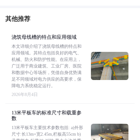
其他推荐
浇筑母线槽的特点和应用领域
本文详细介绍了浇筑母线槽的特点和
应用领域。其特点包括良好的电气、
机械、防火和防护性能。在应用上，
广泛用于商业建筑、工业厂房、医院
和数据中心等场所，凭借自身优势满
足不同领域对电力供应的高要求，保
障电力系统稳定运行。
2026年8月4日
13米平板车的标准尺寸和载重参
数
13米平板车主要技术参数包括: a)外形
尺寸:长13m×宽2.45m,栏板高55cm b)