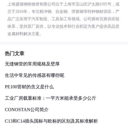
上海盛颉钢铁物资有限公司位于上海市宝山区沪太路6395号，成
立于2016年，专注精冲钢、合金钢、弹簧钢等特种钢材供应，产
品广泛应用于汽车制造、工具加工等领域。公司拥有完善供应链
体系，坚持原厂直供，以专业技术和行业积淀为客户提供高品质
金属材料解决方案。
热门文章
无缝钢管的常用规格及壁厚
生活中常见的传感器有哪些呢
PE100管材的含义是什么
工业厂房载重标准：一平方米能承受多少公斤
CONOSTAN公司简介
C13和C14插头国标与欧标的区别及其标准解析