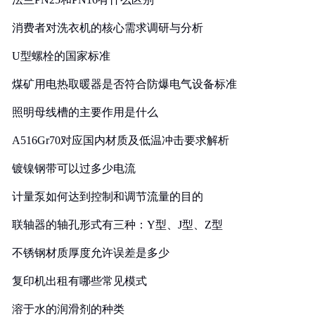
消费者对洗衣机的核心需求调研与分析
U型螺栓的国家标准
煤矿用电热取暖器是否符合防爆电气设备标准
照明母线槽的主要作用是什么
A516Gr70对应国内材质及低温冲击要求解析
镀镍钢带可以过多少电流
计量泵如何达到控制和调节流量的目的
联轴器的轴孔形式有三种：Y型、J型、Z型
不锈钢材质厚度允许误差是多少
复印机出租有哪些常见模式
溶于水的润滑剂的种类