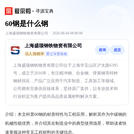
寻源宝典
60钢是什么钢
上海盛颉钢铁物资有限公司
·
2026-08-04 08:00:00
上海盛颉钢铁物资有限公司
咨询
进店
法人:陈晓琴
通过深度核验
上海盛颉钢铁物资有限公司位于上海市宝山区沪太路6395
号，成立于2016年，专注精冲钢、合金钢、弹簧钢等特种
钢材供应，产品广泛应用于汽车制造、工具加工等领域。
公司拥有完善供应链体系，坚持原厂直供，以专业技术和
行业积淀为客户提供高品质金属材料解决方案。
介绍：
本文科普60钢的材质特性与工程应用，解析其作为中碳钢的
机械性能优势，并介绍其在制造业中的典型使用场景，帮助读者快
速掌握这种常见工程材料的关键信息。