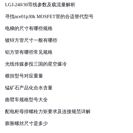
LGJ-240/30导线参数及载流量解析
寻找nce01p30k MOSFET管的合适替代型号
电梯的尺寸有哪些规格
镀锌方管尺寸一般有哪些
铝方管有哪些常见规格
光线传媒参投三国的星空爆冷
横担型号对应重量
锰矿石产品化合水含量
曲臂车规格型号大全
配电柜母排螺栓力矩要求及连接规范详解
膨胀螺丝尺寸是多少