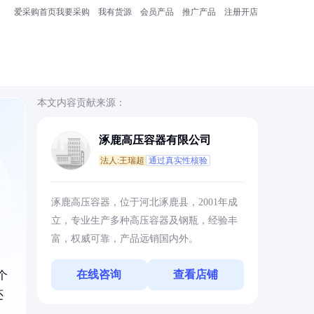
爱采购首页
我要采购
我有货源
会员产品
推广产品
注册开店
本文内容贡献来源：
涿鹿高压容器有限公司
法人:王瑞超
通过真实性核验
涿鹿高压容器，位于河北涿鹿县，2001年成
立，专业生产多种高压容器及钢瓶，经验丰
富，权威可靠，产品远销国内外。
在线咨询
查看店铺
个
还