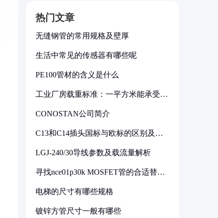
热门文章
无缝钢管的常用规格及壁厚
生活中常见的传感器有哪些呢
PE100管材的含义是什么
工业厂房载重标准：一平方米能承受多
少公斤
CONOSTAN公司简介
C13和C14插头国标与欧标的区别及其
标准解析
LGJ-240/30导线参数及载流量解析
寻找nce01p30k MOSFET管的合适替代
型号
电梯的尺寸有哪些规格
镀锌方管尺寸一般有哪些