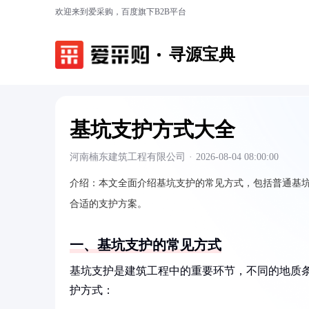
欢迎来到爱采购，百度旗下B2B平台
寻源宝典
基坑支护方式大全
河南楠东建筑工程有限公司
·
2026-08-04 08:00:00
介绍：
本文全面介绍基坑支护的常见方式，包括普通基
合适的支护方案。
一、基坑支护的常见方式
基坑支护是建筑工程中的重要环节，不同的地质
护方式：