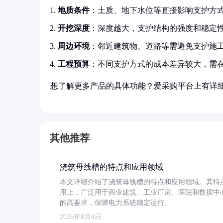
地质条件
：土质、地下水位等直接影响支护方
开挖深度
：深度越大，支护结构的强度和稳定
周边环境
：邻近建筑物、道路等需避免支护施
工程预算
：不同支护方式的成本差异较大，需
想了解更多产品的具体功能？爱采购平台上有详
其他推荐
浇筑母线槽的特点和应用领域
本文详细介绍了浇筑母线槽的特点和应用领域。其特
用上，广泛用于商业建筑、工业厂房、医院和数据中
的高要求，保障电力系统稳定运行。
2026年8月4日