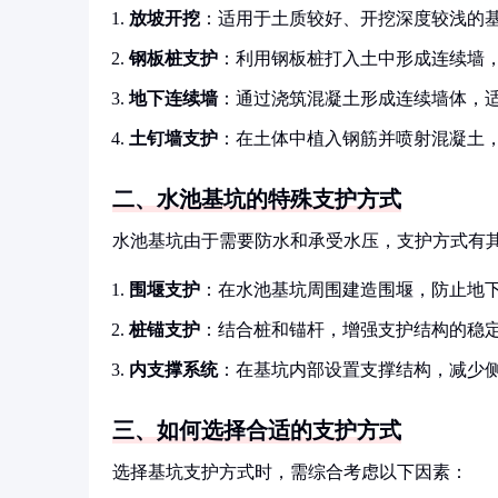
放坡开挖
：适用于土质较好、开挖深度较浅的
钢板桩支护
：利用钢板桩打入土中形成连续墙
地下连续墙
：通过浇筑混凝土形成连续墙体，
土钉墙支护
：在土体中植入钢筋并喷射混凝土
二、水池基坑的特殊支护方式
水池基坑由于需要防水和承受水压，支护方式有
围堰支护
：在水池基坑周围建造围堰，防止地
桩锚支护
：结合桩和锚杆，增强支护结构的稳
内支撑系统
：在基坑内部设置支撑结构，减少
三、如何选择合适的支护方式
选择基坑支护方式时，需综合考虑以下因素：