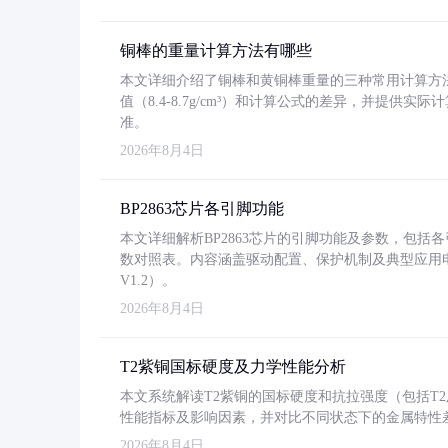
铜棒的重量计算方法有哪些
本文详细介绍了铜棒和黄铜棒重量的三种常用计算方
值（8.4-8.7g/cm³）和计算公式的差异，并提供实际
准。
2026年8月4日
BP2863芯片各引脚功能
本文详细解析BP2863芯片的引脚功能及参数，包
数对照表。内容涵盖驱动配置、保护机制及典型应用
V1.2）。
2026年8月4日
T2紫铜国标硬度及力学性能分析
本文系统解读T2紫铜的国标硬度和抗拉强度（包括T2及T2
性能指标及影响因素，并对比不同状态下的金属特性
2026年8月4日