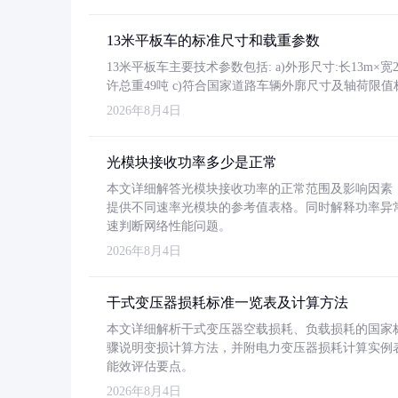
13米平板车的标准尺寸和载重参数
13米平板车主要技术参数包括: a)外形尺寸:长13m×宽2.4
许总重49吨 c)符合国家道路车辆外廓尺寸及轴荷限值
2026年8月4日
光模块接收功率多少是正常
本文详细解答光模块接收功率的正常范围及影响因素，重
提供不同速率光模块的参考值表格。同时解释功率异
速判断网络性能问题。
2026年8月4日
干式变压器损耗标准一览表及计算方法
本文详细解析干式变压器空载损耗、负载损耗的国家标准（GB
骤说明变损计算方法，并附电力变压器损耗计算实例表格
能效评估要点。
2026年8月4日