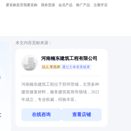
爱采购首页
我要采购
我有货源
会员产品
推广产品
注册开店
本文内容贡献来源：
河南楠东建筑工程有限公司
法人:李高举
通过主体资质核查
择
河南楠东建筑工程位于郑州管城，主营多种
建筑修复材料，服务建筑装饰等领域，2022
年成立，专业权威，经验丰富。
在线咨询
查看店铺
支