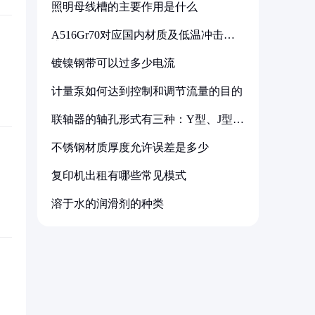
照明母线槽的主要作用是什么
A516Gr70对应国内材质及低温冲击要
求解析
镀镍钢带可以过多少电流
计量泵如何达到控制和调节流量的目的
联轴器的轴孔形式有三种：Y型、J型、
Z型
不锈钢材质厚度允许误差是多少
复印机出租有哪些常见模式
溶于水的润滑剂的种类