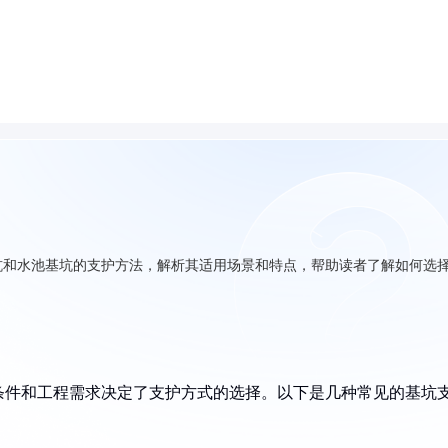
坑和水池基坑的支护方法，解析其适用场景和特点，帮助读者了解如何选
条件和工程需求决定了支护方式的选择。以下是几种常见的基坑