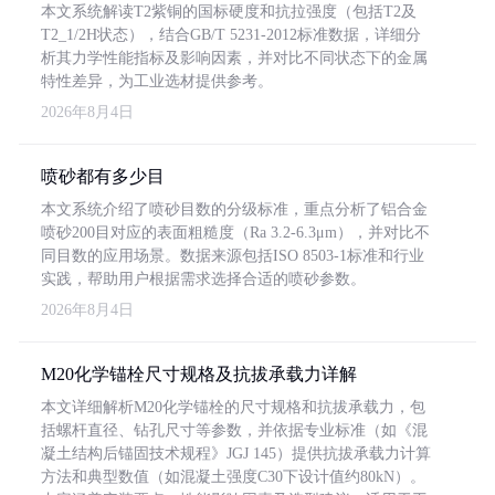
本文系统解读T2紫铜的国标硬度和抗拉强度（包括T2及
T2_1/2H状态），结合GB/T 5231-2012标准数据，详细分
析其力学性能指标及影响因素，并对比不同状态下的金属
特性差异，为工业选材提供参考。
2026年8月4日
喷砂都有多少目
本文系统介绍了喷砂目数的分级标准，重点分析了铝合金
喷砂200目对应的表面粗糙度（Ra 3.2-6.3μm），并对比不
同目数的应用场景。数据来源包括ISO 8503-1标准和行业
实践，帮助用户根据需求选择合适的喷砂参数。
2026年8月4日
M20化学锚栓尺寸规格及抗拔承载力详解
本文详细解析M20化学锚栓的尺寸规格和抗拔承载力，包
括螺杆直径、钻孔尺寸等参数，并依据专业标准（如《混
凝土结构后锚固技术规程》JGJ 145）提供抗拔承载力计算
方法和典型数值（如混凝土强度C30下设计值约80kN）。