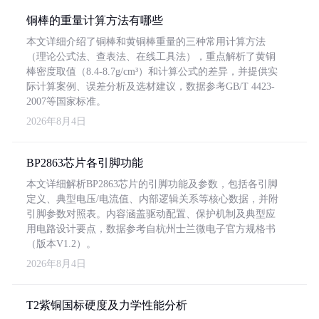
铜棒的重量计算方法有哪些
本文详细介绍了铜棒和黄铜棒重量的三种常用计算方法
（理论公式法、查表法、在线工具法），重点解析了黄铜
棒密度取值（8.4-8.7g/cm³）和计算公式的差异，并提供实
际计算案例、误差分析及选材建议，数据参考GB/T 4423-
2007等国家标准。
2026年8月4日
BP2863芯片各引脚功能
本文详细解析BP2863芯片的引脚功能及参数，包括各引脚
定义、典型电压/电流值、内部逻辑关系等核心数据，并附
引脚参数对照表。内容涵盖驱动配置、保护机制及典型应
用电路设计要点，数据参考自杭州士兰微电子官方规格书
（版本V1.2）。
2026年8月4日
T2紫铜国标硬度及力学性能分析