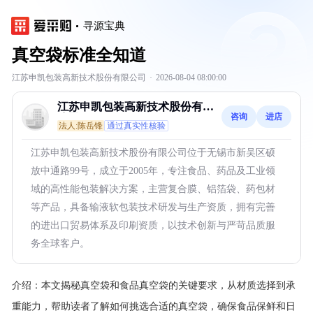
寻源宝典
真空袋标准全知道
江苏申凯包装高新技术股份有限公司
·
2026-08-04 08:00:00
江苏申凯包装高新技术股份有限
咨询
进店
公司
法人:陈岳锋
通过真实性核验
江苏申凯包装高新技术股份有限公司位于无锡市新吴区硕
放中通路99号，成立于2005年，专注食品、药品及工业领
域的高性能包装解决方案，主营复合膜、铝箔袋、药包材
等产品，具备输液软包装技术研发与生产资质，拥有完善
的进出口贸易体系及印刷资质，以技术创新与严苛品质服
务全球客户。
介绍：
本文揭秘真空袋和食品真空袋的关键要求，从材质选择到承
重能力，帮助读者了解如何挑选合适的真空袋，确保食品保鲜和日