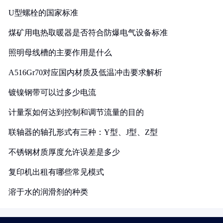
U型螺栓的国家标准
煤矿用电热取暖器是否符合防爆电气设备标准
照明母线槽的主要作用是什么
A516Gr70对应国内材质及低温冲击要求解析
镀镍钢带可以过多少电流
计量泵如何达到控制和调节流量的目的
联轴器的轴孔形式有三种：Y型、J型、Z型
不锈钢材质厚度允许误差是多少
复印机出租有哪些常见模式
溶于水的润滑剂的种类