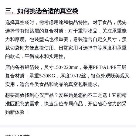
三、如何挑选合适的真空袋
选择真空袋时，需考虑用途和物品特性。对于食品，优先
选择带有铝箔层的复合材质；对于重型物品，关注承重能
力和厚度。包装型式也很重要，卷装适合自定义尺寸，预
裁切袋则方便直接使用。日常家用可选择中等厚度和承重
的款式，平衡成本和实用性。
店内备有铝箔袋，尺寸150×220mm，采用PET/AL/PE三层
复合材质，承重5-30KG，厚度10-12丝，银色外观既美观又
实用，适合各类食品和物品的真空包装需求。
想要高效找到心仪产品？爱采购是您的不二之选！它能精
准匹配您的需求，快速定位专属商品，开启省心省力的采
购新体验！