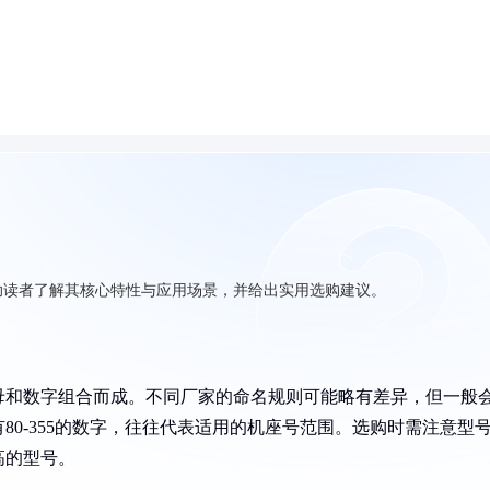
助读者了解其核心特性与应用场景，并给出实用选购建议。
母和数字组合而成。不同厂家的命名规则可能略有差异，但一般
0-355的数字，往往代表适用的机座号范围。选购时需注意型
高的型号。