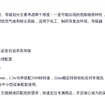
型。等级划分主要考虑两个维度：一是可能出现的危险物质特性
时防范气体和粉尘风险，适用于化工、制药等复杂环境。等级越
不必盲目追求高等级
合理配置
号
m，1.5w功率搭配3500转转速，22nm额定转矩轻松应对常规负
适合中小型设备配套使用。
！它能精准匹配您的需求，快速定位专属商品，开启省心省力的