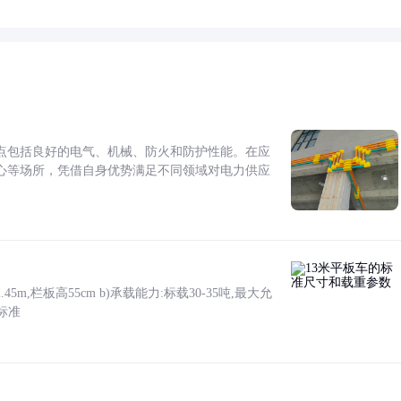
点包括良好的电气、机械、防火和防护性能。在应
心等场所，凭借自身优势满足不同领域对电力供应
5m,栏板高55cm b)承载能力:标载30-35吨,最大允
标准