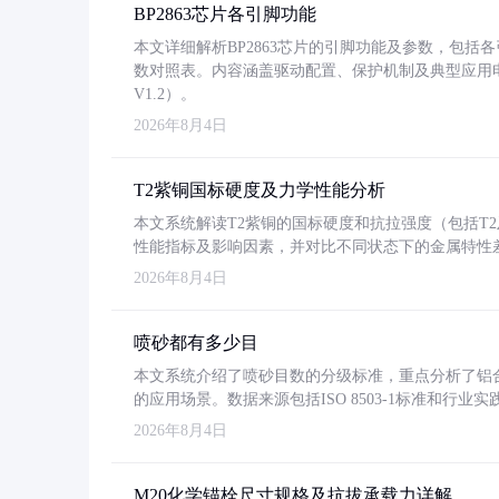
BP2863芯片各引脚功能
本文详细解析BP2863芯片的引脚功能及参数，包
数对照表。内容涵盖驱动配置、保护机制及典型应用
V1.2）。
2026年8月4日
T2紫铜国标硬度及力学性能分析
本文系统解读T2紫铜的国标硬度和抗拉强度（包括T2及T2
性能指标及影响因素，并对比不同状态下的金属特性
2026年8月4日
喷砂都有多少目
本文系统介绍了喷砂目数的分级标准，重点分析了铝合金喷
的应用场景。数据来源包括ISO 8503-1标准和行
2026年8月4日
M20化学锚栓尺寸规格及抗拔承载力详解