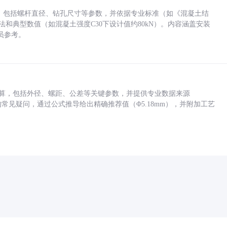
力，包括螺杆直径、钻孔尺寸等参数，并依据专业标准（如《混凝土结
方法和典型数值（如混凝土强度C30下设计值约80kN）。内容涵盖安装
员参考。
底孔计算，包括外径、螺距、公差等关键参数，并提供专业数据来源
孔尺寸的常见疑问，通过公式推导给出精确推荐值（Φ5.18mm），并附加工艺