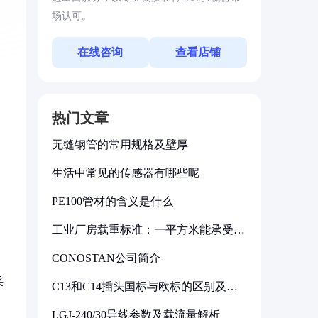
场认可。
，
在线咨询
查看店铺
热门文章
无缝钢管的常用规格及壁厚
生活中常见的传感器有哪些呢
PE100管材的含义是什么
工业厂房载重标准：一平方米能承受多
少公斤
CONOSTAN公司简介
采
C13和C14插头国标与欧标的区别及其
标准解析
LGJ-240/30导线参数及载流量解析