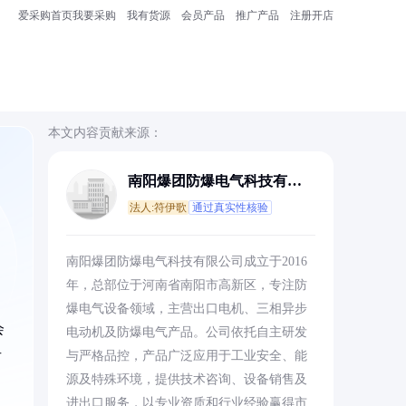
爱采购首页
我要采购
我有货源
会员产品
推广产品
注册开店
本文内容贡献来源：
南阳爆团防爆电气科技有限
公司
法人:符伊歌
通过真实性核验
南阳爆团防爆电气科技有限公司成立于2016
年，总部位于河南省南阳市高新区，专注防
爆电气设备领域，主营出口电机、三相异步
会
电动机及防爆电气产品。公司依托自主研发
号
与严格品控，产品广泛应用于工业安全、能
源及特殊环境，提供技术咨询、设备销售及
进出口服务，以专业资质和行业经验赢得市