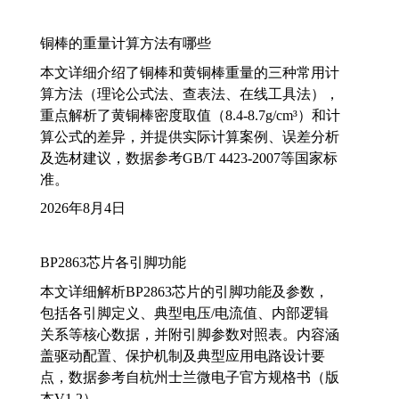
铜棒的重量计算方法有哪些
本文详细介绍了铜棒和黄铜棒重量的三种常用计
算方法（理论公式法、查表法、在线工具法），
重点解析了黄铜棒密度取值（8.4-8.7g/cm³）和计
算公式的差异，并提供实际计算案例、误差分析
及选材建议，数据参考GB/T 4423-2007等国家标
准。
2026年8月4日
BP2863芯片各引脚功能
本文详细解析BP2863芯片的引脚功能及参数，
包括各引脚定义、典型电压/电流值、内部逻辑
关系等核心数据，并附引脚参数对照表。内容涵
盖驱动配置、保护机制及典型应用电路设计要
点，数据参考自杭州士兰微电子官方规格书（版
本V1.2）。