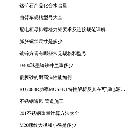
锰矿石产品化合水含量
曲臂车规格型号大全
配电柜母排螺栓力矩要求及连接规范详解
膨胀螺丝尺寸是多少
镀锌方管有哪些常见规格和型号
D400球墨铸铁井盖重多少
覆膜砂的耐高温性能如何
RU7088R功率MOSFET特性解析及其在可调电源设
计中的实践
不锈钢通风 管道施工
201不锈钢重量计算方法大全
M20螺纹大径和小径是多少