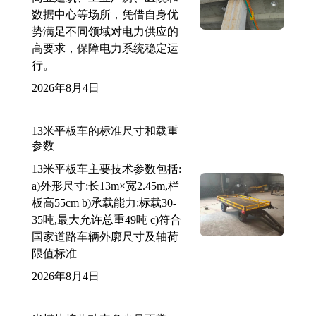
数据中心等场所，凭借自身优
势满足不同领域对电力供应的
高要求，保障电力系统稳定运
行。
2026年8月4日
13米平板车的标准尺寸和载重
参数
13米平板车主要技术参数包括:
a)外形尺寸:长13m×宽2.45m,栏
板高55cm b)承载能力:标载30-
35吨,最大允许总重49吨 c)符合
国家道路车辆外廓尺寸及轴荷
限值标准
2026年8月4日