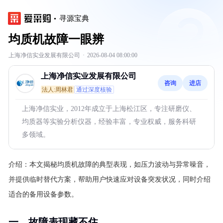
寻源宝典
均质机故障一眼辨
上海净信实业发展有限公司
·
2026-08-04 08:00:00
上海净信实业发展有限公司
咨询
进店
法人:周林君
通过深度核验
上海净信实业，2012年成立于上海松江区，专注研磨仪、
均质器等实验分析仪器，经验丰富，专业权威，服务科研
多领域。
介绍：
本文揭秘均质机故障的典型表现，如压力波动与异常噪音，
并提供临时替代方案，帮助用户快速应对设备突发状况，同时介绍
适合的备用设备参数。
一、故障表现藏不住