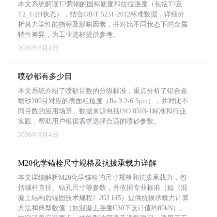
本文系统解读T2紫铜的国标硬度和抗拉强度（包括T2及
T2_1/2H状态），结合GB/T 5231-2012标准数据，详细分
析其力学性能指标及影响因素，并对比不同状态下的金属
特性差异，为工业选材提供参考。
2026年8月4日
喷砂都有多少目
本文系统介绍了喷砂目数的分级标准，重点分析了铝合金
喷砂200目对应的表面粗糙度（Ra 3.2-6.3μm），并对比不
同目数的应用场景。数据来源包括ISO 8503-1标准和行业
实践，帮助用户根据需求选择合适的喷砂参数。
2026年8月4日
M20化学锚栓尺寸规格及抗拔承载力详解
本文详细解析M20化学锚栓的尺寸规格和抗拔承载力，包
括螺杆直径、钻孔尺寸等参数，并依据专业标准（如《混
凝土结构后锚固技术规程》JGJ 145）提供抗拔承载力计算
方法和典型数值（如混凝土强度C30下设计值约80kN）。