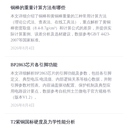
铜棒的重量计算方法有哪些
本文详细介绍了铜棒和黄铜棒重量的三种常用计算方法
（理论公式法、查表法、在线工具法），重点解析了黄铜
棒密度取值（8.4-8.7g/cm³）和计算公式的差异，并提供实
际计算案例、误差分析及选材建议，数据参考GB/T 4423-
2007等国家标准。
2026年8月4日
BP2863芯片各引脚功能
本文详细解析BP2863芯片的引脚功能及参数，包括各引脚
定义、典型电压/电流值、内部逻辑关系等核心数据，并附
引脚参数对照表。内容涵盖驱动配置、保护机制及典型应
用电路设计要点，数据参考自杭州士兰微电子官方规格书
（版本V1.2）。
2026年8月4日
T2紫铜国标硬度及力学性能分析