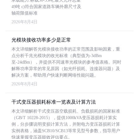
承载能力:标载30-35吨,最大允许总重
49吨 c)符合国家道路车辆外廓尺寸及
轴荷限值标准
2026年8月4日
光模块接收功率多少是正常
本文详细解答光模块接收功率的正常范围及影响因素，重
点分析千兆光模块的收光标准（典型值为-3dBm
至-24dBm），并提供不同速率光模块的参考值表格。同时
解释功率异常的常见原因（如光纤损耗、连接器问题）及
解决方案，帮助用户快速判断网络性能问题。
2026年8月4日
干式变压器损耗标准一览表及计算方法
本文详细解析干式变压器空载损耗、负载损耗的国家标准
（GB/T 10228-2015），提供1000kVA变压器损耗计算实
例，分步骤说明变损计算方法，并附电力变压器损耗计算
实例表格，涵盖SCB10/SCB13等常见型号参数，指导用户
快速掌握变压器能效评估要点。