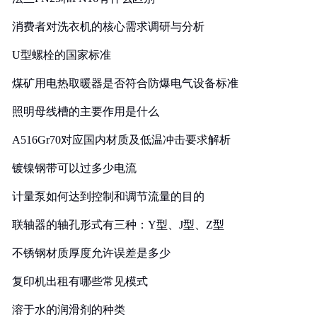
消费者对洗衣机的核心需求调研与分析
U型螺栓的国家标准
煤矿用电热取暖器是否符合防爆电气设备标准
照明母线槽的主要作用是什么
A516Gr70对应国内材质及低温冲击要求解析
镀镍钢带可以过多少电流
计量泵如何达到控制和调节流量的目的
联轴器的轴孔形式有三种：Y型、J型、Z型
不锈钢材质厚度允许误差是多少
复印机出租有哪些常见模式
溶于水的润滑剂的种类