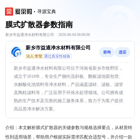
寻源宝典
膜式扩散器参数指南
新乡市益通净水材料有限公司
·
2026-08-04 08:00:00
新乡市益通净水材料有限公司
咨询
进店
法人:李莹
通过真实性核验
新乡市益通净水材料有限公司位于河南省新乡市牧野区，
成立于2018年，专业生产侧向流斜板、翻板滤池面包管、
水解酸化池填料等净水材料，产品涵盖滤砖、滤板、滤管
及陶粒滤料等，广泛应用于环保水处理领域。公司拥有成
熟的生产技术及完善的施工服务体系，致力于为客户提供
高品质净水解决方案。
介绍：
本文解析膜式扩散器的关键参数与规格选择要点，从材质特
性到适用场景，帮助用户根据实际需求匹配合适型号，并介绍一款