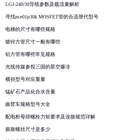
LGJ-240/30导线参数及载流量解析
寻找nce01p30k MOSFET管的合适替代型号
电梯的尺寸有哪些规格
镀锌方管尺寸一般有哪些
铝方管有哪些常见规格
光线传媒参投三国的星空爆冷
横担型号对应重量
锰矿石产品化合水含量
曲臂车规格型号大全
配电柜母排螺栓力矩要求及连接规范详解
膨胀螺丝尺寸是多少