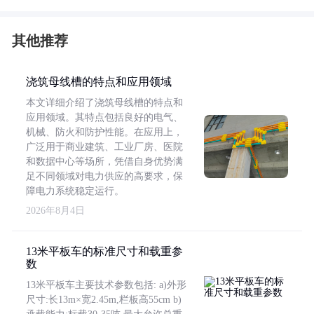
其他推荐
浇筑母线槽的特点和应用领域
本文详细介绍了浇筑母线槽的特点和
应用领域。其特点包括良好的电气、
机械、防火和防护性能。在应用上，
广泛用于商业建筑、工业厂房、医院
和数据中心等场所，凭借自身优势满
足不同领域对电力供应的高要求，保
障电力系统稳定运行。
2026年8月4日
13米平板车的标准尺寸和载重参
数
13米平板车主要技术参数包括: a)外形
尺寸:长13m×宽2.45m,栏板高55cm b)