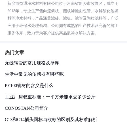
新乡市益通净水材料有限公司位于河南省新乡市牧野区，成立于
2018年，专业生产侧向流斜板、翻板滤池面包管、水解酸化池填
料等净水材料，产品涵盖滤砖、滤板、滤管及陶粒滤料等，广泛
应用于环保水处理领域。公司拥有成熟的生产技术及完善的施工
服务体系，致力于为客户提供高品质净水解决方案。
热门文章
无缝钢管的常用规格及壁厚
生活中常见的传感器有哪些呢
PE100管材的含义是什么
工业厂房载重标准：一平方米能承受多少公斤
CONOSTAN公司简介
C13和C14插头国标与欧标的区别及其标准解析