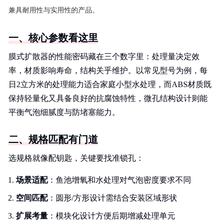
兼具耐用性与实用性的产品。
一、核心参数看这里
膜式扩散器的性能密码藏在三个数字里：处理量决定效
率，材质影响寿命，结构关乎维护。以常见型号为例，每
日2立方米的处理能力适合家庭小型水处理，而ABS材质既
保持轻量化又具备良好的抗腐蚀特性，微孔结构设计则能
平衡气泡细腻度与防堵塞能力。
二、规格匹配有门道
选规格就像配钥匙，关键要找准锁孔：
场景适配
：鱼池增氧和水处理对气泡密度要求不同
空间匹配
：圆形/方形设计需结合安装区域形状
扩展考量
：模块化设计方便后期增减处理单元