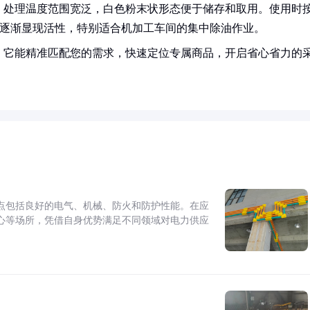
，处理温度范围宽泛，白色粉末状形态便于储存和取用。使用时
升高逐渐显现活性，特别适合机加工车间的集中除油作业。
！它能精准匹配您的需求，快速定位专属商品，开启省心省力的
点包括良好的电气、机械、防火和防护性能。在应
心等场所，凭借自身优势满足不同领域对电力供应