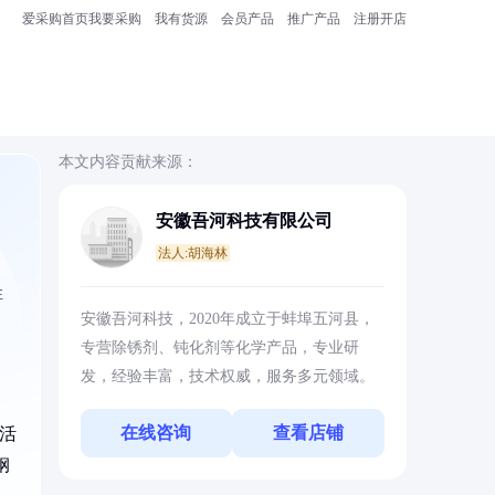
爱采购首页
我要采购
我有货源
会员产品
推广产品
注册开店
本文内容贡献来源：
安徽吾河科技有限公司
法人:胡海林
性
安徽吾河科技，2020年成立于蚌埠五河县，
专营除锈剂、钝化剂等化学产品，专业研
发，经验丰富，技术权威，服务多元领域。
在线咨询
查看店铺
活
钢