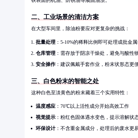
铁表面的机油、防锈油等顽固油渍。
二、工业场景的清洁方案
在大型车间里，除油粉要应对更复杂的挑战：
批量处理
：5-10%的稀释比例即可处理成批金属
仓库管理
：需存放于阴凉干燥处，避免与酸性
安全操作
：建议佩戴手套作业，粉末状形态更
三、白色粉末的智能之处
这种白色至淡黄色的粉末藏着三个实用特性：
温度感应
：70℃以上活性成分开始高效工作
视觉提示
：粉红色固体遇水变色，提示溶解状
环保设计
：不含重金属成分，处理后的废水更