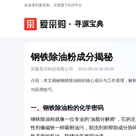
欢迎来到爱采购，百度旗下B2B平台
寻源宝典
钢铁除油粉成分揭秘
安徽吾河科技有限公司
·
2026-08-04 08:00:00
介绍：
本文揭秘钢铁除油粉的核心成分与工作原理，解
与应用技巧。
一、钢铁除油粉的化学密码
钢铁除油粉就像一位专业的‘油脂分解师’，它的
性剂像磁铁一样吸附油污，助洗剂则帮助成分协同