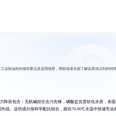
析工业除油粉的储存要点及适用场景，帮助读者全面了解这类清洁剂的特
主力阵容包含：无机碱担任去污先锋，磷酸盐负责软化水质，表面
作战。这些成分按科学配比组合，能在70-90℃水温中快速乳化