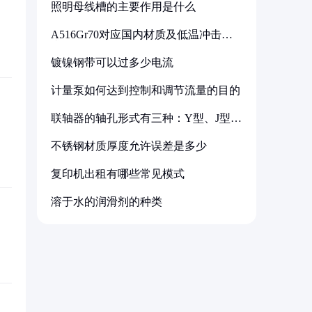
照明母线槽的主要作用是什么
A516Gr70对应国内材质及低温冲击要
求解析
镀镍钢带可以过多少电流
计量泵如何达到控制和调节流量的目的
联轴器的轴孔形式有三种：Y型、J型、
Z型
不锈钢材质厚度允许误差是多少
复印机出租有哪些常见模式
溶于水的润滑剂的种类