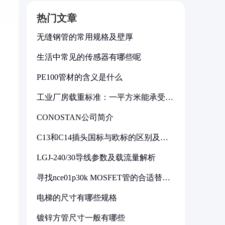
热门文章
无缝钢管的常用规格及壁厚
生活中常见的传感器有哪些呢
PE100管材的含义是什么
工业厂房载重标准：一平方米能承受多
少公斤
CONOSTAN公司简介
C13和C14插头国标与欧标的区别及其
标准解析
LGJ-240/30导线参数及载流量解析
寻找nce01p30k MOSFET管的合适替代
型号
电梯的尺寸有哪些规格
镀锌方管尺寸一般有哪些