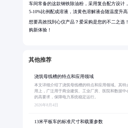
车间常备的这款钢铁除油粉，采用复合配方设计
5-10%比例配成溶液，淡黄色溶解液会随温度
想要高效找到心仪产品？爱采购是您的不二之选
购新体验！
其他推荐
浇筑母线槽的特点和应用领域
本文详细介绍了浇筑母线槽的特点和应用领域。其特
用上，广泛用于商业建筑、工业厂房、医院和数据中
的高要求，保障电力系统稳定运行。
2026年8月4日
13米平板车的标准尺寸和载重参数