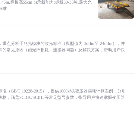
5m,栏板高55cm b)承载能力:标载30-35吨,最大允
标准
点分析千兆光模块的收光标准（典型值为-3dBm至-24dBm），并
常的常见原因（如光纤损耗、连接器问题）及解决方案，帮助用户快
/T 10228-2015），提供1000kVA变压器损耗计算实例，分步
，涵盖SCB10/SCB13等常见型号参数，指导用户快速掌握变压器