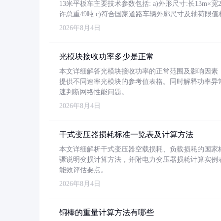
13米平板车主要技术参数包括: a)外形尺寸:长13m×宽2.4
许总重49吨 c)符合国家道路车辆外廓尺寸及轴荷限值
2026年8月4日
光模块接收功率多少是正常
本文详细解答光模块接收功率的正常范围及影响因素，重
提供不同速率光模块的参考值表格。同时解释功率异
速判断网络性能问题。
2026年8月4日
干式变压器损耗标准一览表及计算方法
本文详细解析干式变压器空载损耗、负载损耗的国家标准（GB
骤说明变损计算方法，并附电力变压器损耗计算实例表格
能效评估要点。
2026年8月4日
铜棒的重量计算方法有哪些