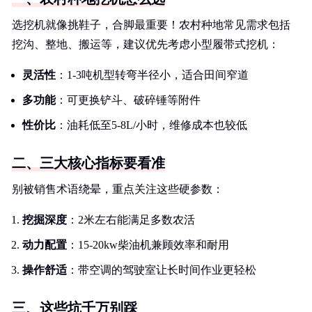
选挖机就像挑鞋子，合脚最重要！农村种地常见需求包括
挖沟、整地、搬运等，建议优先考虑小型履带式挖机：
灵活性
：1-3吨机型转弯半径小，适合田间窄道
多功能
：可更换铲斗、破碎锤等附件
性价比
：油耗低至5-8L/小时，维修成本也较低
二、三大核心指标要看准
别被销售术语绕晕，重点关注这些硬参数：
挖掘深度
：2米左右能满足多数农活
动力配置
：15-20kw柴油机兼顾效率和耐用
操作舒适
：带空调的驾驶室让长时间作业更轻松
三、这些坑千万别踩