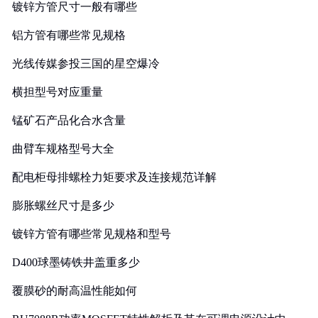
镀锌方管尺寸一般有哪些
铝方管有哪些常见规格
光线传媒参投三国的星空爆冷
横担型号对应重量
锰矿石产品化合水含量
曲臂车规格型号大全
配电柜母排螺栓力矩要求及连接规范详解
膨胀螺丝尺寸是多少
镀锌方管有哪些常见规格和型号
D400球墨铸铁井盖重多少
覆膜砂的耐高温性能如何