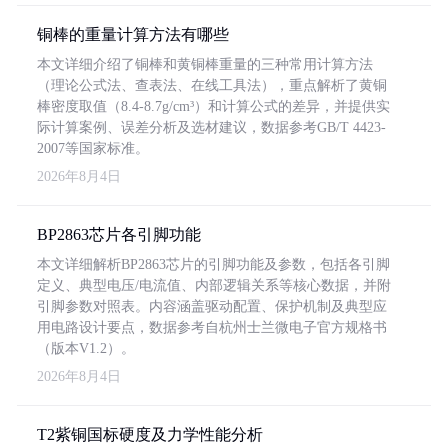
铜棒的重量计算方法有哪些
本文详细介绍了铜棒和黄铜棒重量的三种常用计算方法
（理论公式法、查表法、在线工具法），重点解析了黄铜
棒密度取值（8.4-8.7g/cm³）和计算公式的差异，并提供实
际计算案例、误差分析及选材建议，数据参考GB/T 4423-
2007等国家标准。
2026年8月4日
BP2863芯片各引脚功能
本文详细解析BP2863芯片的引脚功能及参数，包括各引脚
定义、典型电压/电流值、内部逻辑关系等核心数据，并附
引脚参数对照表。内容涵盖驱动配置、保护机制及典型应
用电路设计要点，数据参考自杭州士兰微电子官方规格书
（版本V1.2）。
2026年8月4日
T2紫铜国标硬度及力学性能分析