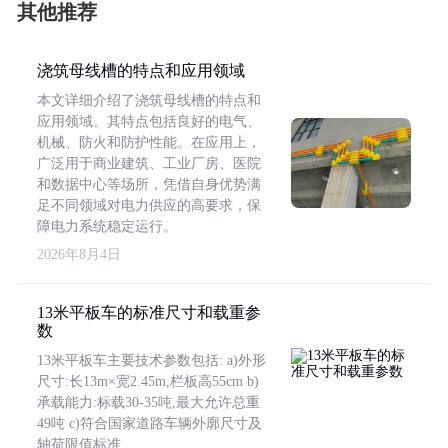
其他推荐
浇筑母线槽的特点和应用领域
本文详细介绍了浇筑母线槽的特点和
应用领域。其特点包括良好的电气、
机械、防火和防护性能。在应用上，
广泛用于商业建筑、工业厂房、医院
和数据中心等场所，凭借自身优势满
足不同领域对电力供应的高要求，保
障电力系统稳定运行。
2026年8月4日
13米平板车的标准尺寸和载重参
数
13米平板车主要技术参数包括: a)外形
尺寸:长13m×宽2.45m,栏板高55cm b)
承载能力:标载30-35吨,最大允许总重
49吨 c)符合国家道路车辆外廓尺寸及
轴荷限值标准