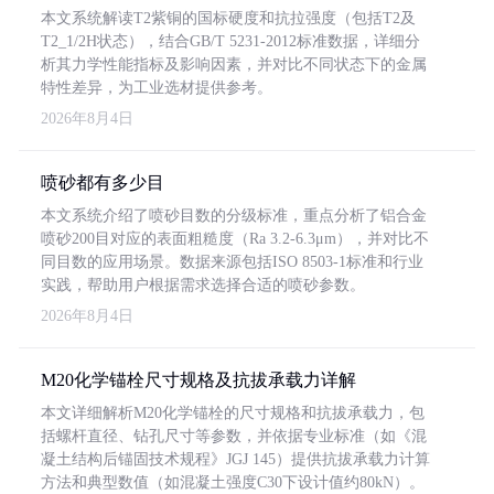
本文系统解读T2紫铜的国标硬度和抗拉强度（包括T2及
T2_1/2H状态），结合GB/T 5231-2012标准数据，详细分
析其力学性能指标及影响因素，并对比不同状态下的金属
特性差异，为工业选材提供参考。
2026年8月4日
喷砂都有多少目
本文系统介绍了喷砂目数的分级标准，重点分析了铝合金
喷砂200目对应的表面粗糙度（Ra 3.2-6.3μm），并对比不
同目数的应用场景。数据来源包括ISO 8503-1标准和行业
实践，帮助用户根据需求选择合适的喷砂参数。
2026年8月4日
M20化学锚栓尺寸规格及抗拔承载力详解
本文详细解析M20化学锚栓的尺寸规格和抗拔承载力，包
括螺杆直径、钻孔尺寸等参数，并依据专业标准（如《混
凝土结构后锚固技术规程》JGJ 145）提供抗拔承载力计算
方法和典型数值（如混凝土强度C30下设计值约80kN）。