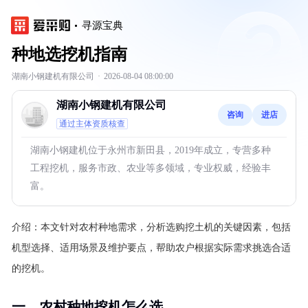
寻源宝典
种地选挖机指南
湖南小钢建机有限公司
·
2026-08-04 08:00:00
湖南小钢建机有限公司
咨询
进店
通过主体资质核查
湖南小钢建机位于永州市新田县，2019年成立，专营多种
工程挖机，服务市政、农业等多领域，专业权威，经验丰
富。
介绍：
本文针对农村种地需求，分析选购挖土机的关键因素，包括
机型选择、适用场景及维护要点，帮助农户根据实际需求挑选合适
的挖机。
一、农村种地挖机怎么选