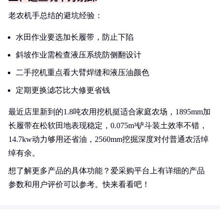
老农机手总结的避坑经验：
水田作业要选加长履带，防止下陷
斜坡作业需检查液压系统防侧翻设计
二手挖机重点看大臂焊缝和液压油颜色
定期更换滤芯比大修更省钱
最近店里新到的1.8吨农用挖机挺适合家庭农场，1895mm加
长履带在松软田地表现稳定，0.075m³铲斗装土效率不错，
14.7kw动力够用还省油，2560mm挖掘深度对付普通农活绰
绰有余。
想了解更多产品的具体功能？爱采购平台上有详细的产品
参数和用户评价可以参考。快来看看吧！