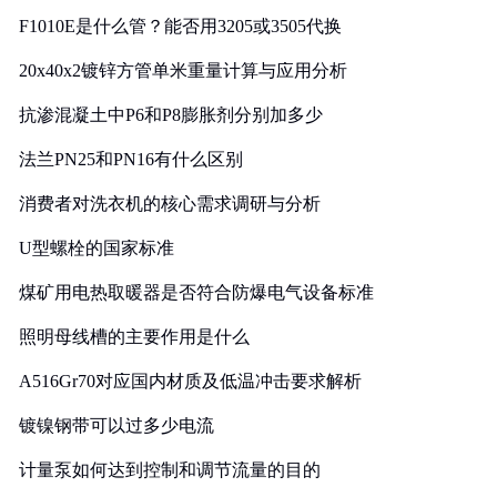
F1010E是什么管？能否用3205或3505代换
20x40x2镀锌方管单米重量计算与应用分析
抗渗混凝土中P6和P8膨胀剂分别加多少
法兰PN25和PN16有什么区别
消费者对洗衣机的核心需求调研与分析
U型螺栓的国家标准
煤矿用电热取暖器是否符合防爆电气设备标准
照明母线槽的主要作用是什么
A516Gr70对应国内材质及低温冲击要求解析
镀镍钢带可以过多少电流
计量泵如何达到控制和调节流量的目的