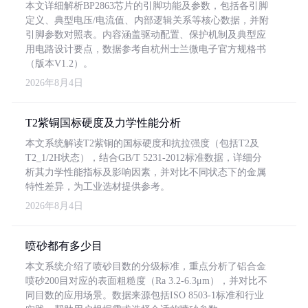
本文详细解析BP2863芯片的引脚功能及参数，包括各引脚
定义、典型电压/电流值、内部逻辑关系等核心数据，并附
引脚参数对照表。内容涵盖驱动配置、保护机制及典型应
用电路设计要点，数据参考自杭州士兰微电子官方规格书
（版本V1.2）。
2026年8月4日
T2紫铜国标硬度及力学性能分析
本文系统解读T2紫铜的国标硬度和抗拉强度（包括T2及
T2_1/2H状态），结合GB/T 5231-2012标准数据，详细分
析其力学性能指标及影响因素，并对比不同状态下的金属
特性差异，为工业选材提供参考。
2026年8月4日
喷砂都有多少目
本文系统介绍了喷砂目数的分级标准，重点分析了铝合金
喷砂200目对应的表面粗糙度（Ra 3.2-6.3μm），并对比不
同目数的应用场景。数据来源包括ISO 8503-1标准和行业