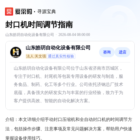
寻源宝典
封口机时间调节指南
山东皓玥自动化设备有限公司
·
2026-08-04 08:00:00
山东皓玥自动化设备有限公司
咨询
进店
法人:关文强
通过真实性核验
山东皓玥自动化设备有限公司位于山东省济南市历城区，
专注于封口机、封尾机等包装专用设备的研发与制造，服
务食品、制药、化工等多个行业。公司依托济钢总厂技术
底蕴，具备强大的研发实力与丰富的行业经验，致力于为
客户提供高效、智能的自动化解决方案。
介绍：
本文详细介绍手动封口压缩机和全自动封口机的时间调节方
法，包括操作步骤、注意事项及常见问题解决方案，帮助用户快速
掌握设备使用技巧。