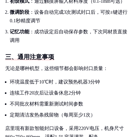
初设模式
：通过触摸屏输入材料厚度（0.1-1mm可选）
微调阶段
：设备自动完成3次测试封口后，可按±键进行
0.1秒精度调节
记忆功能
：成功设定后自动保存参数，下次同材质直接
调用
三、通用注意事项
无论是哪种机型，这些细节都会影响封口质量：
环境温度低于10℃时，建议预热机器3分钟
连续工作20次后让设备休息2分钟
不同批次材料需重新测试时间参数
定期清洁发热条残留物（每周至少1次）
店里现有新款智能封口设备，采用220V电压，机身尺寸
860×750×460mm，适配1-5L容器灌装。配备