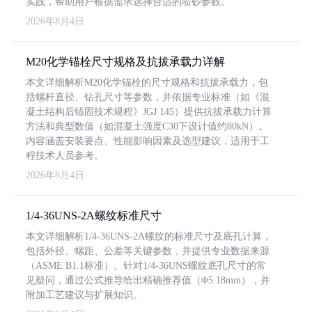
实践，帮助用户根据需求选择合适的喷砂参数。
2026年8月4日
M20化学锚栓尺寸规格及抗拔承载力详解
本文详细解析M20化学锚栓的尺寸规格和抗拔承载力，包
括螺杆直径、钻孔尺寸等参数，并依据专业标准（如《混
凝土结构后锚固技术规程》JGJ 145）提供抗拔承载力计算
方法和典型数值（如混凝土强度C30下设计值约80kN）。
内容涵盖安装要点、性能影响因素及选型建议，适用于工
程技术人员参考。
2026年8月4日
1/4-36UNS-2A螺纹标准尺寸
本文详细解析1/4-36UNS-2A螺纹的标准尺寸及底孔计算，
包括外径、螺距、公差等关键参数，并提供专业数据来源
（ASME B1.1标准）。针对1/4-36UNS螺纹底孔尺寸的常
见疑问，通过公式推导给出精确推荐值（Φ5.18mm），并
附加工艺建议与扩展知识。