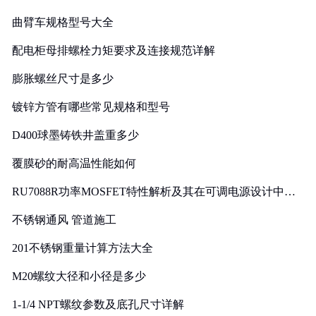
曲臂车规格型号大全
配电柜母排螺栓力矩要求及连接规范详解
膨胀螺丝尺寸是多少
镀锌方管有哪些常见规格和型号
D400球墨铸铁井盖重多少
覆膜砂的耐高温性能如何
RU7088R功率MOSFET特性解析及其在可调电源设计中的
实践
不锈钢通风 管道施工
201不锈钢重量计算方法大全
M20螺纹大径和小径是多少
1-1/4 NPT螺纹参数及底孔尺寸详解