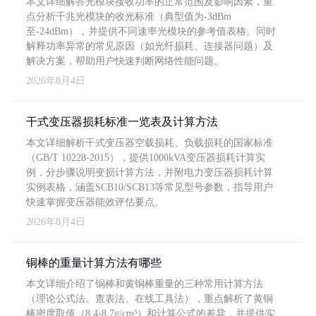
本文详细解答光模块接收功率的正常范围及影响因素，重
点分析千兆光模块的收光标准（典型值为-3dBm
至-24dBm），并提供不同速率光模块的参考值表格。同时
解释功率异常的常见原因（如光纤损耗、连接器问题）及
解决方案，帮助用户快速判断网络性能问题。
2026年8月4日
干式变压器损耗标准一览表及计算方法
本文详细解析干式变压器空载损耗、负载损耗的国家标准
（GB/T 10228-2015），提供1000kVA变压器损耗计算实
例，分步骤说明变损计算方法，并附电力变压器损耗计算
实例表格，涵盖SCB10/SCB13等常见型号参数，指导用户
快速掌握变压器能效评估要点。
2026年8月4日
铜棒的重量计算方法有哪些
本文详细介绍了铜棒和黄铜棒重量的三种常用计算方法
（理论公式法、查表法、在线工具法），重点解析了黄铜
棒密度取值（8.4-8.7g/cm³）和计算公式的差异，并提供实