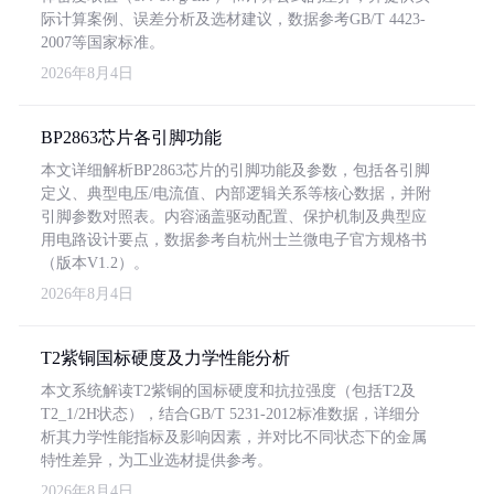
际计算案例、误差分析及选材建议，数据参考GB/T 4423-
2007等国家标准。
2026年8月4日
BP2863芯片各引脚功能
本文详细解析BP2863芯片的引脚功能及参数，包括各引脚
定义、典型电压/电流值、内部逻辑关系等核心数据，并附
引脚参数对照表。内容涵盖驱动配置、保护机制及典型应
用电路设计要点，数据参考自杭州士兰微电子官方规格书
（版本V1.2）。
2026年8月4日
T2紫铜国标硬度及力学性能分析
本文系统解读T2紫铜的国标硬度和抗拉强度（包括T2及
T2_1/2H状态），结合GB/T 5231-2012标准数据，详细分
析其力学性能指标及影响因素，并对比不同状态下的金属
特性差异，为工业选材提供参考。
2026年8月4日