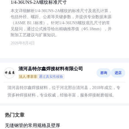
1/4-36UNS-2A螺纹标准尺寸
本文详细解析1/4-36UNS-2A螺纹的标准尺寸及底孔计算，
包括外径、螺距、公差等关键参数，并提供专业数据来源
（ASME B1.1标准）。针对1/4-36UNS螺纹底孔尺寸的常
见疑问，通过公式推导给出精确推荐值（Φ5.18mm），并
附加工艺建议与扩展知识。
2026年8月4日
清河县特尔鑫焊接材料有限公司
咨询
进店
法人:李非非
通过真实性核验
清河县特尔鑫焊接材料，位于河北邢台清河县，2018年成立，专
营多种焊接材料，专业权威，经验丰富，服务焊接耐磨领域。
热门文章
无缝钢管的常用规格及壁厚