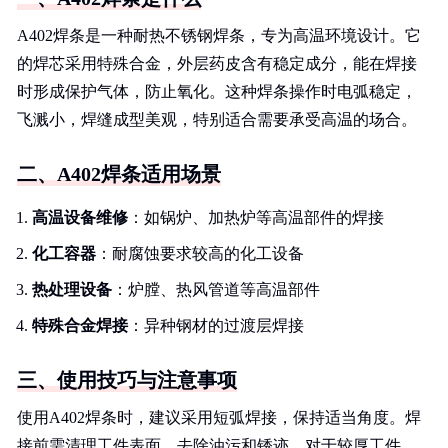
A402焊条是一种耐热不锈钢焊条，专为高温环境设计。它
的焊芯采用特殊合金，外层药皮含有稳定成分，能在焊接
时形成保护气体，防止氧化。这种焊条操作时电弧稳定，
飞溅小，焊缝成型美观，特别适合需要承受高温的场合。
二、A402焊条适用场景
高温设备维修
：如锅炉、加热炉等高温部件的焊接
化工容器
：耐腐蚀要求较高的化工设备
热处理设备
：炉膛、热风管道等高温部件
特殊合金焊接
：异种钢材的过渡层焊接
三、使用技巧与注意事项
使用A402焊条时，建议采用短弧焊接，保持适当角度。焊
接前需清理工件表面，去除油污和锈迹。对于较厚工件，