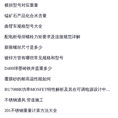
横担型号对应重量
锰矿石产品化合水含量
曲臂车规格型号大全
配电柜母排螺栓力矩要求及连接规范详解
膨胀螺丝尺寸是多少
镀锌方管有哪些常见规格和型号
D400球墨铸铁井盖重多少
覆膜砂的耐高温性能如何
RU7088R功率MOSFET特性解析及其在可调电源设计中的
实践
不锈钢通风 管道施工
201不锈钢重量计算方法大全