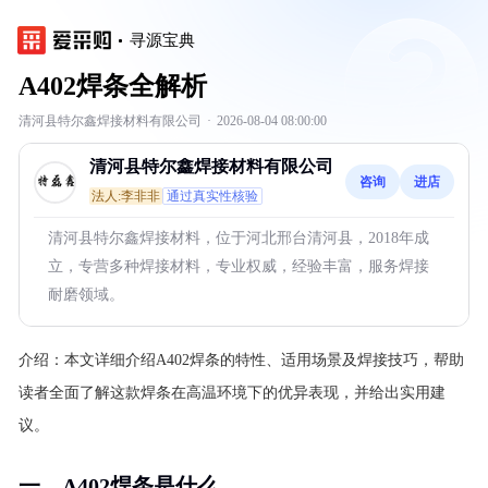
寻源宝典
A402焊条全解析
清河县特尔鑫焊接材料有限公司
·
2026-08-04 08:00:00
清河县特尔鑫焊接材料有限公司
咨询
进店
法人:李非非
通过真实性核验
清河县特尔鑫焊接材料，位于河北邢台清河县，2018年成
立，专营多种焊接材料，专业权威，经验丰富，服务焊接
耐磨领域。
介绍：
本文详细介绍A402焊条的特性、适用场景及焊接技巧，帮助
读者全面了解这款焊条在高温环境下的优异表现，并给出实用建
议。
一、A402焊条是什么