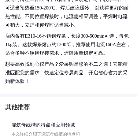
可适当预热至150-200℃。焊后建议缓冷，以获得更好的耐
热性能。不同位置焊接时，电流需相应调整，平焊时电流
可稍大，立焊和仰焊时适当减小。
店内备有E310-16不锈钢焊条，长度300-500mm可选，每包
1kg装。这款焊条熔点约1200℃，推荐使用电流160A左右，
适合多种不锈钢焊接需求，焊缝质量稳定可靠。
想要高效找到心仪产品？爱采购是您的不二之选！它能精
准匹配您的需求，快速定位专属商品，开启省心省力的采
购新体验！
其他推荐
浇筑母线槽的特点和应用领域
本文详细介绍了浇筑母线槽的特点和