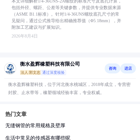
本文详细解析1/4-36UNS-2A螺纹的标准尺寸及底孔计算，
包括外径、螺距、公差等关键参数，并提供专业数据来源
（ASME B1.1标准）。针对1/4-36UNS螺纹底孔尺寸的常
见疑问，通过公式推导给出精确推荐值（Φ5.18mm），并
附加工艺建议与扩展知识。
2026年8月4日
衡水盈辉橡塑科技有限公司
咨询
进店
法人:郭文忠
通过深度核验
衡水盈辉橡塑科技，位于河北衡水桃城区，2018年成立，专营密
封胶、止水带等，橡塑领域经验丰富，专业权威。
热门文章
无缝钢管的常用规格及壁厚
生活中常见的传感器有哪些呢