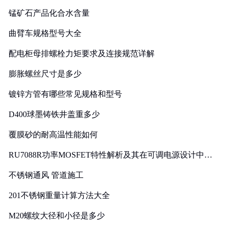
锰矿石产品化合水含量
曲臂车规格型号大全
配电柜母排螺栓力矩要求及连接规范详解
膨胀螺丝尺寸是多少
镀锌方管有哪些常见规格和型号
D400球墨铸铁井盖重多少
覆膜砂的耐高温性能如何
RU7088R功率MOSFET特性解析及其在可调电源设计中的
实践
不锈钢通风 管道施工
201不锈钢重量计算方法大全
M20螺纹大径和小径是多少