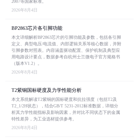
2007等国家标准。
2026年8月4日
BP2863芯片各引脚功能
本文详细解析BP2863芯片的引脚功能及参数，包括各引脚
定义、典型电压/电流值、内部逻辑关系等核心数据，并附
引脚参数对照表。内容涵盖驱动配置、保护机制及典型应
用电路设计要点，数据参考自杭州士兰微电子官方规格书
（版本V1.2）。
2026年8月4日
T2紫铜国标硬度及力学性能分析
本文系统解读T2紫铜的国标硬度和抗拉强度（包括T2及
T2_1/2H状态），结合GB/T 5231-2012标准数据，详细分
析其力学性能指标及影响因素，并对比不同状态下的金属
特性差异，为工业选材提供参考。
2026年8月4日