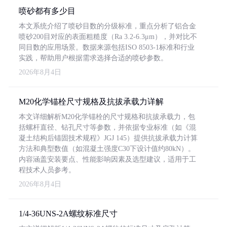
喷砂都有多少目
本文系统介绍了喷砂目数的分级标准，重点分析了铝合金
喷砂200目对应的表面粗糙度（Ra 3.2-6.3μm），并对比不
同目数的应用场景。数据来源包括ISO 8503-1标准和行业
实践，帮助用户根据需求选择合适的喷砂参数。
2026年8月4日
M20化学锚栓尺寸规格及抗拔承载力详解
本文详细解析M20化学锚栓的尺寸规格和抗拔承载力，包
括螺杆直径、钻孔尺寸等参数，并依据专业标准（如《混
凝土结构后锚固技术规程》JGJ 145）提供抗拔承载力计算
方法和典型数值（如混凝土强度C30下设计值约80kN）。
内容涵盖安装要点、性能影响因素及选型建议，适用于工
程技术人员参考。
2026年8月4日
1/4-36UNS-2A螺纹标准尺寸