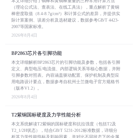
本文详细介绍了铜棒和黄铜棒重量的三种常用计算方法
（理论公式法、查表法、在线工具法），重点解析了黄铜
棒密度取值（8.4-8.7g/cm³）和计算公式的差异，并提供实
际计算案例、误差分析及选材建议，数据参考GB/T 4423-
2007等国家标准。
2026年8月4日
BP2863芯片各引脚功能
本文详细解析BP2863芯片的引脚功能及参数，包括各引脚
定义、典型电压/电流值、内部逻辑关系等核心数据，并附
引脚参数对照表。内容涵盖驱动配置、保护机制及典型应
用电路设计要点，数据参考自杭州士兰微电子官方规格书
（版本V1.2）。
2026年8月4日
T2紫铜国标硬度及力学性能分析
本文系统解读T2紫铜的国标硬度和抗拉强度（包括T2及
T2_1/2H状态），结合GB/T 5231-2012标准数据，详细分
析其力学性能指标及影响因素，并对比不同状态下的金属