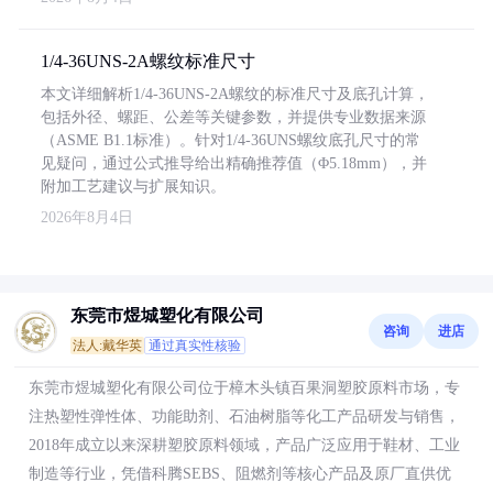
1/4-36UNS-2A螺纹标准尺寸
本文详细解析1/4-36UNS-2A螺纹的标准尺寸及底孔计算，
包括外径、螺距、公差等关键参数，并提供专业数据来源
（ASME B1.1标准）。针对1/4-36UNS螺纹底孔尺寸的常
见疑问，通过公式推导给出精确推荐值（Φ5.18mm），并
附加工艺建议与扩展知识。
2026年8月4日
东莞市煜城塑化有限公司
咨询
进店
法人:戴华英
通过真实性核验
东莞市煜城塑化有限公司位于樟木头镇百果洞塑胶原料市场，专
注热塑性弹性体、功能助剂、石油树脂等化工产品研发与销售，
2018年成立以来深耕塑胶原料领域，产品广泛应用于鞋材、工业
制造等行业，凭借科腾SEBS、阻燃剂等核心产品及原厂直供优