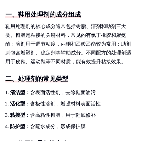
一、鞋用处理剂的成分组成
鞋用处理剂的核心成分通常包括树脂、溶剂和助剂三大
类。树脂是粘接的关键材料，常见的有氯丁橡胶和聚氨
酯；溶剂用于调节粘度，丙酮和乙酸乙酯较为常用；助剂
则包含增塑剂、稳定剂等辅助成分。不同配方的处理剂适
用于皮鞋、运动鞋等不同材质，能有效提升粘接效果。
二、处理剂的常见类型
清洁型
：含表面活性剂，去除鞋面油污
活化型
：含极性溶剂，增强材料表面活性
粘接型
：含高粘性树脂，用于鞋底修补
防护型
：含疏水成分，形成保护膜