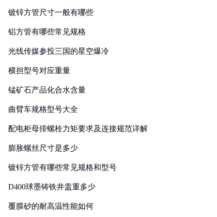
镀锌方管尺寸一般有哪些
铝方管有哪些常见规格
光线传媒参投三国的星空爆冷
横担型号对应重量
锰矿石产品化合水含量
曲臂车规格型号大全
配电柜母排螺栓力矩要求及连接规范详解
膨胀螺丝尺寸是多少
镀锌方管有哪些常见规格和型号
D400球墨铸铁井盖重多少
覆膜砂的耐高温性能如何