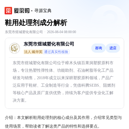
寻源宝典
鞋用处理剂成分解析
东莞市煜城塑化有限公司
·
2026-08-04 08:00:00
东莞市煜城塑化有限公司
咨询
进店
法人:戴华英
通过真实性核验
东莞市煜城塑化有限公司位于樟木头镇百果洞塑胶原料市
场，专注热塑性弹性体、功能助剂、石油树脂等化工产品
研发与销售，2018年成立以来深耕塑胶原料领域，产品广
泛应用于鞋材、工业制造等行业，凭借科腾SEBS、阻燃剂
等核心产品及原厂直供优势，持续为客户提供专业化工解
决方案。
介绍：
本文解析鞋用处理剂的核心成分及其作用，介绍常见类型与
使用场景，帮助读者了解这类产品的特性和选择要点。