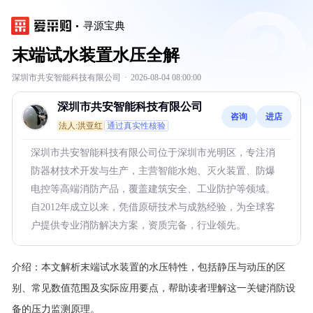
寻源宝典
末端试水装置水压全解
深圳市共安智能科技有限公司
·
2026-08-04 08:00:00
深圳市共安智能科技有限公司
咨询
进店
法人:洪亚红
通过真实性核验
深圳市共安智能科技有限公司位于深圳市光明区，专注消
防器材技术开发与生产，主营智能水炮、灭火装置、防爆
电控等高端消防产品，覆盖建筑安全、工业防护等领域。
自2012年成立以来，凭借原研技术与成熟经验，为全球客
户提供专业消防解决方案，资质完备，行业领先。
介绍：
本文解析末端试水装置的水压特性，包括静压与动压的区
别、常见数值范围及实际应用要点，帮助读者理解这一关键消防设
备的压力监测原理。