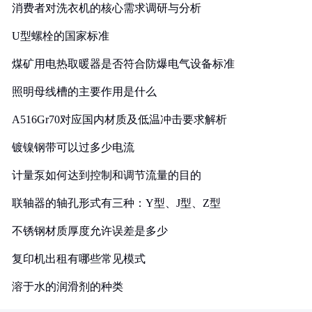
消费者对洗衣机的核心需求调研与分析
U型螺栓的国家标准
煤矿用电热取暖器是否符合防爆电气设备标准
照明母线槽的主要作用是什么
A516Gr70对应国内材质及低温冲击要求解析
镀镍钢带可以过多少电流
计量泵如何达到控制和调节流量的目的
联轴器的轴孔形式有三种：Y型、J型、Z型
不锈钢材质厚度允许误差是多少
复印机出租有哪些常见模式
溶于水的润滑剂的种类