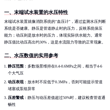
一、末端试水装置的水压特性
末端试水装置就像消防系统的"血压计"，通过监测水压判断
系统是否健康。静压是管道静止时的压力，反映系统保压
能力；动压则是放水时的压力，体现实际供水能力。通常
静压值比动压高出约30%，这是水流阻力导致的正常现象。
二、水压数值的实用参考
静压范围
：多数场景维持在0.4-0.6MPa之间，相当于4-6
个大气压
动压表现
：放水时不应低于0.3MPa，否则可能提示管道
堵塞或泵组异常
压差警戒
：静压与动压差值超过50%时，建议检查管道通
畅性