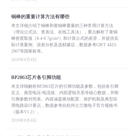
铜棒的重量计算方法有哪些
本文详细介绍了铜棒和黄铜棒重量的三种常用计算方法
（理论公式法、查表法、在线工具法），重点解析了黄铜
棒密度取值（8.4-8.7g/cm³）和计算公式的差异，并提供实
际计算案例、误差分析及选材建议，数据参考GB/T 4423-
2007等国家标准。
2026年8月4日
BP2863芯片各引脚功能
本文详细解析BP2863芯片的引脚功能及参数，包括各引脚
定义、典型电压/电流值、内部逻辑关系等核心数据，并附
引脚参数对照表。内容涵盖驱动配置、保护机制及典型应
用电路设计要点，数据参考自杭州士兰微电子官方规格书
（版本V1.2）。
2026年8月4日