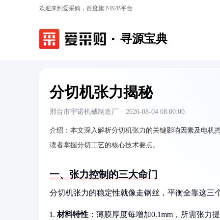
欢迎来到爱采购，百度旗下B2B平台
寻源宝典
分切机张力揭秘
邢台市宇诺机械制造厂
·
2026-08-04 08:00:00
介绍：
本文深入解析分切机张力的关键影响因素及电机
读者掌握分切工艺的核心技术要点。
一、张力控制的三大命门
分切机张力的稳定性就像走钢丝，平衡全靠这三
材料特性
：薄膜厚度每增加0.1mm，所需张力提