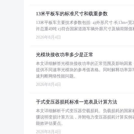
13米平板车的标准尺寸和载重参数
13米平板车主要技术参数包括: a)外形尺寸:长13m×宽2.4
许总重49吨 c)符合国家道路车辆外廓尺寸及轴荷限值
2026年8月4日
光模块接收功率多少是正常
本文详细解答光模块接收功率的正常范围及影响因素，重
提供不同速率光模块的参考值表格。同时解释功率异
速判断网络性能问题。
2026年8月4日
干式变压器损耗标准一览表及计算方法
本文详细解析干式变压器空载损耗、负载损耗的国家标准（GB
骤说明变损计算方法，并附电力变压器损耗计算实例表格
能效评估要点。
2026年8月4日