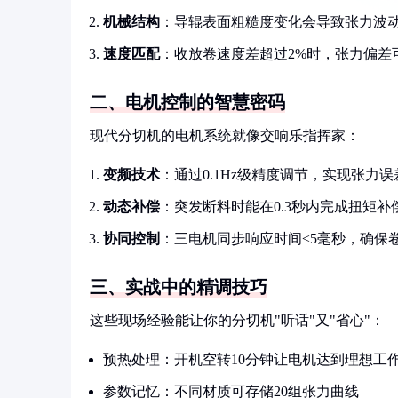
机械结构
：导辊表面粗糙度变化会导致张力波动
速度匹配
：收放卷速度差超过2%时，张力偏差可
二、电机控制的智慧密码
现代分切机的电机系统就像交响乐指挥家：
变频技术
：通过0.1Hz级精度调节，实现张力误差
动态补偿
：突发断料时能在0.3秒内完成扭矩补
协同控制
：三电机同步响应时间≤5毫秒，确保
三、实战中的精调技巧
这些现场经验能让你的分切机"听话"又"省心"：
预热处理：开机空转10分钟让电机达到理想工
参数记忆：不同材质可存储20组张力曲线