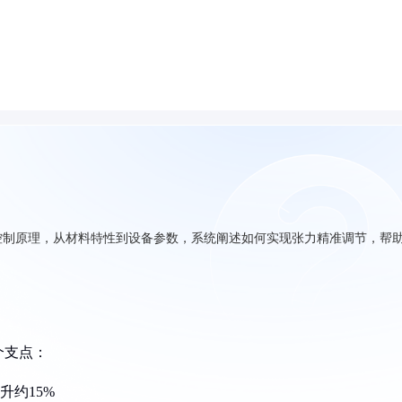
控制原理，从材料特性到设备参数，系统阐述如何实现张力精准调节，帮
个支点：
升约15%