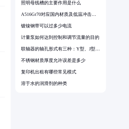
照明母线槽的主要作用是什么
A516Gr70对应国内材质及低温冲击要
求解析
镀镍钢带可以过多少电流
计量泵如何达到控制和调节流量的目的
联轴器的轴孔形式有三种：Y型、J型、
Z型
不锈钢材质厚度允许误差是多少
复印机出租有哪些常见模式
溶于水的润滑剂的种类