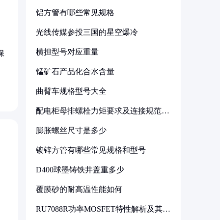
铝方管有哪些常见规格
光线传媒参投三国的星空爆冷
横担型号对应重量
保
锰矿石产品化合水含量
曲臂车规格型号大全
配电柜母排螺栓力矩要求及连接规范详
解
膨胀螺丝尺寸是多少
镀锌方管有哪些常见规格和型号
D400球墨铸铁井盖重多少
覆膜砂的耐高温性能如何
RU7088R功率MOSFET特性解析及其在
可调电源设计中的实践