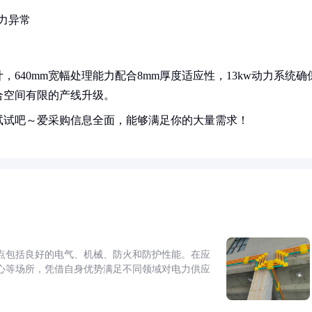
力异常
640mm宽幅处理能力配合8mm厚度适应性，13kw动力系统确
合空间有限的产线升级。
试试吧～爱采购信息全面，能够满足你的大量需求！
点包括良好的电气、机械、防火和防护性能。在应
心等场所，凭借自身优势满足不同领域对电力供应