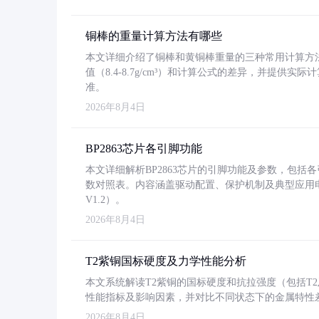
铜棒的重量计算方法有哪些
本文详细介绍了铜棒和黄铜棒重量的三种常用计算方
值（8.4-8.7g/cm³）和计算公式的差异，并提供实际
准。
2026年8月4日
BP2863芯片各引脚功能
本文详细解析BP2863芯片的引脚功能及参数，包
数对照表。内容涵盖驱动配置、保护机制及典型应用
V1.2）。
2026年8月4日
T2紫铜国标硬度及力学性能分析
本文系统解读T2紫铜的国标硬度和抗拉强度（包括T2及T2
性能指标及影响因素，并对比不同状态下的金属特性
2026年8月4日