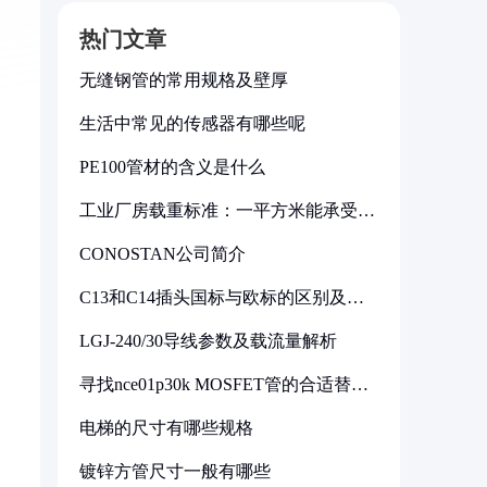
热门文章
无缝钢管的常用规格及壁厚
生活中常见的传感器有哪些呢
PE100管材的含义是什么
工业厂房载重标准：一平方米能承受多
少公斤
CONOSTAN公司简介
C13和C14插头国标与欧标的区别及其
标准解析
LGJ-240/30导线参数及载流量解析
寻找nce01p30k MOSFET管的合适替代
型号
电梯的尺寸有哪些规格
镀锌方管尺寸一般有哪些