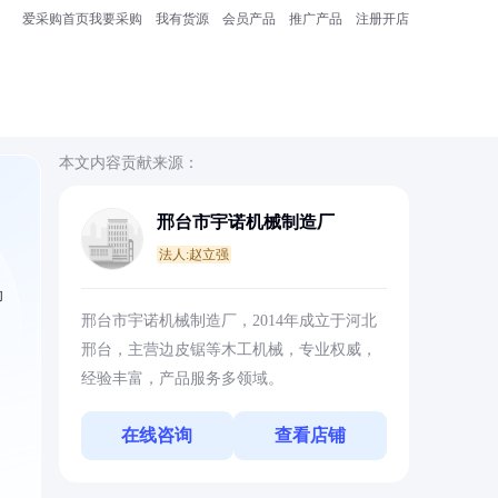
爱采购首页
我要采购
我有货源
会员产品
推广产品
注册开店
本文内容贡献来源：
邢台市宇诺机械制造厂
法人:赵立强
助
邢台市宇诺机械制造厂，2014年成立于河北
邢台，主营边皮锯等木工机械，专业权威，
经验丰富，产品服务多领域。
在线咨询
查看店铺