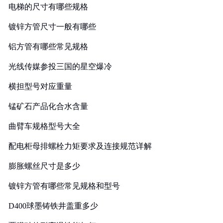
电梯的尺寸有哪些规格
镀锌方管尺寸一般有哪些
铝方管有哪些常见规格
光线传媒参投三国的星空爆冷
横担型号对应重量
锰矿石产品化合水含量
曲臂车规格型号大全
配电柜母排螺栓力矩要求及连接规范详解
膨胀螺丝尺寸是多少
镀锌方管有哪些常见规格和型号
D400球墨铸铁井盖重多少