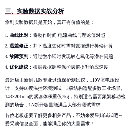
三、实验数据实战分析
拿到实验数据只是开始，真正有价值的是：
曲线比对
：将动作时间-电流曲线与理论值对照
温差修正
：井下温度变化时需对数据进行补偿计算
故障预判
：通过微小延时发现触点氧化等潜在问题
优化建议
：根据数据调整保护阈值提升响应速度
最近店里新到几款专业过流保护测试仪，110V宽电压设
计，支持60度温控环境测试，3极结构适配多数工业场景。
143×201mm的紧凑体积重仅7kg，特别适合需要频繁移动检
测的场合，1A断开容量能满足大部分测试需求。
各位老板想要了解更多相关产品，不妨来爱采购试试吧～
爱采购信息全面，能够满足你的大量需求！