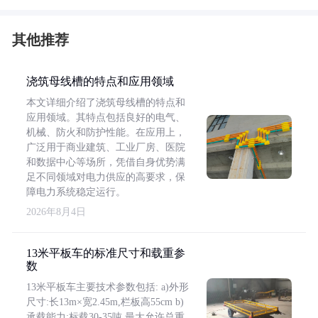
其他推荐
浇筑母线槽的特点和应用领域
本文详细介绍了浇筑母线槽的特点和
应用领域。其特点包括良好的电气、
机械、防火和防护性能。在应用上，
广泛用于商业建筑、工业厂房、医院
和数据中心等场所，凭借自身优势满
足不同领域对电力供应的高要求，保
障电力系统稳定运行。
2026年8月4日
13米平板车的标准尺寸和载重参
数
13米平板车主要技术参数包括: a)外形
尺寸:长13m×宽2.45m,栏板高55cm b)
承载能力:标载30-35吨,最大允许总重