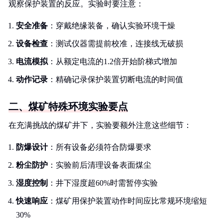
观察保护装置的反应。实验时要注意：
安全准备
：穿戴绝缘装备，确认实验环境干燥
设备检查
：测试仪器需提前校准，连接线无破损
电流模拟
：从额定电流的1.2倍开始阶梯式增加
动作记录
：精确记录保护装置切断电流的时间值
二、煤矿特殊环境实验要点
在充满挑战的煤矿井下，实验要额外注意这些细节：
防爆设计
：所有设备必须符合防爆要求
粉尘防护
：实验前后清理设备表面煤尘
湿度控制
：井下湿度超60%时需暂停实验
快速响应
：煤矿用保护装置动作时间应比常规环境缩短
30%