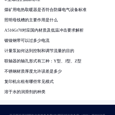
煤矿用电热取暖器是否符合防爆电气设备标准
照明母线槽的主要作用是什么
A516Gr70对应国内材质及低温冲击要求解析
镀镍钢带可以过多少电流
计量泵如何达到控制和调节流量的目的
联轴器的轴孔形式有三种：Y型、J型、Z型
不锈钢材质厚度允许误差是多少
复印机出租有哪些常见模式
溶于水的润滑剂的种类