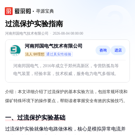
寻源宝典
过流保护实验指南
河南邦国电气技术有限公司
·
2026-08-04 08:00:00
河南邦国电气技术有限公司
咨询
进店
法人:钟理想
通过真实性核验
河南邦国电气，2016年成立于郑州高新区，专营防孤岛等
电气装置，经验丰富，技术权威，服务电力电气多领域。
介绍：
本文详细介绍了过流保护的基本实验方法，包括常规环境和
煤矿特殊环境下的操作要点，帮助读者掌握安全有效的实验技巧。
一、过流保护实验基础
过流保护实验就像给电路做体检，核心是模拟异常电流并