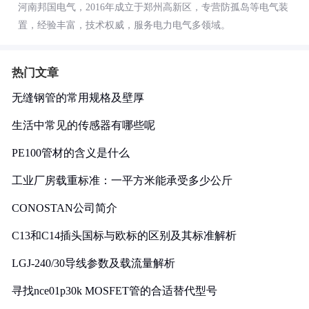
河南邦国电气，2016年成立于郑州高新区，专营防孤岛等电气装
置，经验丰富，技术权威，服务电力电气多领域。
热门文章
无缝钢管的常用规格及壁厚
生活中常见的传感器有哪些呢
PE100管材的含义是什么
工业厂房载重标准：一平方米能承受多少公斤
CONOSTAN公司简介
C13和C14插头国标与欧标的区别及其标准解析
LGJ-240/30导线参数及载流量解析
寻找nce01p30k MOSFET管的合适替代型号