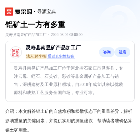
寻源宝典
铝矿土一方有多重
灵寿县南昱矿产品加工厂
·
2026-08-04 08:00:00
灵寿县南昱矿产品加工厂
咨询
进店
法人:孙李根
通过真实性核验
灵寿县南昱矿产品加工厂位于河北省石家庄市灵寿县，专
注云母、蛭石、石英砂、彩砂等非金属矿产品加工与销
售，深耕建材及工业原料领域，自2018年成立以来以优质
原料和成熟工艺服务全国市场，专业可靠。
介绍：
本文解答铝土矿的自然堆积和松散状态下的重量差异，解析
影响重量的关键因素，并提供实用的测量建议，帮助读者准确估算
铝土矿用量。