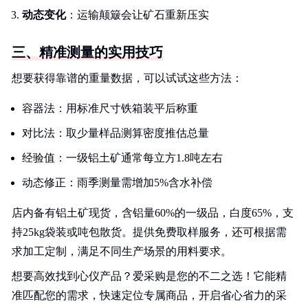
动态变化
：运输颠簸会让矿石重新压实
三、精准测量的实用技巧
想要获得靠谱的重量数据，可以试试这些方法：
容器法：用标准尺寸铁箱装平后称重
对比法：取少量样品测算密度推估总量
经验值：一级铝土矿通常每立方1.8吨左右
动态修正：雨季测量需增加5%含水补偿
店内备有铝土矿现货，含铝量60%的一级品，白度65%，支
持25kg袋装或吨包散货。提供免费取样服务，还可根据需
求加工定制，满足不同生产场景的用料要求。
想要高效找到心仪产品？爱采购是您的不二之选！它能精
准匹配您的需求，快速定位专属商品，开启省心省力的采