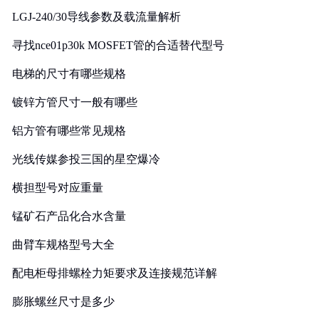
LGJ-240/30导线参数及载流量解析
寻找nce01p30k MOSFET管的合适替代型号
电梯的尺寸有哪些规格
镀锌方管尺寸一般有哪些
铝方管有哪些常见规格
光线传媒参投三国的星空爆冷
横担型号对应重量
锰矿石产品化合水含量
曲臂车规格型号大全
配电柜母排螺栓力矩要求及连接规范详解
膨胀螺丝尺寸是多少