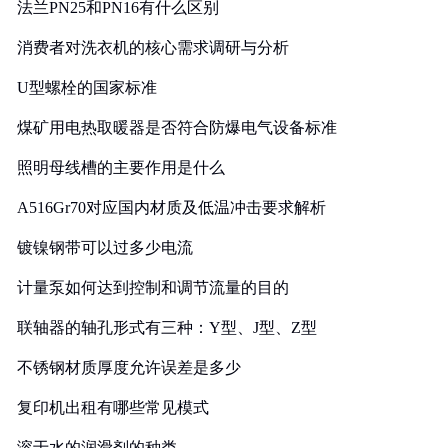
法兰PN25和PN16有什么区别
消费者对洗衣机的核心需求调研与分析
U型螺栓的国家标准
煤矿用电热取暖器是否符合防爆电气设备标准
照明母线槽的主要作用是什么
A516Gr70对应国内材质及低温冲击要求解析
镀镍钢带可以过多少电流
计量泵如何达到控制和调节流量的目的
联轴器的轴孔形式有三种：Y型、J型、Z型
不锈钢材质厚度允许误差是多少
复印机出租有哪些常见模式
溶于水的润滑剂的种类