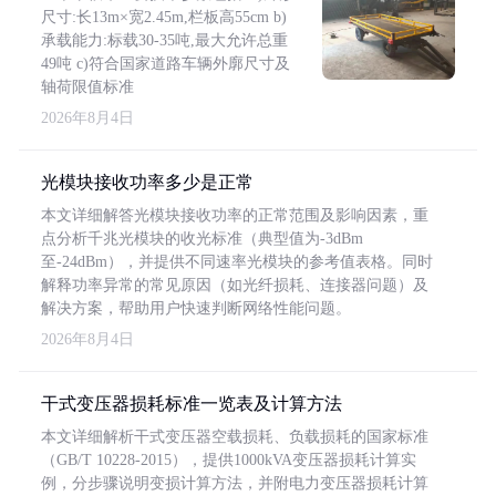
尺寸:长13m×宽2.45m,栏板高55cm b)
承载能力:标载30-35吨,最大允许总重
49吨 c)符合国家道路车辆外廓尺寸及
轴荷限值标准
2026年8月4日
光模块接收功率多少是正常
本文详细解答光模块接收功率的正常范围及影响因素，重
点分析千兆光模块的收光标准（典型值为-3dBm
至-24dBm），并提供不同速率光模块的参考值表格。同时
解释功率异常的常见原因（如光纤损耗、连接器问题）及
解决方案，帮助用户快速判断网络性能问题。
2026年8月4日
干式变压器损耗标准一览表及计算方法
本文详细解析干式变压器空载损耗、负载损耗的国家标准
（GB/T 10228-2015），提供1000kVA变压器损耗计算实
例，分步骤说明变损计算方法，并附电力变压器损耗计算