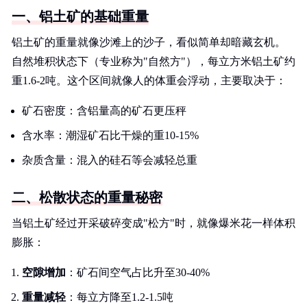
一、铝土矿的基础重量
铝土矿的重量就像沙滩上的沙子，看似简单却暗藏玄机。
自然堆积状态下（专业称为"自然方"），每立方米铝土矿约
重1.6-2吨。这个区间就像人的体重会浮动，主要取决于：
矿石密度：含铝量高的矿石更压秤
含水率：潮湿矿石比干燥的重10-15%
杂质含量：混入的硅石等会减轻总重
二、松散状态的重量秘密
当铝土矿经过开采破碎变成"松方"时，就像爆米花一样体积
膨胀：
空隙增加
：矿石间空气占比升至30-40%
重量减轻
：每立方降至1.2-1.5吨