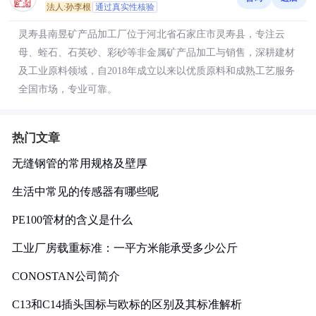
法人:孙李根
通过真实性核验
灵寿县南昱矿产品加工厂位于河北省石家庄市灵寿县，专注云
母、蛭石、石英砂、彩砂等非金属矿产品加工与销售，深耕建材
及工业原料领域，自2018年成立以来以优质原料和成熟工艺服务
全国市场，专业可靠。
热门文章
无缝钢管的常用规格及壁厚
生活中常见的传感器有哪些呢
PE100管材的含义是什么
工业厂房载重标准：一平方米能承受多少公斤
CONOSTAN公司简介
C13和C14插头国标与欧标的区别及其标准解析