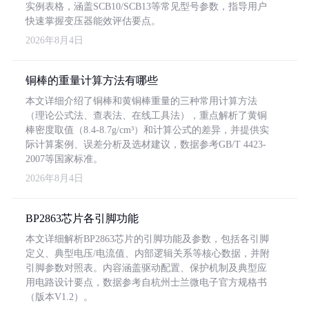
实例表格，涵盖SCB10/SCB13等常见型号参数，指导用户
快速掌握变压器能效评估要点。
2026年8月4日
铜棒的重量计算方法有哪些
本文详细介绍了铜棒和黄铜棒重量的三种常用计算方法
（理论公式法、查表法、在线工具法），重点解析了黄铜
棒密度取值（8.4-8.7g/cm³）和计算公式的差异，并提供实
际计算案例、误差分析及选材建议，数据参考GB/T 4423-
2007等国家标准。
2026年8月4日
BP2863芯片各引脚功能
本文详细解析BP2863芯片的引脚功能及参数，包括各引脚
定义、典型电压/电流值、内部逻辑关系等核心数据，并附
引脚参数对照表。内容涵盖驱动配置、保护机制及典型应
用电路设计要点，数据参考自杭州士兰微电子官方规格书
（版本V1.2）。