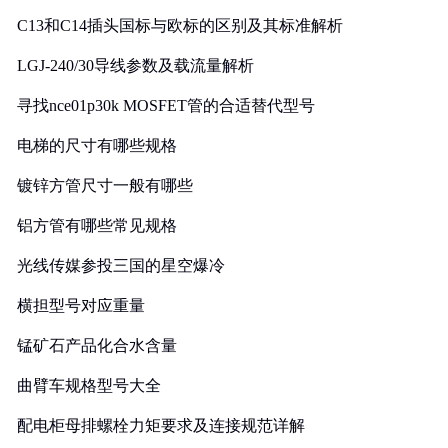
C13和C14插头国标与欧标的区别及其标准解析
LGJ-240/30导线参数及载流量解析
寻找nce01p30k MOSFET管的合适替代型号
电梯的尺寸有哪些规格
镀锌方管尺寸一般有哪些
铝方管有哪些常见规格
光线传媒参投三国的星空爆冷
横担型号对应重量
锰矿石产品化合水含量
曲臂车规格型号大全
配电柜母排螺栓力矩要求及连接规范详解