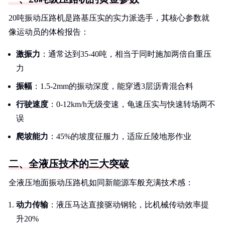
20吨振动压路机是路基压实的实力派选手，其核心参数就
像运动员的体检报告：
激振力
：通常达到35-40吨，相当于同时施加两倍自重压
力
振幅
：1.5-2mm的振动深度，能穿透3层沥青混合料
行驶速度
：0-12km/h无级变速，龟速压实与快速转场两不
误
爬坡能力
：45%的坡度征服力，适应丘陵地形作业
二、全液压技术的三大突破
全液压地面振动压路机如同新能源车般充满技术感：
动力传输
：液压马达直接驱动钢轮，比机械传动效率提
升20%