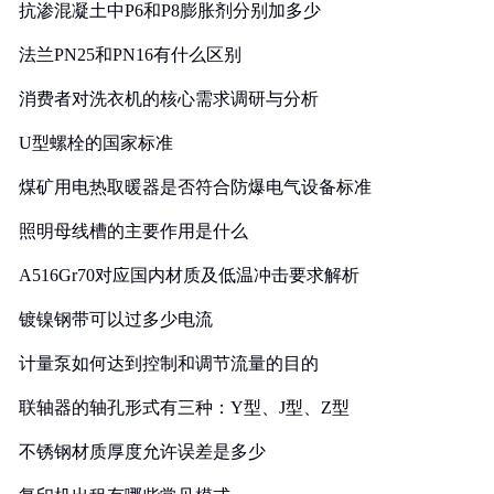
抗渗混凝土中P6和P8膨胀剂分别加多少
法兰PN25和PN16有什么区别
消费者对洗衣机的核心需求调研与分析
U型螺栓的国家标准
煤矿用电热取暖器是否符合防爆电气设备标准
照明母线槽的主要作用是什么
A516Gr70对应国内材质及低温冲击要求解析
镀镍钢带可以过多少电流
计量泵如何达到控制和调节流量的目的
联轴器的轴孔形式有三种：Y型、J型、Z型
不锈钢材质厚度允许误差是多少