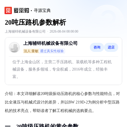
寻源宝典
20吨压路机参数解析
上海辅锌机械设备有限公司
·
2026-08-04 08:00:00
上海辅锌机械设备有限公司
咨询
进店
法人:童敏
通过真实性核验
位于上海金山区，主营二手压路机、装载机等多种工程机
械设备，服务多领域，专业权威，2016年成立，经验丰
富。
介绍：
本文详细解读20吨级振动压路机的核心参数与性能特点，对
比全液压与机械式设计的差异，并以BW 219D-2为例分析中型压路
机的技术亮点，帮助读者了解工程机械的选购要点。
一、20吨级压路机的黄金参数