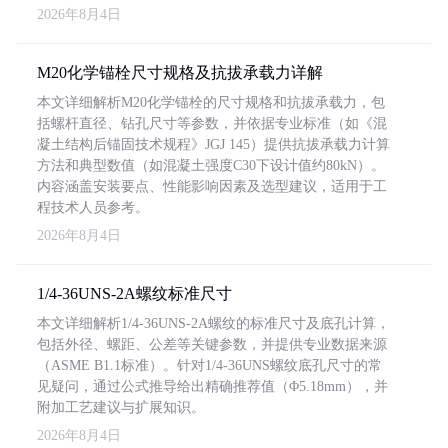
2026年8月4日
M20化学锚栓尺寸规格及抗拔承载力详解
本文详细解析M20化学锚栓的尺寸规格和抗拔承载力，包
括螺杆直径、钻孔尺寸等参数，并依据专业标准（如《混
凝土结构后锚固技术规程》JGJ 145）提供抗拔承载力计算
方法和典型数值（如混凝土强度C30下设计值约80kN）。
内容涵盖安装要点、性能影响因素及选型建议，适用于工
程技术人员参考。
2026年8月4日
1/4-36UNS-2A螺纹标准尺寸
本文详细解析1/4-36UNS-2A螺纹的标准尺寸及底孔计算，
包括外径、螺距、公差等关键参数，并提供专业数据来源
（ASME B1.1标准）。针对1/4-36UNS螺纹底孔尺寸的常
见疑问，通过公式推导给出精确推荐值（Φ5.18mm），并
附加工艺建议与扩展知识。
2026年8月4日