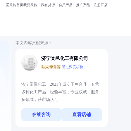
爱采购首页
我要采购
我有货源
会员产品
推广产品
注册开店
本文内容贡献来源：
济宁棠邑化工有限公司
法人:李鲁茜
通过深度核验
济宁棠邑化工，2021年成立于鱼台县，专营
多种化工产品，经验丰富，专业权威，服务
多领域，获市场认可。
在线咨询
查看店铺