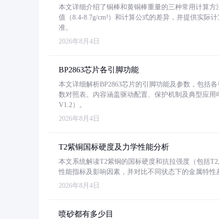
本文详细介绍了铜棒和黄铜棒重量的三种常用计算方
值（8.4-8.7g/cm³）和计算公式的差异，并提供实际
准。
2026年8月4日
BP2863芯片各引脚功能
本文详细解析BP2863芯片的引脚功能及参数，包
数对照表。内容涵盖驱动配置、保护机制及典型应用
V1.2）。
2026年8月4日
T2紫铜国标硬度及力学性能分析
本文系统解读T2紫铜的国标硬度和抗拉强度（包括T2及T2
性能指标及影响因素，并对比不同状态下的金属特性
2026年8月4日
喷砂都有多少目