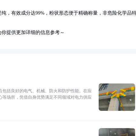
纯，有效成分达99%，粉状形态便于精确称量，非危险化学品
。
为你提供更加详细的信息参考～
点包括良好的电气、机械、防火和防护性能。在应
心等场所，凭借自身优势满足不同领域对电力供应