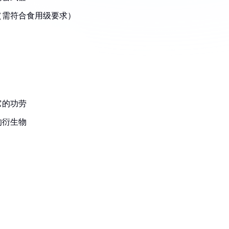
（需符合食用级要求）
它的功劳
的衍生物