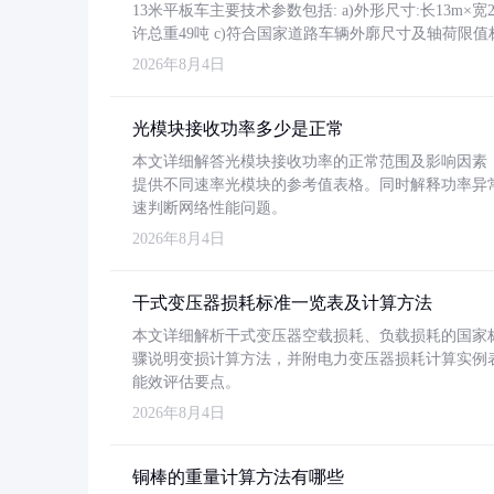
13米平板车主要技术参数包括: a)外形尺寸:长13m×宽2.4
许总重49吨 c)符合国家道路车辆外廓尺寸及轴荷限值
2026年8月4日
光模块接收功率多少是正常
本文详细解答光模块接收功率的正常范围及影响因素，重
提供不同速率光模块的参考值表格。同时解释功率异
速判断网络性能问题。
2026年8月4日
干式变压器损耗标准一览表及计算方法
本文详细解析干式变压器空载损耗、负载损耗的国家标准（GB
骤说明变损计算方法，并附电力变压器损耗计算实例表格
能效评估要点。
2026年8月4日
铜棒的重量计算方法有哪些