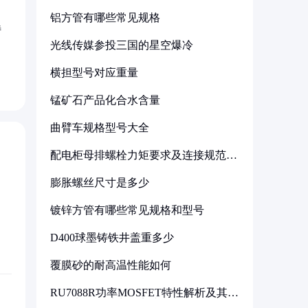
铝方管有哪些常见规格
特
光线传媒参投三国的星空爆冷
横担型号对应重量
锰矿石产品化合水含量
曲臂车规格型号大全
配电柜母排螺栓力矩要求及连接规范详
解
膨胀螺丝尺寸是多少
镀锌方管有哪些常见规格和型号
D400球墨铸铁井盖重多少
覆膜砂的耐高温性能如何
RU7088R功率MOSFET特性解析及其在
可调电源设计中的实践