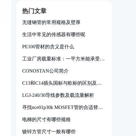
热门文章
无缝钢管的常用规格及壁厚
生活中常见的传感器有哪些呢
PE100管材的含义是什么
工业厂房载重标准：一平方米能承受多
少公斤
CONOSTAN公司简介
C13和C14插头国标与欧标的区别及其
标准解析
LGJ-240/30导线参数及载流量解析
寻找nce01p30k MOSFET管的合适替代
型号
电梯的尺寸有哪些规格
镀锌方管尺寸一般有哪些