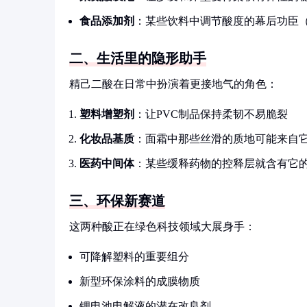
食品添加剂
：某些饮料中调节酸度的幕后功臣
二、生活里的隐形助手
精己二酸在日常中扮演着更接地气的角色：
塑料增塑剂
：让PVC制品保持柔韧不易脆裂
化妆品基质
：面霜中那些丝滑的质地可能来自
医药中间体
：某些缓释药物的控释层就含有它
三、环保新赛道
这两种酸正在绿色科技领域大展身手：
可降解塑料的重要组分
新型环保涂料的成膜物质
锂电池电解液的潜在改良剂