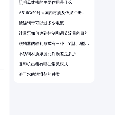
照明母线槽的主要作用是什么
A516Gr70对应国内材质及低温冲击要
求解析
镀镍钢带可以过多少电流
计量泵如何达到控制和调节流量的目的
联轴器的轴孔形式有三种：Y型、J型、
Z型
不锈钢材质厚度允许误差是多少
复印机出租有哪些常见模式
溶于水的润滑剂的种类