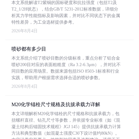
本文系统解读T2紫铜的国标硬度和抗拉强度（包括T2及
T2_1/2H状态），结合GB/T 5231-2012标准数据，详细分
析其力学性能指标及影响因素，并对比不同状态下的金属
特性差异，为工业选材提供参考。
2026年8月4日
喷砂都有多少目
本文系统介绍了喷砂目数的分级标准，重点分析了铝合金
喷砂200目对应的表面粗糙度（Ra 3.2-6.3μm），并对比不
同目数的应用场景。数据来源包括ISO 8503-1标准和行业
实践，帮助用户根据需求选择合适的喷砂参数。
2026年8月4日
M20化学锚栓尺寸规格及抗拔承载力详解
本文详细解析M20化学锚栓的尺寸规格和抗拔承载力，包
括螺杆直径、钻孔尺寸等参数，并依据专业标准（如《混
凝土结构后锚固技术规程》JGJ 145）提供抗拔承载力计算
方法和典型数值（如混凝土强度C30下设计值约80kN）。