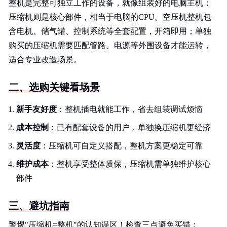
整机是完整可独立工作的设备，就像组装好的电脑主机；
压缩机则是核心部件，相当于电脑的CPU。空压机整机包
含电机、储气罐、控制系统等全套配置，开箱即用；单独
购买的压缩机需要匹配管路、电源等外围设备才能运转，
适合专业改造场景。
二、选购关键看场景
新手友好度
：整机插电就能工作，省去组装调试烦恼
成本控制
：已有配套设备的用户，单独换压缩机更经济
灵活度
：压缩机可自定义搭配，整机方案更稳定可靠
维护成本
：整机享受整体质保，压缩机需单独维护核心
部件
三、避坑指南
警惕"压缩机=整机"的认知误区！检查三点避免买错：