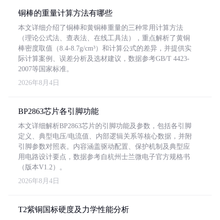
铜棒的重量计算方法有哪些
本文详细介绍了铜棒和黄铜棒重量的三种常用计算方法
（理论公式法、查表法、在线工具法），重点解析了黄铜
棒密度取值（8.4-8.7g/cm³）和计算公式的差异，并提供实
际计算案例、误差分析及选材建议，数据参考GB/T 4423-
2007等国家标准。
2026年8月4日
BP2863芯片各引脚功能
本文详细解析BP2863芯片的引脚功能及参数，包括各引脚
定义、典型电压/电流值、内部逻辑关系等核心数据，并附
引脚参数对照表。内容涵盖驱动配置、保护机制及典型应
用电路设计要点，数据参考自杭州士兰微电子官方规格书
（版本V1.2）。
2026年8月4日
T2紫铜国标硬度及力学性能分析