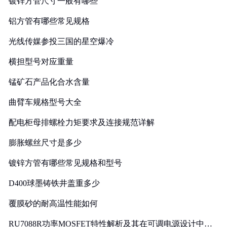
镀锌方管尺寸一般有哪些
铝方管有哪些常见规格
光线传媒参投三国的星空爆冷
横担型号对应重量
锰矿石产品化合水含量
曲臂车规格型号大全
配电柜母排螺栓力矩要求及连接规范详解
膨胀螺丝尺寸是多少
镀锌方管有哪些常见规格和型号
D400球墨铸铁井盖重多少
覆膜砂的耐高温性能如何
RU7088R功率MOSFET特性解析及其在可调电源设计中的