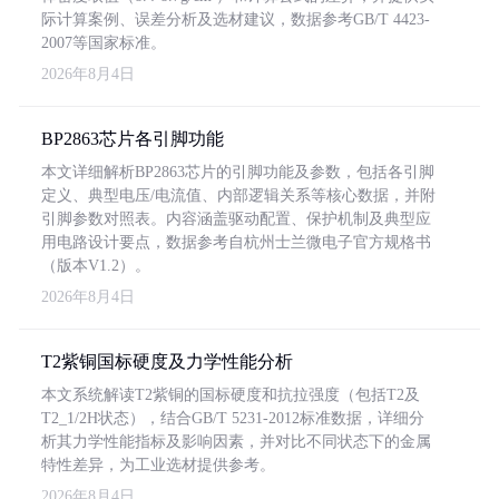
际计算案例、误差分析及选材建议，数据参考GB/T 4423-
2007等国家标准。
2026年8月4日
BP2863芯片各引脚功能
本文详细解析BP2863芯片的引脚功能及参数，包括各引脚
定义、典型电压/电流值、内部逻辑关系等核心数据，并附
引脚参数对照表。内容涵盖驱动配置、保护机制及典型应
用电路设计要点，数据参考自杭州士兰微电子官方规格书
（版本V1.2）。
2026年8月4日
T2紫铜国标硬度及力学性能分析
本文系统解读T2紫铜的国标硬度和抗拉强度（包括T2及
T2_1/2H状态），结合GB/T 5231-2012标准数据，详细分
析其力学性能指标及影响因素，并对比不同状态下的金属
特性差异，为工业选材提供参考。
2026年8月4日