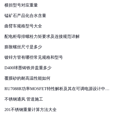
横担型号对应重量
锰矿石产品化合水含量
曲臂车规格型号大全
配电柜母排螺栓力矩要求及连接规范详解
膨胀螺丝尺寸是多少
镀锌方管有哪些常见规格和型号
D400球墨铸铁井盖重多少
覆膜砂的耐高温性能如何
RU7088R功率MOSFET特性解析及其在可调电源设计中的
实践
不锈钢通风 管道施工
201不锈钢重量计算方法大全