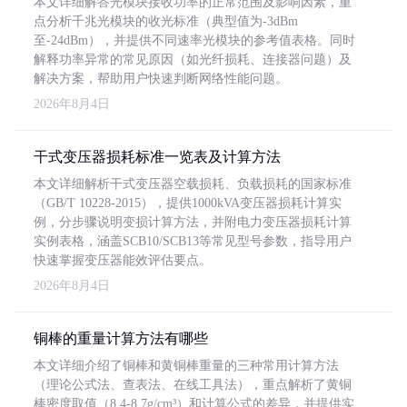
本文详细解答光模块接收功率的正常范围及影响因素，重
点分析千兆光模块的收光标准（典型值为-3dBm
至-24dBm），并提供不同速率光模块的参考值表格。同时
解释功率异常的常见原因（如光纤损耗、连接器问题）及
解决方案，帮助用户快速判断网络性能问题。
2026年8月4日
干式变压器损耗标准一览表及计算方法
本文详细解析干式变压器空载损耗、负载损耗的国家标准
（GB/T 10228-2015），提供1000kVA变压器损耗计算实
例，分步骤说明变损计算方法，并附电力变压器损耗计算
实例表格，涵盖SCB10/SCB13等常见型号参数，指导用户
快速掌握变压器能效评估要点。
2026年8月4日
铜棒的重量计算方法有哪些
本文详细介绍了铜棒和黄铜棒重量的三种常用计算方法
（理论公式法、查表法、在线工具法），重点解析了黄铜
棒密度取值（8.4-8.7g/cm³）和计算公式的差异，并提供实