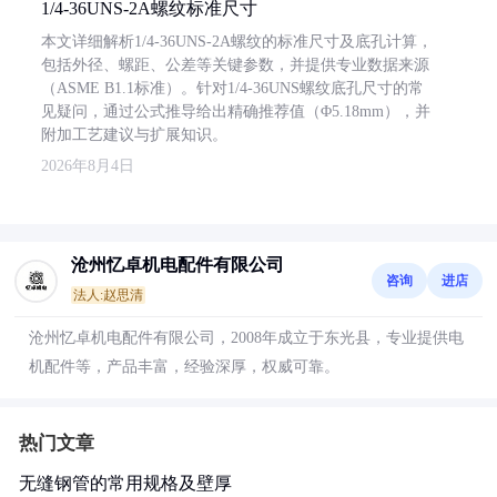
1/4-36UNS-2A螺纹标准尺寸
本文详细解析1/4-36UNS-2A螺纹的标准尺寸及底孔计算，
包括外径、螺距、公差等关键参数，并提供专业数据来源
（ASME B1.1标准）。针对1/4-36UNS螺纹底孔尺寸的常
见疑问，通过公式推导给出精确推荐值（Φ5.18mm），并
附加工艺建议与扩展知识。
2026年8月4日
沧州忆卓机电配件有限公司
咨询
进店
法人:赵思清
沧州忆卓机电配件有限公司，2008年成立于东光县，专业提供电
机配件等，产品丰富，经验深厚，权威可靠。
热门文章
无缝钢管的常用规格及壁厚