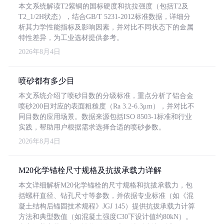
本文系统解读T2紫铜的国标硬度和抗拉强度（包括T2及
T2_1/2H状态），结合GB/T 5231-2012标准数据，详细分
析其力学性能指标及影响因素，并对比不同状态下的金属
特性差异，为工业选材提供参考。
2026年8月4日
喷砂都有多少目
本文系统介绍了喷砂目数的分级标准，重点分析了铝合金
喷砂200目对应的表面粗糙度（Ra 3.2-6.3μm），并对比不
同目数的应用场景。数据来源包括ISO 8503-1标准和行业
实践，帮助用户根据需求选择合适的喷砂参数。
2026年8月4日
M20化学锚栓尺寸规格及抗拔承载力详解
本文详细解析M20化学锚栓的尺寸规格和抗拔承载力，包
括螺杆直径、钻孔尺寸等参数，并依据专业标准（如《混
凝土结构后锚固技术规程》JGJ 145）提供抗拔承载力计算
方法和典型数值（如混凝土强度C30下设计值约80kN）。