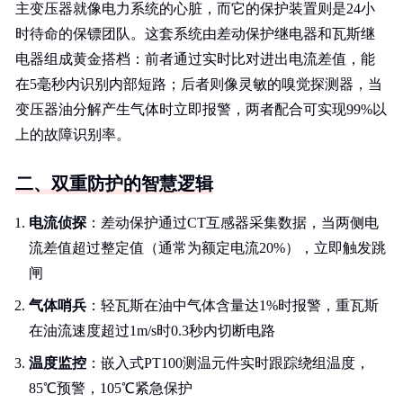
主变压器就像电力系统的心脏，而它的保护装置则是24小
时待命的保镖团队。这套系统由差动保护继电器和瓦斯继
电器组成黄金搭档：前者通过实时比对进出电流差值，能
在5毫秒内识别内部短路；后者则像灵敏的嗅觉探测器，当
变压器油分解产生气体时立即报警，两者配合可实现99%以
上的故障识别率。
二、双重防护的智慧逻辑
电流侦探
：差动保护通过CT互感器采集数据，当两侧电
流差值超过整定值（通常为额定电流20%），立即触发跳
闸
气体哨兵
：轻瓦斯在油中气体含量达1%时报警，重瓦斯
在油流速度超过1m/s时0.3秒内切断电路
温度监控
：嵌入式PT100测温元件实时跟踪绕组温度，
85℃预警，105℃紧急保护