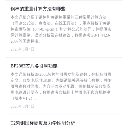
铜棒的重量计算方法有哪些
本文详细介绍了铜棒和黄铜棒重量的三种常用计算方法
（理论公式法、查表法、在线工具法），重点解析了黄铜
棒密度取值（8.4-8.7g/cm³）和计算公式的差异，并提供实
际计算案例、误差分析及选材建议，数据参考GB/T 4423-
2007等国家标准。
2026年8月4日
BP2863芯片各引脚功能
本文详细解析BP2863芯片的引脚功能及参数，包括各引脚
定义、典型电压/电流值、内部逻辑关系等核心数据，并附
引脚参数对照表。内容涵盖驱动配置、保护机制及典型应
用电路设计要点，数据参考自杭州士兰微电子官方规格书
（版本V1.2）。
2026年8月4日
T2紫铜国标硬度及力学性能分析