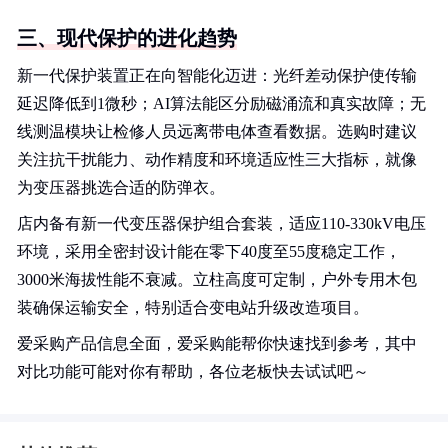
三、现代保护的进化趋势
新一代保护装置正在向智能化迈进：光纤差动保护使传输
延迟降低到1微秒；AI算法能区分励磁涌流和真实故障；无
线测温模块让检修人员远离带电体查看数据。选购时建议
关注抗干扰能力、动作精度和环境适应性三大指标，就像
为变压器挑选合适的防弹衣。
店内备有新一代变压器保护组合套装，适应110-330kV电压
环境，采用全密封设计能在零下40度至55度稳定工作，
3000米海拔性能不衰减。立柱高度可定制，户外专用木包
装确保运输安全，特别适合变电站升级改造项目。
爱采购产品信息全面，爱采购能帮你快速找到参考，其中
对比功能可能对你有帮助，各位老板快去试试吧～