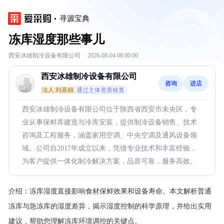
寻源宝典
冻库湿度那些事儿
西安冰雄制冷设备有限公司
·
2026-08-04 08:00:00
西安冰雄制冷设备有限公司
咨询
进店
法人:刘喜娟
通过主体资质核查
西安冰雄制冷设备有限公司位于陕西省西安市未央区，专
业从事保鲜库建造与冷库安装，提供制冷设备销售、技术
咨询及工程服务，涵盖家用空调、中央空调及通风设备领
域。公司自2017年成立以来，凭借专业技术和丰富经验，
为客户提供一体化制冷解决方案，品质可靠，服务高效。
介绍：
冻库湿度直接影响食材保鲜效果和设备寿命。本文解析普通
冻库与急冻库的湿度差异，揭示湿度控制的科学原理，并给出实用
建议，帮助您理解冻库环境调控的关键点。