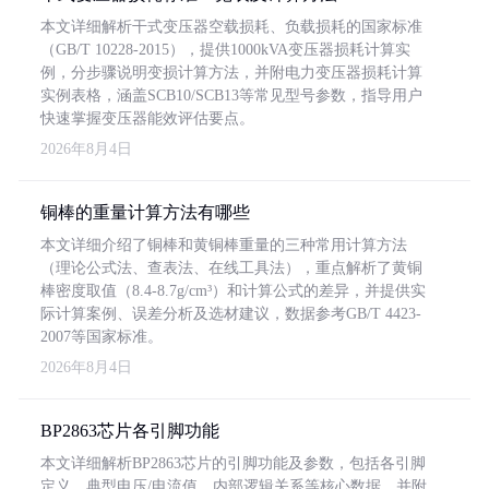
本文详细解析干式变压器空载损耗、负载损耗的国家标准
（GB/T 10228-2015），提供1000kVA变压器损耗计算实
例，分步骤说明变损计算方法，并附电力变压器损耗计算
实例表格，涵盖SCB10/SCB13等常见型号参数，指导用户
快速掌握变压器能效评估要点。
2026年8月4日
铜棒的重量计算方法有哪些
本文详细介绍了铜棒和黄铜棒重量的三种常用计算方法
（理论公式法、查表法、在线工具法），重点解析了黄铜
棒密度取值（8.4-8.7g/cm³）和计算公式的差异，并提供实
际计算案例、误差分析及选材建议，数据参考GB/T 4423-
2007等国家标准。
2026年8月4日
BP2863芯片各引脚功能
本文详细解析BP2863芯片的引脚功能及参数，包括各引脚
定义、典型电压/电流值、内部逻辑关系等核心数据，并附