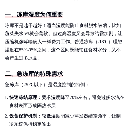
一、冻库湿度为何重要
冻库不是越干越好！适当湿度能防止食材脱水皱缩，比如
蔬菜失水5%就会蔫软。但过高湿度又会导致结霜加剧，让
压缩机像哮喘病人一样费力工作。普通冻库（-18℃）理想
湿度在85%-95%之间，这个区间既能锁住食材水分，又不
会产生过多冰晶。
二、急冻库的特殊需求
急冻库（-30℃以下）是湿度控制的特例：
快速冻结原理
：要求湿度降至70%左右，避免过多水汽在
食材表面形成隔热冰层
设备保护机制
：较低湿度能减少蒸发器结霜频率，让制
冷系统保持稳定输出