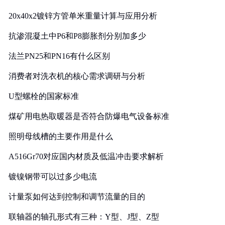
20x40x2镀锌方管单米重量计算与应用分析
抗渗混凝土中P6和P8膨胀剂分别加多少
法兰PN25和PN16有什么区别
消费者对洗衣机的核心需求调研与分析
U型螺栓的国家标准
煤矿用电热取暖器是否符合防爆电气设备标准
照明母线槽的主要作用是什么
A516Gr70对应国内材质及低温冲击要求解析
镀镍钢带可以过多少电流
计量泵如何达到控制和调节流量的目的
联轴器的轴孔形式有三种：Y型、J型、Z型