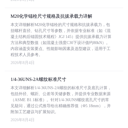
M20化学锚栓尺寸规格及抗拔承载力详解
本文详细解析M20化学锚栓的尺寸规格和抗拔承载力，包
括螺杆直径、钻孔尺寸等参数，并依据专业标准（如《混
凝土结构后锚固技术规程》JGJ 145）提供抗拔承载力计算
方法和典型数值（如混凝土强度C30下设计值约80kN）。
内容涵盖安装要点、性能影响因素及选型建议，适用于工
程技术人员参考。
2026年8月4日
1/4-36UNS-2A螺纹标准尺寸
本文详细解析1/4-36UNS-2A螺纹的标准尺寸及底孔计算，
包括外径、螺距、公差等关键参数，并提供专业数据来源
（ASME B1.1标准）。针对1/4-36UNS螺纹底孔尺寸的常
见疑问，通过公式推导给出精确推荐值（Φ5.18mm），并
附加工艺建议与扩展知识。
2026年8月4日