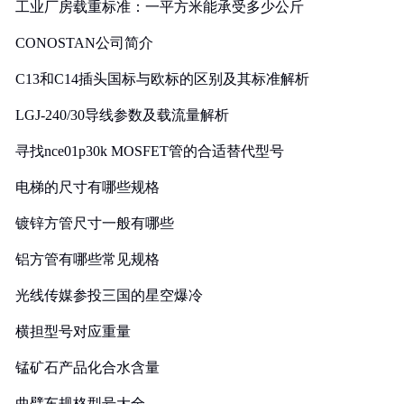
工业厂房载重标准：一平方米能承受多少公斤
CONOSTAN公司简介
C13和C14插头国标与欧标的区别及其标准解析
LGJ-240/30导线参数及载流量解析
寻找nce01p30k MOSFET管的合适替代型号
电梯的尺寸有哪些规格
镀锌方管尺寸一般有哪些
铝方管有哪些常见规格
光线传媒参投三国的星空爆冷
横担型号对应重量
锰矿石产品化合水含量
曲臂车规格型号大全