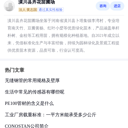
潢川县卉花苗圃场
咨询
进店
法人:黄志国
通过真实性核验
潢川县卉花苗圃场坐落于河南省潢川县卜塔集镇李湾村，专业培
育南天竹、豆瓣黄杨、红叶小檗等优质绿化苗木，产品涵盖单杆
朴树、金桂等工程用苗，拥有规模化种植基地。自2021年成立以
来，凭借标准化生产与丰富经验，持续为园林绿化及景观工程提
供优质苗木资源，品质可靠，行业认可度高。
热门文章
无缝钢管的常用规格及壁厚
生活中常见的传感器有哪些呢
PE100管材的含义是什么
工业厂房载重标准：一平方米能承受多少公斤
CONOSTAN公司简介