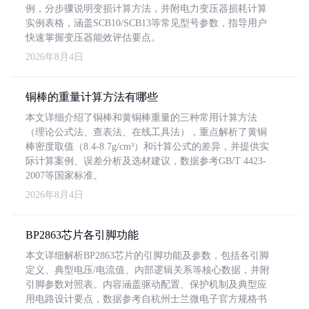
例，分步骤说明变损计算方法，并附电力变压器损耗计算
实例表格，涵盖SCB10/SCB13等常见型号参数，指导用户
快速掌握变压器能效评估要点。
2026年8月4日
铜棒的重量计算方法有哪些
本文详细介绍了铜棒和黄铜棒重量的三种常用计算方法
（理论公式法、查表法、在线工具法），重点解析了黄铜
棒密度取值（8.4-8.7g/cm³）和计算公式的差异，并提供实
际计算案例、误差分析及选材建议，数据参考GB/T 4423-
2007等国家标准。
2026年8月4日
BP2863芯片各引脚功能
本文详细解析BP2863芯片的引脚功能及参数，包括各引脚
定义、典型电压/电流值、内部逻辑关系等核心数据，并附
引脚参数对照表。内容涵盖驱动配置、保护机制及典型应
用电路设计要点，数据参考自杭州士兰微电子官方规格书