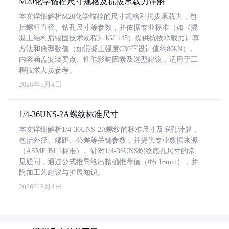
M20化学锚栓尺寸规格及抗拔承载力详解
本文详细解析M20化学锚栓的尺寸规格和抗拔承载力，包
括螺杆直径、钻孔尺寸等参数，并依据专业标准（如《混
凝土结构后锚固技术规程》JGJ 145）提供抗拔承载力计算
方法和典型数值（如混凝土强度C30下设计值约80kN）。
内容涵盖安装要点、性能影响因素及选型建议，适用于工
程技术人员参考。
2026年8月4日
1/4-36UNS-2A螺纹标准尺寸
本文详细解析1/4-36UNS-2A螺纹的标准尺寸及底孔计算，
包括外径、螺距、公差等关键参数，并提供专业数据来源
（ASME B1.1标准）。针对1/4-36UNS螺纹底孔尺寸的常
见疑问，通过公式推导给出精确推荐值（Φ5.18mm），并
附加工艺建议与扩展知识。
2026年8月4日