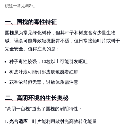
识这一常见树种。
一、国槐的毒性特征
国槐虽为常见绿化树种，但其种子和树皮含有少量生物
碱。误食可能导致轻微肠胃不适，但日常接触叶片或树干
完全安全。值得注意的是：
种子毒性较强，10粒以上可能引发呕吐
树皮汁液可能引起皮肤敏感者红肿
花香浓郁但无毒，过敏体质需注意
二、高阴环境的生长奥秘
"高阴一亩槐"道出了国槐的耐阴特性：
光合适应
：叶片能利用散射光高效转化能量