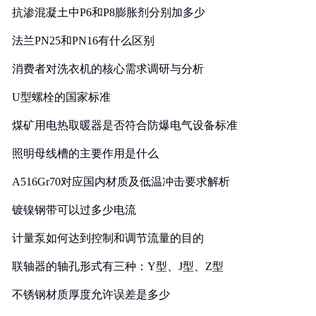
抗渗混凝土中P6和P8膨胀剂分别加多少
法兰PN25和PN16有什么区别
消费者对洗衣机的核心需求调研与分析
U型螺栓的国家标准
煤矿用电热取暖器是否符合防爆电气设备标准
照明母线槽的主要作用是什么
A516Gr70对应国内材质及低温冲击要求解析
镀镍钢带可以过多少电流
计量泵如何达到控制和调节流量的目的
联轴器的轴孔形式有三种：Y型、J型、Z型
不锈钢材质厚度允许误差是多少