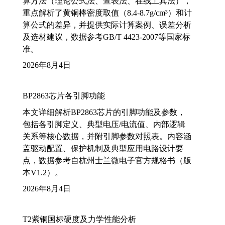
算方法（理论公式法、查表法、在线工具法），
重点解析了黄铜棒密度取值（8.4-8.7g/cm³）和计
算公式的差异，并提供实际计算案例、误差分析
及选材建议，数据参考GB/T 4423-2007等国家标
准。
2026年8月4日
BP2863芯片各引脚功能
本文详细解析BP2863芯片的引脚功能及参数，
包括各引脚定义、典型电压/电流值、内部逻辑
关系等核心数据，并附引脚参数对照表。内容涵
盖驱动配置、保护机制及典型应用电路设计要
点，数据参考自杭州士兰微电子官方规格书（版
本V1.2）。
2026年8月4日
T2紫铜国标硬度及力学性能分析