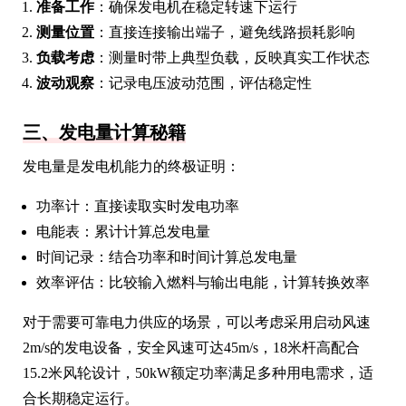
准备工作
：确保发电机在稳定转速下运行
测量位置
：直接连接输出端子，避免线路损耗影响
负载考虑
：测量时带上典型负载，反映真实工作状态
波动观察
：记录电压波动范围，评估稳定性
三、发电量计算秘籍
发电量是发电机能力的终极证明：
功率计：直接读取实时发电功率
电能表：累计计算总发电量
时间记录：结合功率和时间计算总发电量
效率评估：比较输入燃料与输出电能，计算转换效率
对于需要可靠电力供应的场景，可以考虑采用启动风速
2m/s的发电设备，安全风速可达45m/s，18米杆高配合
15.2米风轮设计，50kW额定功率满足多种用电需求，适
合长期稳定运行。