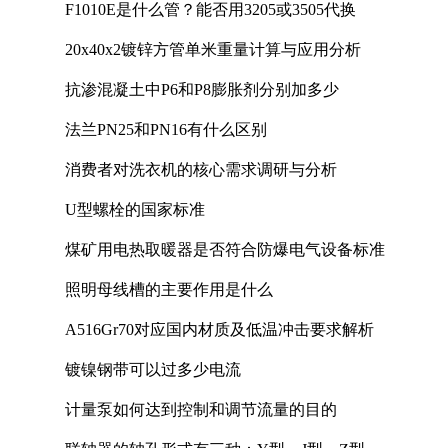
F1010E是什么管？能否用3205或3505代换
20x40x2镀锌方管单米重量计算与应用分析
抗渗混凝土中P6和P8膨胀剂分别加多少
法兰PN25和PN16有什么区别
消费者对洗衣机的核心需求调研与分析
U型螺栓的国家标准
煤矿用电热取暖器是否符合防爆电气设备标准
照明母线槽的主要作用是什么
A516Gr70对应国内材质及低温冲击要求解析
镀镍钢带可以过多少电流
计量泵如何达到控制和调节流量的目的