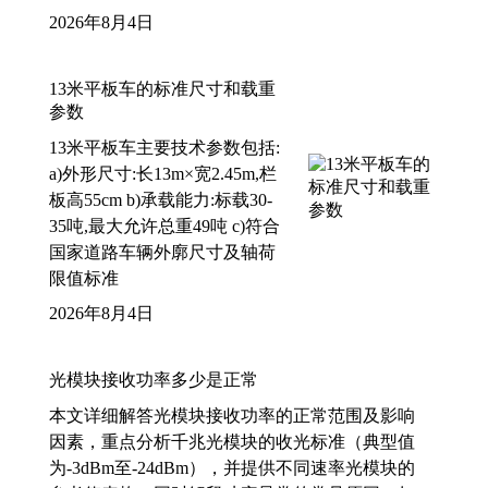
2026年8月4日
13米平板车的标准尺寸和载重
参数
13米平板车主要技术参数包括:
a)外形尺寸:长13m×宽2.45m,栏
板高55cm b)承载能力:标载30-
35吨,最大允许总重49吨 c)符合
国家道路车辆外廓尺寸及轴荷
限值标准
2026年8月4日
光模块接收功率多少是正常
本文详细解答光模块接收功率的正常范围及影响
因素，重点分析千兆光模块的收光标准（典型值
为-3dBm至-24dBm），并提供不同速率光模块的