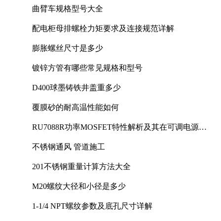
曲臂车规格型号大全
配电柜母排螺栓力矩要求及连接规范详解
膨胀螺丝尺寸是多少
镀锌方管有哪些常见规格和型号
D400球墨铸铁井盖重多少
覆膜砂的耐高温性能如何
RU7088R功率MOSFET特性解析及其在可调电源设
计中的实践
不锈钢通风 管道施工
201不锈钢重量计算方法大全
M20螺纹大径和小径是多少
1-1/4 NPT螺纹参数及底孔尺寸详解